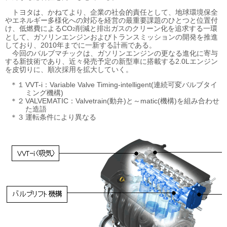
トヨタは、かねてより、企業の社会的責任として、地球環境保全
やエネルギー多様化への対応を経営の最重要課題のひとつと位置付
け、低燃費によるCO
削減と排出ガスのクリーン化を追求する一環
2
として、ガソリンエンジンおよびトランスミッションの開発を推進
しており、2010年までに一新する計画である。
今回のバルブマチックは、ガソリンエンジンの更なる進化に寄与
する新技術であり、近々発売予定の新型車に搭載する2.0Lエンジン
を皮切りに、順次採用を拡大していく。
＊１
VVT-i：Variable Valve Timing-intelligent(連続可変バルブタイ
ミング機構)
＊２
VALVEMATIC：Valvetrain(動弁)と～matic(機構)を組み合わせ
た造語
＊３
運転条件により異なる