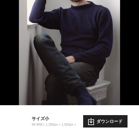
サイズ小
ダウンロード
99.9KB
1,280px × 1,920px