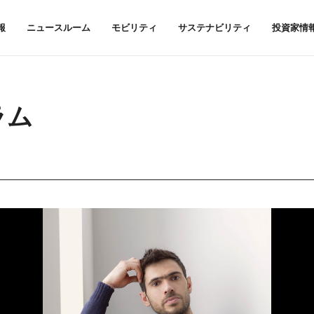
報
ニュースルーム
モビリティ
サステナビリティ
投資家情
ラム