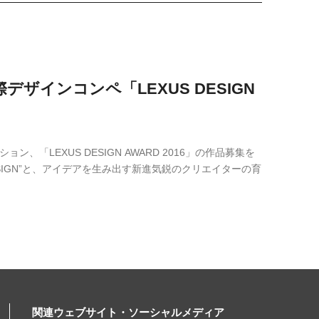
ザインコンペ「LEXUS DESIGN
「LEXUS DESIGN AWARD 2016」の作品募集を
IGN”と、アイデアを生み出す新進気鋭のクリエイターの育
関連ウェブサイト・ソーシャルメディア