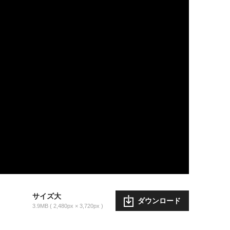
サイズ大
ダウンロード
3.9MB
2,480px × 3,720px