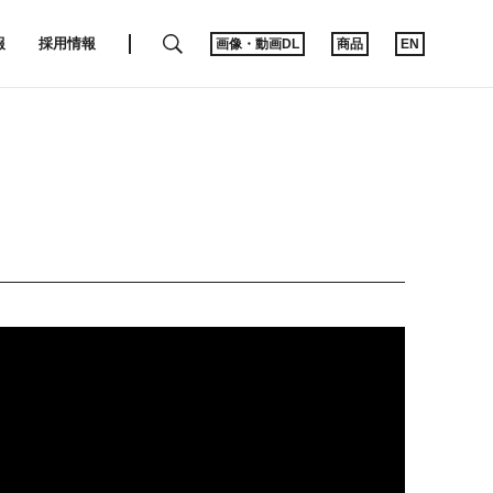
SEARCH
報
採用情報
画像・動画DL
商品
EN