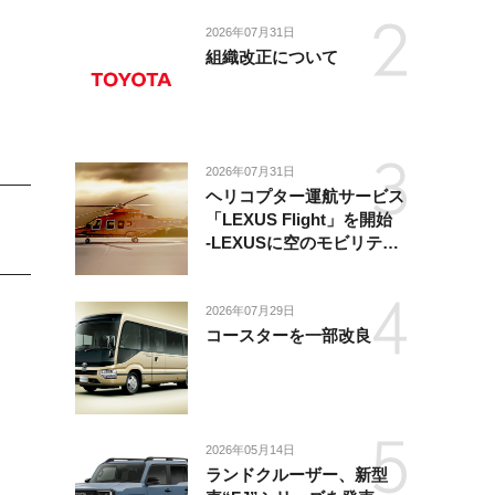
2026年07月31日
組織改正について
2026年07月31日
ヘリコプター運航サービス
「LEXUS Flight」を開始
-LEXUSに空のモビリティ
が加わり、陸・海・空がつ
ながる移動体験を提供-
2026年07月29日
コースターを一部改良
2026年05月14日
ランドクルーザー、新型