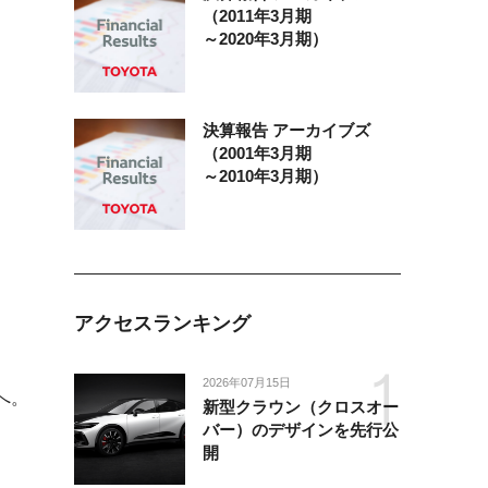
（2011年3月期
～2020年3月期）
決算報告
アーカイブズ
（2001年3月期
～2010年3月期）
アクセスランキング
2026年07月15日
へ。
新型クラウン（クロスオー
バー）のデザインを先行公
開