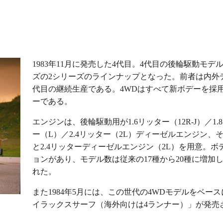
1983年11月に発売した4代目。4代目の後輪駆動モ
ズの2シリーズのラインナップとなった。前者は内外
代目の継続生産である。4WDはすべて新ボデーを採
ーである。
エンジンは、後輪駆動用が1.6リッター（12R-J）／1
ー（L）／2.4リッター（2L）ディーゼルエンジン、そ
と2.4リッターディーゼルエンジン（2L）を用意。
ョンがあり、モデル数は従来の17種から20種に増加
れた。
また1984年5月には、この世代の4WDモデルをベー
イラックスサーフ（海外向けは4ランナー）」が発売