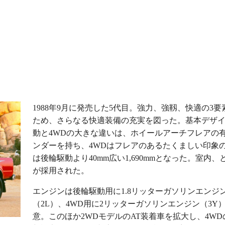
1988年9月に発売した5代目。強力、強靱、快適の3
ため、さらなる快適装備の充実を図った。基本デザイ
動と4WDの大きな違いは、ホイールアーチフレアの
ンダーを持ち、4WDはフレアのあるたくましい印象
は後輪駆動より40mm広い1,690mmとなった。室
が採用された。
エンジンは後輪駆動用に1.8リッターガソリンエンジン
（2L）、4WD用に2リッターガソリンエンジン（3Y
意。このほか2WDモデルのAT装着車を拡大し、4W