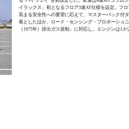
る“ハイウェイ”を新設定した。変速は4速MTコラム
イラックス」初となるフロア3速AT仕様を設定。フ
高まる安全性への要望に応えて、マスターバック付
着としたほか、ロード・センシング・プロポーショニング
（1975年）排出ガス規制」に対応し、エンジンは1.6リ