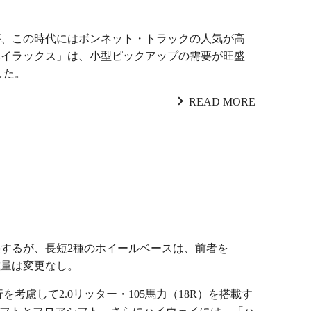
が、この時代にはボンネット・トラックの人気が高
ハイラックス」は、小型ピックアップの需要が旺盛
した。
READ MORE
踏襲するが、長短2種のホイールベースは、前者を
載量は変更なし。
考慮して2.0リッター・105馬力（18R）を搭載す