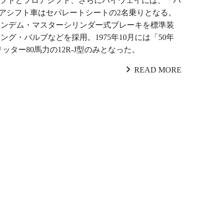
シフトとフロアシフト、さらにハイウェイには、「ハ
ロアシフト車はセパレートシートの2名乗りとなる。
タンデム・マスターシリンダー式ブレーキを標準装
・バルブなどを採用。1975年10月には「50年
ッター80馬力の12R-J型のみとなった。
READ MORE