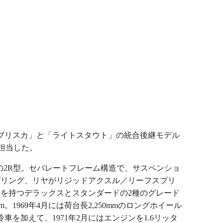
「ブリスカ」と「ライトスタウト」の統合後継モデル
担当した。
Sの2R型。セパレートフレーム構造で、サスペンショ
プリング、リヤがリジッドアクスル／リーフスプリ
備を持つデラックスとスタンダードの2種のグレード
mm。1969年4月には荷台長2,250mmのロングホイール
車を加えて、1971年2月にはエンジンを1.6リッタ