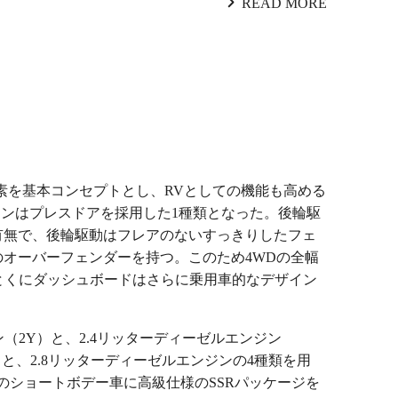
READ MORE
要素を基本コンセプトとし、RVとしての機能も高める
ンはプレスドアを採用した1種類となった。後輪駆
有無で、後輪駆動はフレアのないすっきりしたフェ
のオーバーフェンダーを持つ。このため4WDの全幅
内、とくにダッシュボードはさらに乗用車的なデザイン
（2Y）と、2.4リッターディーゼルエンジン
）と、2.8リッターディーゼルエンジンの4種類を用
Dのショートボデー車に高級仕様のSSRパッケージを