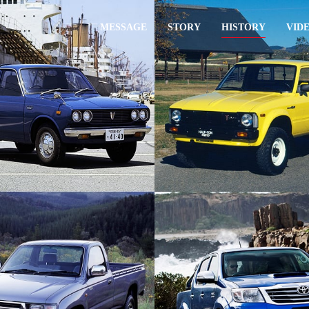
MESSAGE
STORY
HISTORY
VID