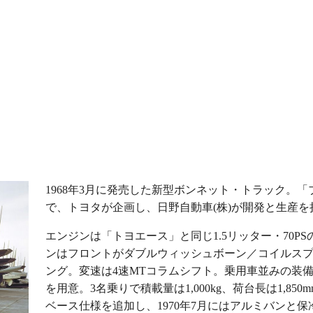
1968年3月に発売した新型ボンネット・トラック。
で、トヨタが企画し、日野自動車(株)が開発と生産を
エンジンは「トヨエース」と同じ1.5リッター・70P
ンはフロントがダブルウィッシュボーン／コイルス
ング。変速は4速MTコラムシフト。乗用車並みの装
を用意。3名乗りで積載量は1,000kg、荷台長は1,850
ベース仕様を追加し、1970年7月にはアルミバンと保冷