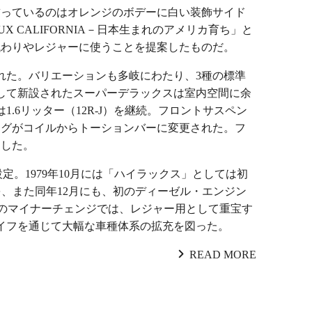
を飾っているのはオレンジのボデーに白い装飾サイド
 CALIFORNIA－日本生まれのアメリカ育ち」と
代わりやレジャーに使うことを提案したものだ。
れた。バリエーションも多岐にわたり、3種の標準
して新設されたスーパーデラックスは室内空間に余
.6リッター（12R-J）を継続。フロントサスペン
ングがコイルからトーションバーに変更された。フ
用した。
定。1979年10月には「ハイラックス」としては初
ルを、また同年12月にも、初のディーゼル・エンジン
0月のマイナーチェンジでは、レジャー用として重宝す
イフを通じて大幅な車種体系の拡充を図った。
READ MORE