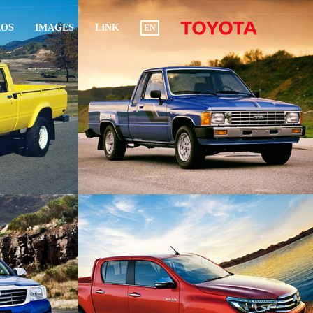
EOS
IMAGES
LINK
EN