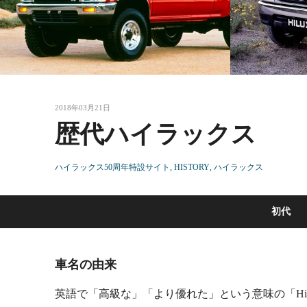
2018年03月21日
歴代ハイラックス
ハイラックス50周年特設サイト
HISTORY
ハイラックス
初代
車名の由来
英語で「高級な」「より優れた」という意味の「Hig