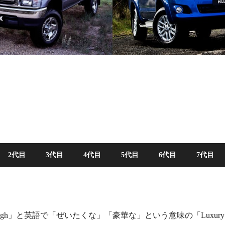
2代目
3代目
4代目
5代目
6代目
7代目
h」と英語で「ぜいたくな」「豪華な」という意味の「Luxur