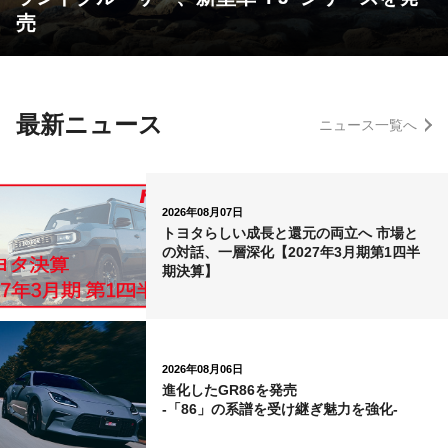
売
最新ニュース
ニュース一覧へ
2026年08月07日
トヨタらしい成長と還元の両立へ 市場と
の対話、一層深化【2027年3月期第1四半
期決算】
2026年08月06日
進化したGR86を発売
-「86」の系譜を受け継ぎ魅力を強化-