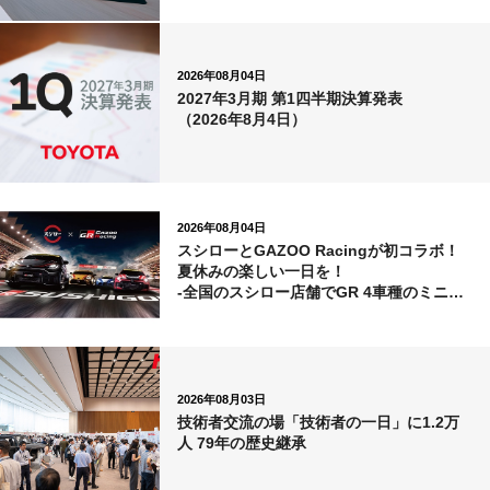
2026年08月04日
2027年3月期 第1四半期決算発表
（2026年8月4日）
2026年08月04日
スシローとGAZOO Racingが初コラボ！
夏休みの楽しい一日を！
-全国のスシロー店舗でGR 4車種のミニカ
ー付き商品が登場-
2026年08月03日
技術者交流の場「技術者の一日」に1.2万
人 79年の歴史継承