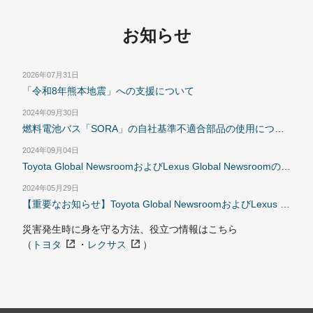
お知らせ
2026年07月31日
「令和8年熊本地震」への支援について
2024年09月30日
燃料電池バス「SORA」の自社基準不適合部品の使用について
2024年09月04日
Toyota Global NewsroomおよびLexus Global Newsroomのメールアラートを受信しているお客様へ
2024年05月29日
【重要なお知らせ】Toyota Global NewsroomおよびLexus Global NewsroomのメールアラートをGmailで受信しているお客様へ
災害発生時に身を守る方法、役立つ情報はこちら
（
トヨタ
・
レクサス
）