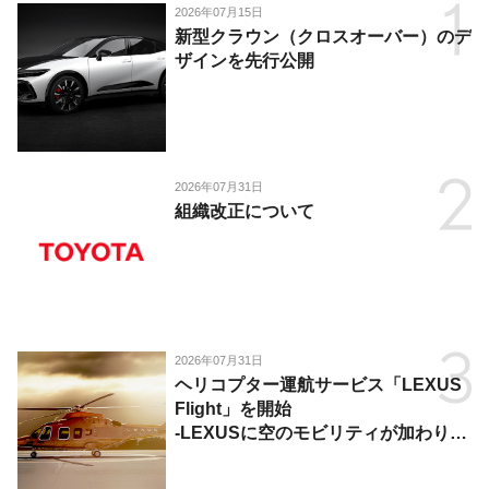
2026年07月15日
新型クラウン（クロスオーバー）のデ
ザインを先行公開
2026年07月31日
組織改正について
2026年07月31日
ヘリコプター運航サービス「LEXUS
Flight」を開始
-LEXUSに空のモビリティが加わり、
陸・海・空がつながる移動体験を提
供-