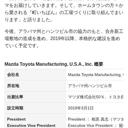
マをお届けしていきます。そして、ホームタウンの方々か
ら愛される『町いちばん』の工場づくりに取り組んでまい
ります」と語りました。
今後、アラバマ州とハンツビル市の協力のもと、合弁新工
場敷地の造成を進め、2019年以降、本格的な建設を進め
ていく予定です。
Mazda Toyota Manufacturing, U.S.A., Inc. 概要
会社名
Mazda Toyota Manufacturing, 
所在地
アラバマ州ハンツビル市
出資比率
マツダ株式会社50％、トヨタ自動
設立時期
2018年3月1日
President
President
相原 真志（マツダ
Executive Vice President
Executive Vice President
籠橋