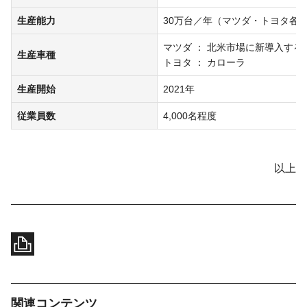
生産能力
30万台／年（マツダ・トヨタ各1
マツダ
北米市場に新導入する
生産車種
トヨタ
カローラ
生産開始
2021年
従業員数
4,000名程度
以上
関連コンテンツ