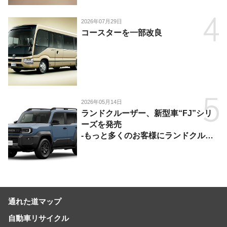
2026年07月29日
コースターを一部改良
2026年05月14日
ランドクルーザー、新型車“FJ”シリ
ーズを発売
-もっと多くのお客様にランドクルー
ザーを楽しんでいただくために、扱い
やすいサイズとし、より気軽に「移動
の自由」を提供-
通れた道マップ
自動車リサイクル