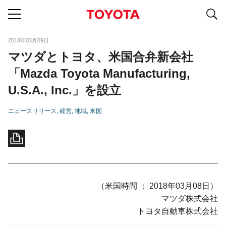
S
navigation
2018年03月09日
マツダとトヨタ、米国合弁新会社
「Mazda Toyota Manufacturing,
U.S.A., Inc.」を設立
ニュースリリース
経営
地域
米国
（米国時間 ： 2018年03月08日）
マツダ株式会社
トヨタ自動車株式会社