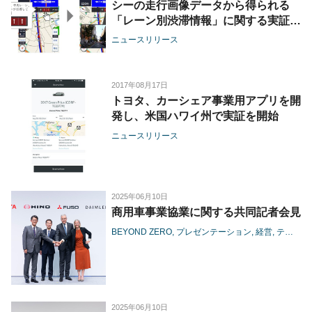
シーの走行画像データから得られる
「レーン別渋滞情報」に関する実証実
験を開始
ニュースリリース
2017年08月17日
トヨタ、カーシェア事業用アプリを開
発し、米国ハワイ州で実証を開始
ニュースリリース
2025年06月10日
商用車事業協業に関する共同記者会見
BEYOND ZERO
プレゼンテーション
経営
テクノロジー
2025年06月10日