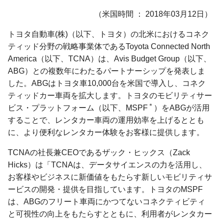
（米国時間 ： 2018年03月12日）
トヨタ自動車(株)（以下、トヨタ）の北米におけるコネク
ティッド分野の戦略事業体であるToyota Connected North
America（以下、TCNA）は、Avis Budget Group（以下、
ABG）との複数年にわたるパートナーシップを発表しま
した。ABGはトヨタ車10,000台を米国で導入し、コネク
ティッドカー車両を拡大します。トヨタのモビリティサー
＊
ビス・プラットフォーム（以下、MSPF
）をABGが活用
することで、レンタカー車両の運用効率を上げるととも
に、より便利なレンタカー体験をお客様に提供します。
TCNAの社長兼CEOであるザック・ヒックス（Zack
Hicks）は「TCNAは、データサイエンスの力を活用し、
お客様やビジネスに新価値をもたらす新しいモビリティサ
ービスの開発・提供を目指しています。トヨタのMSPF
は、ABGのフリート車両にかつてないコネクティビティ
と可視性の向上をもたらすとともに、利用者がレンタカー