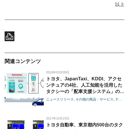
以上
関連コンテンツ
2018年03月09日
トヨタ、JapanTaxi、KDDI、アクセ
ンチュアの4社、人工知能を活用した
タクシーの「配車支援システム」の試
験導入を開始
ニュースリリース
その他の商品・サービス
テクノロジー
2017年10月23日
トヨタ自動車、東京都内500台のタク