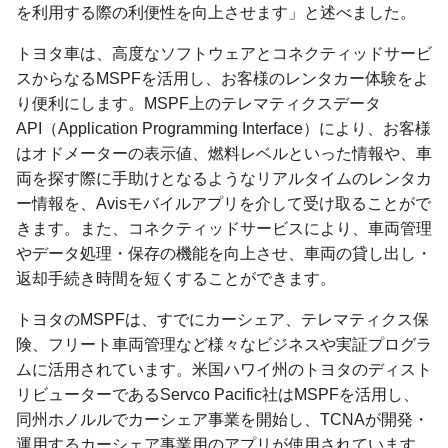
を利用する際の利便性を向上させます」と述べました。
トヨタ車は、高度なソフトウェアとコネクティッドサービ
スからなるMSPFを活用し、お客様のレンタカー体験をよ
り便利にします。MSPF上のテレマティクスデータ
API（Application Programming Interface）により、お客様
はオドメーターの表示値、燃料レベルといった情報や、車
両を探す際に手助けとなるようなリアルタイムのレンタカ
ー情報を、Avisモバイルアプリを介して受け取ることがで
きます。また、コネクティッドサービスにより、車両管理
やデータ処理・保存の機能を向上させ、車両の貸し出し・
返却手続き時間を短くすることができます。
トヨタのMSPFは、すでにカーシェア、テレマティクス保
険、フリート車両管理など様々なビジネスや実証プログラ
ムに活用されています。米国ハワイ州のトヨタのディスト
リビューターであるServco Pacific社はMSPFを活用し、
同州ホノルルでカーシェア事業を開始し、TCNAが開発・
運用するカーシェア事業用のアプリが使用されています。