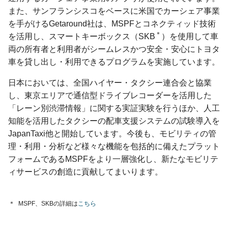
また、サンフランシスコをベースに米国でカーシェア事業
を手がけるGetaround社は、MSPFとコネクティッド技術
＊
を活用し、スマートキーボックス（SKB
）を使用して車
両の所有者と利用者がシームレスかつ安全・安心にトヨタ
車を貸し出し・利用できるプログラムを実施しています。
日本においては、全国ハイヤー・タクシー連合会と協業
し、東京エリアで通信型ドライブレコーダーを活用した
「レーン別渋滞情報」に関する実証実験を行うほか、人工
知能を活用したタクシーの配車支援システムの試験導入を
JapanTaxi他と開始しています。今後も、モビリティの管
理・利用・分析など様々な機能を包括的に備えたプラット
フォームであるMSPFをより一層強化し、新たなモビリテ
ィサービスの創造に貢献してまいります。
＊
MSPF、SKBの詳細は
こちら