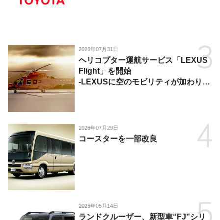
2026年07月31日
ヘリコプター運航サービス「LEXUS
Flight」を開始
-LEXUSに空のモビリティが加わり、
陸・海・空がつながる移動体験を提
供-
2026年07月29日
コースターを一部改良
2026年05月14日
ランドクルーザー、新型車“FJ”シリ