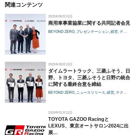
関連コンテンツ
2025年06月10日
商用車事業協業に関する共同記者会見
BEYOND ZERO
プレゼンテーション
経営
テクノロジー
2025年06月10日
ダイムラートラック、三菱ふそう、日
野、トヨタ、三菱ふそうと日野の統合
に関する最終合意を締結
BEYOND ZERO
ニュースリリース
経営
テクノロジー
2024年01月12日
TOYOTA GAZOO Racingと
LEXUS、東京オートサロン2024に出
展