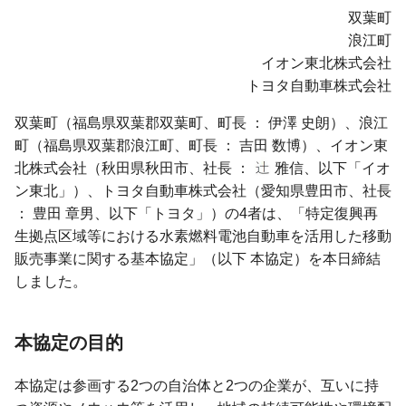
双葉町
浪江町
イオン東北株式会社
トヨタ自動車株式会社
双葉町（福島県双葉郡双葉町、町長 ： 伊澤 史朗）、浪江
町（福島県双葉郡浪江町、町長 ： 吉田 数博）、イオン東
北株式会社（秋田県秋田市、社長 ：
雅信、以下「イオ
ン東北」）、トヨタ自動車株式会社（愛知県豊田市、社長
： 豊田 章男、以下「トヨタ」）の4者は、「特定復興再
生拠点区域等における水素燃料電池自動車を活用した移動
販売事業に関する基本協定」（以下 本協定）を本日締結
しました。
本協定の目的
本協定は参画する2つの自治体と2つの企業が、互いに持