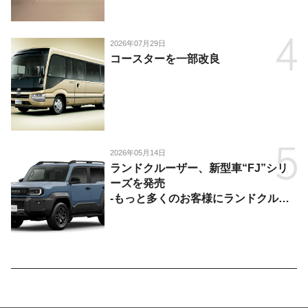
供-
2026年07月29日
コースターを一部改良
2026年05月14日
ランドクルーザー、新型車“FJ”シリ
ーズを発売
-もっと多くのお客様にランドクルー
ザーを楽しんでいただくために、扱い
やすいサイズとし、より気軽に「移動
の自由」を提供-