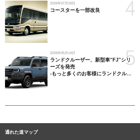
2026年07月29日
コースターを一部改良
2026年05月14日
ランドクルーザー、新型車“FJ”シリ
ーズを発売
-もっと多くのお客様にランドクルー
ザーを楽しんでいただくために、扱い
やすいサイズとし、より気軽に「移動
の自由」を提供-
通れた道マップ