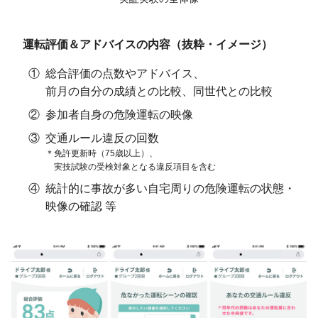
運転評価＆アドバイスの内容
（抜粋・イメージ）
総合評価の点数やアドバイス、
前月の自分の成績との比較、
同世代との比較
参加者自身の危険運転の映像
交通ルール違反の回数
免許更新時（75歳以上）、
実技試験の受検対象となる違反項目を含む
統計的に事故が多い自宅周りの危険運転の状態・
映像の確認 等