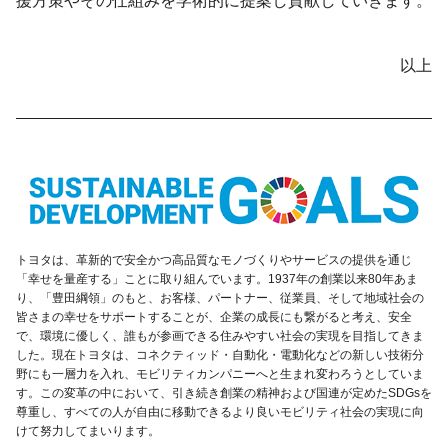
援方策やその仕組みを学術的に提案し貢献していきます。
以上
トヨタは、革新的で安全かつ高品質なモノづくりやサービスの提供を通じ
「幸せを量産する」ことに取り組んでいます。1937年の創業以来80年あま
り、「豊田綱領」のもと、お客様、パートナー、従業員、そして地域社会の
皆さまの幸せをサポートすることが、企業の成長にも繋がると考え、安全
で、環境に優しく、誰もが参画できる住みやすい社会の実現を目指してきま
した。現在トヨタは、コネクティッド・自動化・電動化などの新しい技術分
野にも一層力を入れ、モビリティカンパニーへと生まれ変わろうとしていま
す。この変革の中において、引き続き創業の精神および国連が定めたSDGsを
尊重し、すべての人が自由に移動できるより良いモビリティ社会の実現に向
けて努力してまいります。