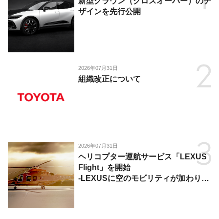
新型クラウン（クロスオーバー）のデ
ザインを先行公開
2026年07月31日
組織改正について
2026年07月31日
ヘリコプター運航サービス「LEXUS
Flight」を開始
-LEXUSに空のモビリティが加わり、
陸・海・空がつながる移動体験を提
供-