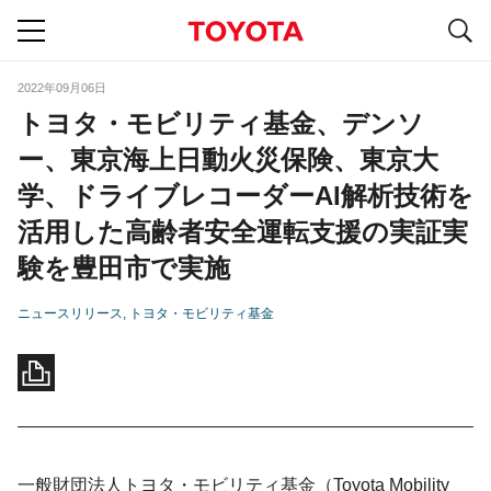
S
navigation
2022年09月06日
トヨタ・モビリティ基金、デンソ
ー、東京海上日動火災保険、東京大
学、ドライブレコーダーAI解析技術を
活用した高齢者安全運転支援の実証実
験を豊田市で実施
ニュースリリース
トヨタ・モビリティ基金
一般財団法人トヨタ・モビリティ基金（Toyota Mobility