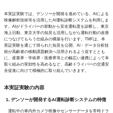
本実証実験では、デンソーが開発を進めている、AIによる
映像解析技術等を活用したAI運転診断システムを利用しま
す。AIがドライバーの挙動から安全運転度を診断し、東京
海上日動、東京大学の知見も活用しながら運転行動の改善
につなげてもらう仕組みの構築を行います。TMFは、本
実証実験を通じて得られた知見を公開、AI・データ分析技
術が高齢者の移動課題解決へ活用されるよう促すととも
に、産業界・学術界・医療界等との幅広い連携によって本
取り組みの実効性を高めるなど、高齢ドライバーの交通安
全促進に向けて積極的に取り組んでいきます。
本実証実験の内容
デンソーが開発する
AI運転診断システムの特徴
運転中の車内外カメラ映像やセンサーデータを常時ドラ