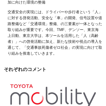
加に向けた環境の整備
交通安全の実現には、ドライバーや歩行者という「人」
に対する啓発活動、安全な「車」の開発、信号設置や道
路整備など「交通環境」整備、の三要素が一体となった
取り組みが重要です。今回、TMF、デンソー、東京海
上日動、東京大学は、本ツールを活用した「人（高齢
者）」への啓発活動に加え、新たな技術や視点の導入を
通じて、「交通事故死傷者ゼロ社会」の実現に向けて取
り組みを推進していきます。
それぞれのコメント