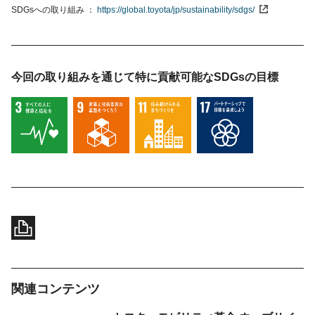
SDGsへの取り組み
https://global.toyota/jp/sustainability/sdgs/
今回の取り組みを通じて特に貢献可能な
SDGsの目標
関連コンテンツ