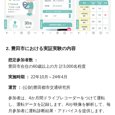
豊田市における実証実験の内容
想定参加者数
豊田市在住の60歳以上の方 計3,000名程度
実施時期
22年10月～24年4月
運営
(公財)豊田都市交通研究所
参加者は、4か月間ドライブレコーダーをつけて運転
し、運転データを記録します。AIが映像を解析して、毎
月参加者に運転診断結果・アドバイスを提供します。