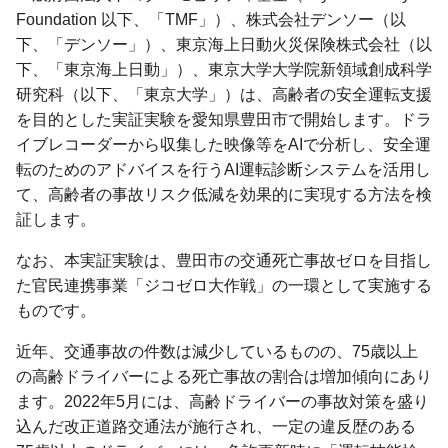
Foundation 以下、「TMF」）、株式会社デンソー（以
下、「デンソー」）、東京海上日動火災保険株式会社（以
下、「東京海上日動」）、東京大学大学院新領域創成科学
研究科（以下、「東京大学」）は、高齢者の安全運転支援
を目的とした実証実験を愛知県豊田市で開始します。ドラ
イブレコーダーから収集した映像等をAIで分析し、安全運
転のためのアドバイスを行うAI運転診断システムを活用し
て、高齢者の事故リスク低減を効果的に実現する方法を検
証します。
なお、本実証実験は、豊田市の交通死亡事故ゼロを目指し
た官民連携事業「ジコゼロ大作戦」の一環として実施する
ものです。
近年、交通事故の件数は減少しているものの、75歳以上
の高齢ドライバーによる死亡事故の割合は増加傾向にあり
ます。2022年5月には、高齢ドライバーの事故対策を盛り
込んだ改正道路交通法が施行され、一定の違反歴のある