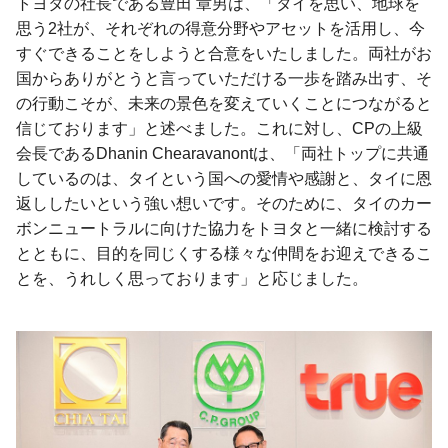
トヨタの社長である豊田 章男は、「タイを思い、地球を
思う2社が、それぞれの得意分野やアセットを活用し、今
すぐできることをしようと合意をいたしました。両社がお
国からありがとうと言っていただける一歩を踏み出す、そ
の行動こそが、未来の景色を変えていくことにつながると
信じております」と述べました。これに対し、CPの上級
会長であるDhanin Chearavanontは、「両社トップに共通
しているのは、タイという国への愛情や感謝と、タイに恩
返ししたいという強い想いです。そのために、タイのカー
ボンニュートラルに向けた協力をトヨタと一緒に検討する
とともに、目的を同じくする様々な仲間をお迎えできるこ
とを、うれしく思っております」と応じました。