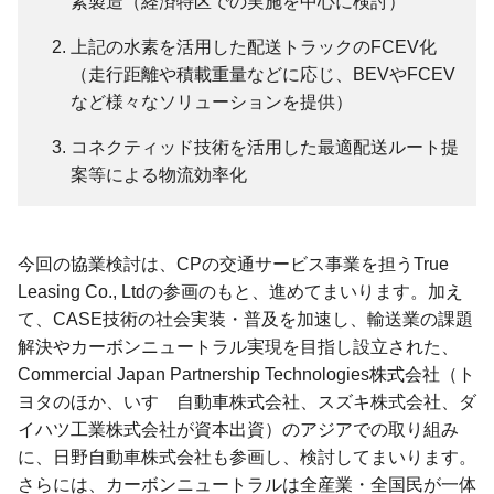
素製造
（経済特区での実施を中心に検討）
上記の水素を活用した配送トラックのFCEV化
（走行距離や積載重量などに応じ、BEVやFCEV
など様々なソリューションを提供）
コネクティッド技術を活用した最適配送ルート提
案等による物流効率化
今回の協業検討は、CPの交通サービス事業を担うTrue
Leasing Co., Ltdの参画のもと、進めてまいります。加え
て、CASE技術の社会実装・普及を加速し、輸送業の課題
解決やカーボンニュートラル実現を目指し設立された、
Commercial Japan Partnership Technologies株式会社（ト
ヨタのほか、いすゞ自動車株式会社、スズキ株式会社、ダ
イハツ工業株式会社が資本出資）のアジアでの取り組み
に、日野自動車株式会社も参画し、検討してまいります。
さらには、カーボンニュートラルは全産業・全国民が一体