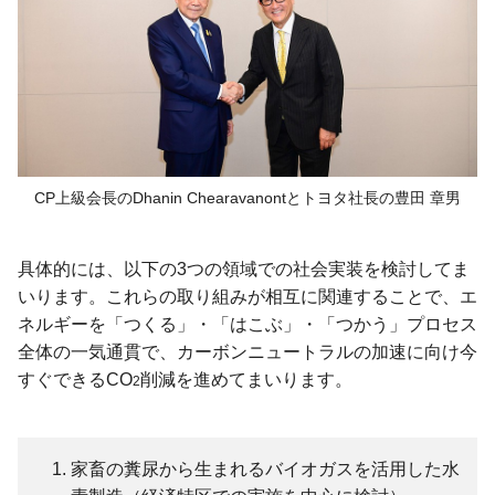
CP上級会長のDhanin Chearavanontと
トヨタ社長の豊田 章男
具体的には、以下の3つの領域での社会実装を検討してま
いります。これらの取り組みが相互に関連することで、エ
ネルギーを「つくる」・「はこぶ」・「つかう」プロセス
全体の一気通貫で、カーボンニュートラルの加速に向け今
すぐできるCO
削減を進めてまいります。
2
家畜の糞尿から生まれるバイオガスを活用した水