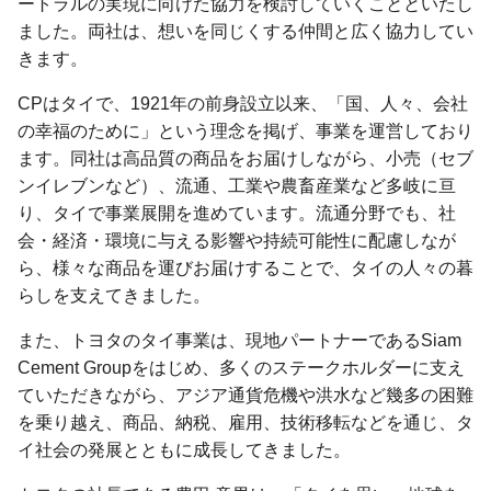
ートラルの実現に向けた協力を検討していくことといたし
ました。両社は、想いを同じくする仲間と広く協力してい
きます。
CPはタイで、1921年の前身設立以来、「国、人々、会社
の幸福のために」という理念を掲げ、事業を運営しており
ます。同社は高品質の商品をお届けしながら、小売（セブ
ンイレブンなど）、流通、工業や農畜産業など多岐に亘
り、タイで事業展開を進めています。流通分野でも、社
会・経済・環境に与える影響や持続可能性に配慮しなが
ら、様々な商品を運びお届けすることで、タイの人々の暮
らしを支えてきました。
また、トヨタのタイ事業は、現地パートナーであるSiam
Cement Groupをはじめ、多くのステークホルダーに支え
ていただきながら、アジア通貨危機や洪水など幾多の困難
を乗り越え、商品、納税、雇用、技術移転などを通じ、タ
イ社会の発展とともに成長してきました。