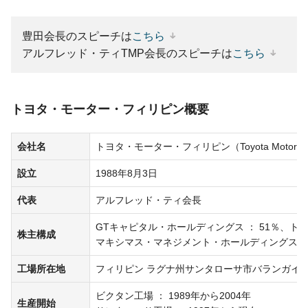
豊田会長のスピーチは
こちら
アルフレッド・ティTMP会長のスピーチは
こちら
トヨタ・モーター・フィリピン概要
会社名
トヨタ・モーター・フィリピン（Toyota Motor Philipp
設立
1988年8月3日
代表
アルフレッド・ティ会長
GTキャピタル・ホールディングス ： 51％、トヨタ
株主構成
マキシマス・マネジメント・ホールディングス ：
工場所在地
フィリピン ラグナ州サンタローサ市
バランガイ
ビクタン工場 ： 1989年から2004年
生産開始