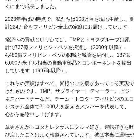
くにまで成長しました。
2023年半ばの時点で、私たちは103万台を現地生産し、累
計224万台をフィリピン全土の家庭にお届けしています。
経済への貢献という点では、TMPとトヨタグループは累
計で737億フィリピン・ペソを投資し（2000年以降）、
4,480億フィリピン・ペソの関税と税金を納付し、187億
6,000万米ドル相当の自動車部品とコンポーネントを輸出
しています（1997年以降）。
これらの実績はすべて、皆様のご支援があってこそ実現で
きたものです。TMP、サプライヤー、ディーラー、ビジ
ネスパートナーなど、チーム・トヨタ・フィリピンのエコ
システム全体で71,000人を超えるメンバーを代表して、
心から感謝申し上げます。
章男さんがトヨタとレクサスにクルマ好き、運転好きを呼
び戻したことはよく報道されています。彼は本当に運転が