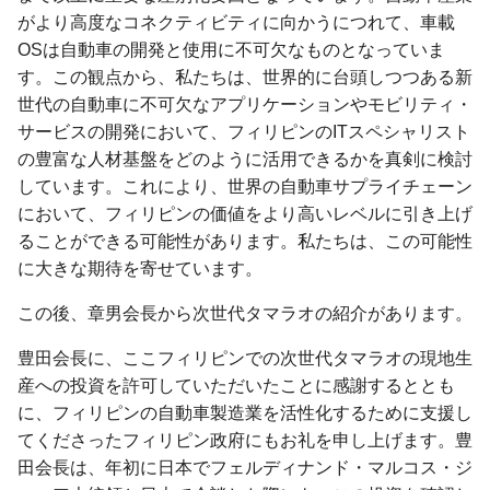
がより高度なコネクティビティに向かうにつれて、車載
OSは自動車の開発と使用に不可欠なものとなっていま
す。この観点から、私たちは、世界的に台頭しつつある新
世代の自動車に不可欠なアプリケーションやモビリティ・
サービスの開発において、フィリピンのITスペシャリスト
の豊富な人材基盤をどのように活用できるかを真剣に検討
しています。これにより、世界の自動車サプライチェーン
において、フィリピンの価値をより高いレベルに引き上げ
ることができる可能性があります。私たちは、この可能性
に大きな期待を寄せています。
この後、章男会長から次世代タマラオの紹介があります。
豊田会長に、ここフィリピンでの次世代タマラオの現地生
産への投資を許可していただいたことに感謝するととも
に、フィリピンの自動車製造業を活性化するために支援し
てくださったフィリピン政府にもお礼を申し上げます。豊
田会長は、年初に日本でフェルディナンド・マルコス・ジ