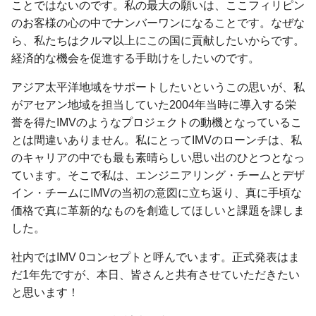
ことではないのです。私の最大の願いは、ここフィリピン
のお客様の心の中でナンバーワンになることです。なぜな
ら、私たちはクルマ以上にこの国に貢献したいからです。
経済的な機会を促進する手助けをしたいのです。
アジア太平洋地域をサポートしたいというこの思いが、私
がアセアン地域を担当していた2004年当時に導入する栄
誉を得たIMVのようなプロジェクトの動機となっているこ
とは間違いありません。私にとってIMVのローンチは、私
のキャリアの中でも最も素晴らしい思い出のひとつとなっ
ています。そこで私は、エンジニアリング・チームとデザ
イン・チームにIMVの当初の意図に立ち返り、真に手頃な
価格で真に革新的なものを創造してほしいと課題を課しま
した。
社内ではIMV 0コンセプトと呼んでいます。正式発表はま
だ1年先ですが、本日、皆さんと共有させていただきたい
と思います！