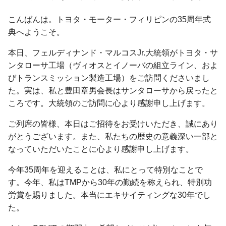
こんばんは。トヨタ・モーター・フィリピンの35周年式
典へようこそ。
本日、フェルディナンド・マルコスJr.大統領がトヨタ・サ
ンタローサ工場（ヴィオスとイノーバの組立ライン、およ
びトランスミッション製造工場）をご訪問くださいまし
た。実は、私と豊田章男会長はサンタローサから戻ったと
ころです。大統領のご訪問に心より感謝申し上げます。
ご列席の皆様、本日はご招待をお受けいただき、誠にあり
がとうございます。また、私たちの歴史の意義深い一部と
なっていただいたことに心より感謝申し上げます。
今年35周年を迎えることは、私にとって特別なことで
す。今年、私はTMPから30年の勤続を称えられ、特別功
労賞を賜りました。本当にエキサイティングな30年でし
た。