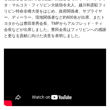
タ・マルコス・フィリピン大統領令夫人、越川和彦駐フィ
リピン特命全権大使をはじめ、政府関係者、サプライヤ
ー、ディーラー、現地関係者など約600名が出席、またト
ヨタからは豊田章男会長、TMPからアルフレッド・ティ
会長などが出席しました。豊田会長はフィリピンへの感謝
と更なる貢献に向けた決意を表明しました。