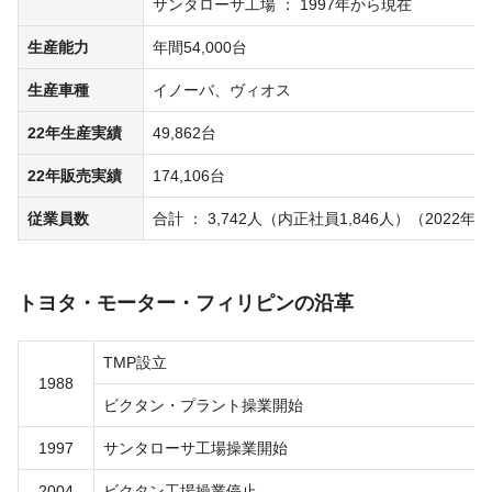
サンタローサ工場 ： 1997年から現在
生産能力
年間54,000台
生産車種
イノーバ、ヴィオス
22年生産実績
49,862台
22年販売実績
174,106台
従業員数
合計 ： 3,742人（内正社員1,846人）（2022年
トヨタ・モーター・フィリピンの沿革
TMP設立
1988
ビクタン・プラント操業開始
1997
サンタローサ工場操業開始
2004
ビクタン工場操業停止