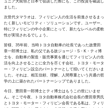
ュニア大統領と日本で会談した際にも、この投資を確認し
ました。
次世代タマラオは、フィリピン人の生活を前進させるまっ
たく新しいモビリティ・ソリューションです。ユーザー、
特にフィリピンの中小企業にとって、新たなレベルの柔軟
性が実現されるでしょう。
皆様、35年前、当時トヨタ自動車の社長であった故豊田
章一郎博士は、私の父である故ジョージ・S・K・ティ博
士を、自動車の製造・販売事業を通じてフィリピン人の生
活を向上させることに全力を尽くす会社、トヨタ・モータ
ー・フィリピン設立のパートナーとして招いてくださいま
した。それは、相互信頼、理解、人間尊重という共通の哲
学の上に築かれたパートナーシップでありました。
今日、豊田章一郎博士とティ博士はもうこの世にいませ
ん。そこで今夜、トヨタ自動車株式会社会長の豊田章男氏
とトヨタ・モーター・フィリピン会長である私は、フィリ