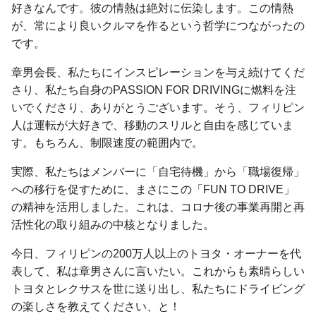
好きなんです。彼の情熱は絶対に伝染します。この情熱
が、常により良いクルマを作るという哲学につながったの
です。
章男会長、私たちにインスピレーションを与え続けてくだ
さり、私たち自身のPASSION FOR DRIVINGに燃料を注
いでくださり、ありがとうございます。そう、フィリピン
人は運転が大好きで、移動のスリルと自由を感じていま
す。もちろん、制限速度の範囲内で。
実際、私たちはメンバーに「自宅待機」から「職場復帰」
への移行を促すために、まさにこの「FUN TO DRIVE」
の精神を活用しました。これは、コロナ後の事業再開と再
活性化の取り組みの中核となりました。
今日、フィリピンの200万人以上のトヨタ・オーナーを代
表して、私は章男さんに言いたい。これからも素晴らしい
トヨタとレクサスを世に送り出し、私たちにドライビング
の楽しさを教えてください、と！