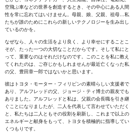
空飛ぶ車などの世界を創造するとき、その中心にある人間
性を常に忘れてはいけません。母親、娘、父親、祖母…私
たちが誰のためにこれらの新しいテクノロジーを生み出し
ているのかを。
なぜなら、人々の生活をより良く、より幸せにすることこ
そが、たった一つの大切なことだからです。そして私にと
って、重要なのはそれだけなのです。このことを私に教え
てくれたのは、ご存じかもしれませんが最近亡くなった私
の父、豊田章一郎ではないかと思います。
彼はトヨタ・モーター・フィリピンの素晴らしい支援者で
あり、アルフレッドの父、ジョージ・ティ博士の親友でも
ありました。アルフレッドと私は、父親の会長職を引き継
ぐことになりましたが、二人を代表して言わせていただく
と、私たちは二人ともその役割を刷新し、これまで以上の
エネルギーと献身をもって、トヨタを積極的に指導してい
くつもりです。