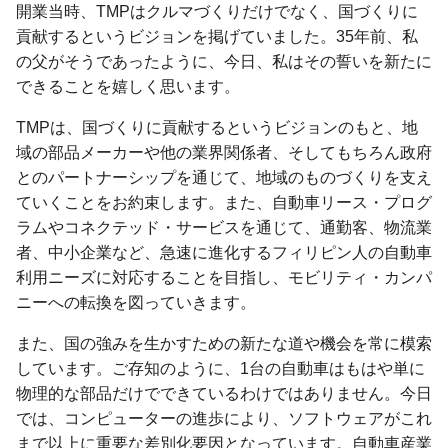
開業当時、TMPはクルマづくりだけでなく、国づくりに
貢献するというビジョンを掲げていました。35年前、私
の父がそうであったように、今日、私はその誓いを新たに
できることを嬉しく思います。
TMPは、国づくりに貢献するというビジョンのもと、地
域の部品メーカーや他の業界関係者、そしてもちろん政府
とのパートナーシップを通じて、地域のものづくりを支え
ていくことをお約束します。また、自動車リース・プログ
ラムやコネクテッド・サービスを通じて、通勤客、物流業
者、中小企業など、急速に進化するフィリピン人の自動車
利用ニーズに対応することを目指し、モビリティ・カンパ
ニーへの転換を図っていきます。
また、国の強みを生かすための新たな道や機会を常に模索
しています。ご存知のように、1台の自動車はもはや単に
物理的な部品だけでできているわけではありません。今日
では、コンピューターの進歩により、ソフトウェアがこれ
まで以上に重要な差別化要因となっています。自動車産業