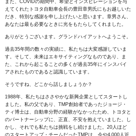
また、COVIDの期間中、希望とインスピレーションを与
えてくれたトヨタ自動車会長の豊田章男氏にもお越しいた
だき、特別な感謝を申し上げたいと思います。章男さん、
あなたは最も必要なときに光をもたらしてくれました。
ありがとうございます。グランドハイアットへようこそ。
過去35年間の数々の実績に、私たちは大変感謝していま
す。そして、未来はエキサイティングなものであり、ま
た、これから起こることの多くが過去35年にインスパイ
アされたものであると認識しています。
そうですね、どこから話しましょうか？
1988年、私たちはささやかな新興企業としてスタートし
ました。私の父であり、TMP創始者であったジョージ・
ティ博士は、自動車分野の経験がなかったため、トヨタと
のパートナーシップに、正直、不安を抱えていました。し
かし、それでも私たちは挑戦をし続けました。20人ほど
のスタートアップ・チームだったTMPは、今や4,000人近