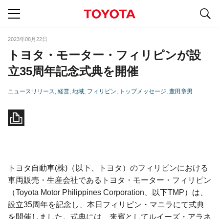
S
navigation
2023年08月22日
トヨタ・モーター・フィリピンが設
立35周年記念式典を開催
ニュースリリース
経営
地域
フィリピン
トップメッセージ
豊田章男
トヨタ自動車(株)（以下、トヨタ）のフィリピンにおける
車両販売・生産会社であるトヨタ・モーター・フィリピン
（Toyota Motor Philippines Corporation、以下TMP）は、
設立35周年を記念し、本日フィリピン・マニラにて式典
を開催しました。式典には、来賓としてルイーズ・アラネ