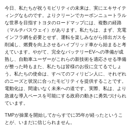
今日、私たちが祝うモビリティの未来は、実にエキサイテ
ィングなものです。よりクリーンでカーボンニュートラル
な世界を目指すトヨタのロードマップには、複数の経路
（マルチパスウェイ）があります。私たちは、まず、充電
インフラ網を必要とせず、運転を楽しみながら排出ガスを
削減し、燃費を向上させるハイブリッド車から始まると考
えています。やがて、完全なバッテリーEVへの準備が成
熟し、自動車ユーザーがこれらの新技術を適応させる準備
が整った時もまた、私たちは皆様のお役に立てるでしょ
う。私たちの使命は、すべてのフィリピン人に、それぞれ
のニーズと状況に合ったモビリティを提供することです。
電動化は、間違いなく未来への道です。実際、私は、より
急速な導入ペースを可能にする政府の動きに勇気づけられ
ています。
TMPが操業を開始してからすでに35年が経ったというこ
とが、いまだに信じられません。