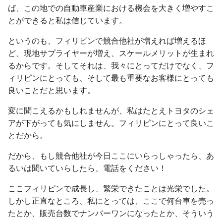
ば、この地での自動車産業における機会を大きく増やすこ
とができると私は信じています。
というのも、フィリピンで競合他社が増えれば増えるほ
ど、現地サプライヤーが増え、スケールメリットが生まれ
るからです。そしてそれは、我々にとってだけでなく、フ
ィリピンにとっても、そして最も重要なお客様にとっても
良いことだと思います。
変に聞こえるかもしれませんが、私はたとえトヨタのシェ
アが下がっても気にしません。フィリピンにとって良いこ
とだから。
だから、もし競合他社が今日ここにいらっしゃったら、あ
るいは聞いていらしたら、電話をください！
ここフィリピンで成長し、繁栄できたことは光栄でした。
しかし正直なところ、私にとっては、ここで何台車を売っ
たとか、販売台数でナンバーワンになったとか、そういう