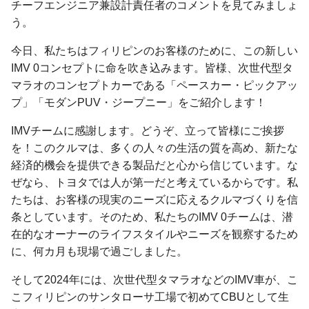
チーフエンジニア兼設計責任者のコメントを見てみましょ
う。
今日、私たちはフィリピンのお客様のために、この新しい
IMV 0コンセプトに命を吹き込みます。皆様、次世代型タ
マラオのコンセプトカーである「ペースカー・ピックアッ
プ」「モダンPUV・ジープニー」をご紹介します！
IMVチームに感謝します。どうぞ、立って皆様にご挨拶
を！このクルマは、多くの人々の生活の質を高め、新たな
経済的機会を提供できる製品だと心から信じています。な
ぜなら、トヨタでは人が第一だと考えているからです。私
たちは、お客様の現実のニーズに応えるクルマづくりを信
条としています。そのため、私たちのIMV 0チームは、潜
在的なオーナーのライフスタイルやニーズを観察するため
に、何カ月も現場で過ごしました。
そして2024年には、次世代型タマラオなどのIMV車が、こ
こフィリピンのサンタローサ工場で初めてCBUとして生