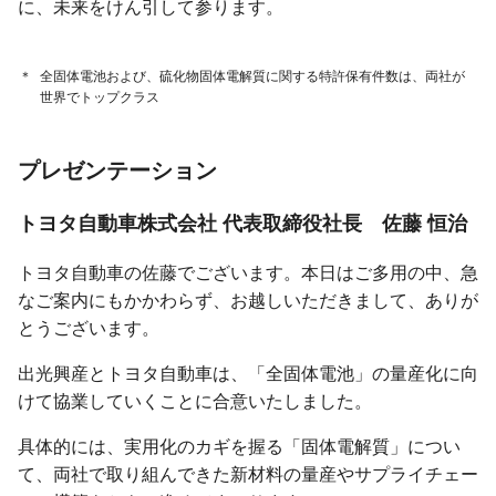
に、未来をけん引して参ります。
＊
全固体電池および、硫化物固体電解質に関する特許保有件数は、両社が
世界でトップクラス
プレゼンテーション
トヨタ自動車株式会社
代表取締役社長
佐藤 恒治
トヨタ自動車の佐藤でございます。本日はご多用の中、急
なご案内にもかかわらず、お越しいただきまして、ありが
とうございます。
出光興産とトヨタ自動車は、「全固体電池」の量産化に向
けて協業していくことに合意いたしました。
具体的には、実用化のカギを握る「固体電解質」につい
て、両社で取り組んできた新材料の量産やサプライチェー