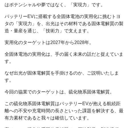
はポテンシャルや夢ではなく、「実現力」です。
バッテリーEVに搭載する全固体電池の実用化に挑むトヨ
タの「実現力」を、出光はその材料である固体電解質の製
造・量産を通じ、「技術力」で支えます。
実用化のターゲットは2027年から2028年。
全固体電池の実用化は、手の届く未来の話だと捉えていま
す。
なぜ出光が固体電解質を手掛けるのか、ご説明いたしま
す。
今回の協業でのターゲットは、硫化物系固体電解質。
この硫化物系固体電解質はバッテリーEVが抱える航続距
離への不安や充電時間の長さといった課題を解決する、最
有力素材であると我々は確信しています。