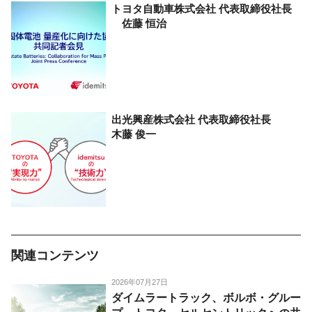
トヨタ自動車株式会社
代表取締役社長
佐藤 恒治
出光興産株式会社
代表取締役社長
木藤 俊一
関連コンテンツ
2026年07月27日
ダイムラートラック、ボルボ・グルー