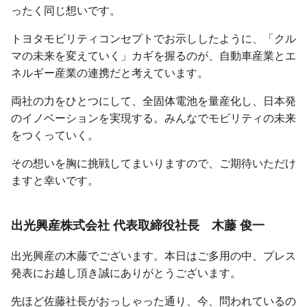
ったく同じ想いです。
トヨタモビリティコンセプトでお示ししたように、「クル
マの未来を変えていく」カギを握るのが、自動車産業とエ
ネルギー産業の連携だと考えています。
両社の力をひとつにして、全固体電池を量産化し、日本発
のイノベーションを実現する。みんなでモビリティの未来
をつくっていく。
その想いを胸に挑戦してまいりますので、ご期待いただけ
ますと幸いです。
出光興産株式会社
代表取締役社長
木藤 俊一
出光興産の木藤でございます。本日はご多用の中、プレス
発表にお越し頂き誠にありがとうございます。
先ほど佐藤社長がおっしゃった通り、今、問われているの