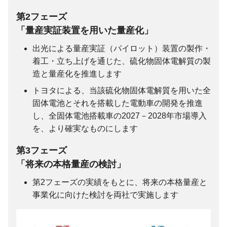
第2フェーズ
「量産実証装置を用いた量産化」
出光による量産実証（パイロット）装置の製作・
着工・立ち上げを通じた、硫化物固体電解質の製
造と量産化を推進します
トヨタによる、当該硫化物固体電解質を用いた全
固体電池とそれを搭載した電動車の開発を推進
し、全固体電池搭載車の2027－2028年市場導入
を、より確実なものにします
第3フェーズ
「将来の本格量産の検討」
第2フェーズの実績をもとに、将来の本格量産と
事業化に向けた検討を両社で実施します