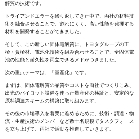
解質の技術です。
トライアンドエラーを繰り返してきた中で、両社の材料技
術を融合させることで、割れにくく、高い性能を発揮する
材料を開発することができました。
そして、この新しい固体電解質に、トヨタグループの正
極・負極材、電池化技術を組み合わせることで、全固体電
池の性能と耐久性を両立できるメドがつきました。
次の重点テーマは、「量産化」です。
まずは、固体電解質の品質やコストを両社でつくりこみ、
出光のパイロット設備を使った量産化の検証と、安定的な
原料調達スキームの構築に取り組みます。
その後の市場導入を着実に進めるために、技術・調達・物
流・生産技術のメンバーなど数十名規模でタスクフォース
を立ち上げて、両社で活動を推進していきます。