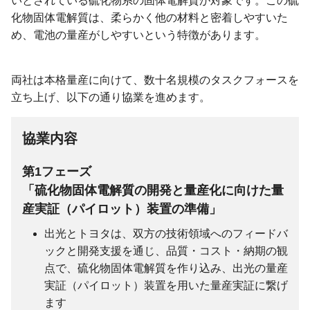
いとされている硫化物系の固体電解質が対象です。この硫
化物固体電解質は、柔らかく他の材料と密着しやすいた
め、電池の量産がしやすいという特徴があります。
両社は本格量産に向けて、数十名規模のタスクフォースを
立ち上げ、以下の通り協業を進めます。
協業内容
第1フェーズ
「硫化物固体電解質の開発と量産化に向けた量
産実証（パイロット）装置の準備」
出光とトヨタは、双方の技術領域へのフィードバ
ックと開発支援を通じ、品質・コスト・納期の観
点で、硫化物固体電解質を作り込み、出光の量産
実証（パイロット）装置を用いた量産実証に繋げ
ます