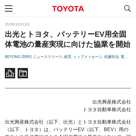
S
navigation
2023年10月12日
出光とトヨタ、バッテリーEV用全固
体電池の量産実現に向けた協業を開始
BEYOND ZERO
ニュースリリース
経営
トップメッセージ
佐藤恒治
電池
カ
出光興産株式会社
トヨタ自動車株式会社
出光興産株式会社（以下、出光）とトヨタ自動車株式会社
（以下、トヨタ）は、バッテリーEV（以下、BEV）用の