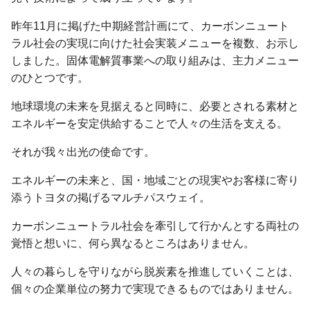
昨年11月に掲げた中期経営計画にて、カーボンニュート
ラル社会の実現に向けた社会実装メニューを複数、お示し
しました。固体電解質事業への取り組みは、主力メニュー
のひとつです。
地球環境の未来を見据えると同時に、必要とされる素材と
エネルギーを安定供給することで人々の生活を支える。
それが我々出光の使命です。
エネルギーの未来と、国・地域ごとの現実やお客様に寄り
添うトヨタの掲げるマルチパスウェイ。
カーボンニュートラル社会を牽引して行かんとする両社の
覚悟と想いに、何ら異なるところはありません。
人々の暮らしを守りながら脱炭素を推進していくことは、
個々の企業単位の努力で実現できるものではありません。