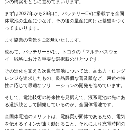
ンの構築をともに進めてまいります。
まずは2027年から28年に、バッテリーEVに搭載する全固
体電池の生産につなげ、その後の量産に向けた基盤をつく
ってまいります。
まず協業の背景をご説明いたします。
改めて、バッテリーEVは、トヨタの「マルチパスウェ
イ」戦略における重要な選択肢のひとつです。
その進化を支える次世代電池については、高出力・ロング
レンジを追求したもの、良品廉価な普及版など、用途や特
性に応じて最適なソリューションの開発を進めています。
そして、電池技術の将来性を見据えて、液系電池の先にあ
る選択肢として開発しているのが、全固体電池です。
全固体電池のメリットは、電解質が固体であるため、電気
を伝えるイオンが速く動けること、それにより充電時間の