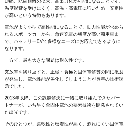
短縮、航続距離の拡大、高出力化が可能になることです。
温度影響を受けにくく、高温・高電圧に強いため、安定性
が高いという特徴もあります。
電池がより小型で高性能になることで、動力性能が求めら
れるスポーツカーから、急速充電の頻度が高い商用車ま
で、バッテリーEVで多様なニーズにお応えできるように
なります。
一方で、最も大きな課題は耐久性です。
充放電を繰り返すと、正極・負極と固体電解質の間に亀裂
が発生し、電池性能が劣化してしまうことが長年の技術課
題でした。
2013年以降、この課題解決に一緒に取り組んできたパー
トナーが、いち早く全固体電池の要素技術を開発されてい
た出光です。
そのひとつが、柔軟性と密着性が高く、割れにくい固体電