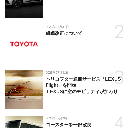
2026年07月31日
組織改正について
2026年07月31日
ヘリコプター運航サービス「LEXUS
Flight」を開始
-LEXUSに空のモビリティが加わり、
陸・海・空がつながる移動体験を提
供-
2026年07月29日
コースターを一部改良