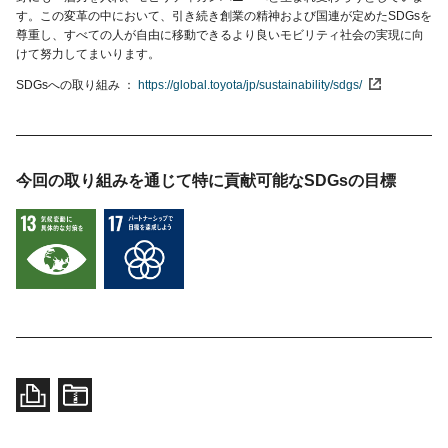
す。この変革の中において、引き続き創業の精神および国連が定めたSDGsを
尊重し、すべての人が自由に移動できるより良いモビリティ社会の実現に向
けて努力してまいります。
SDGsへの取り組み
https://global.toyota/jp/sustainability/sdgs/
今回の取り組みを通じて特に貢献可能な
SDGsの目標