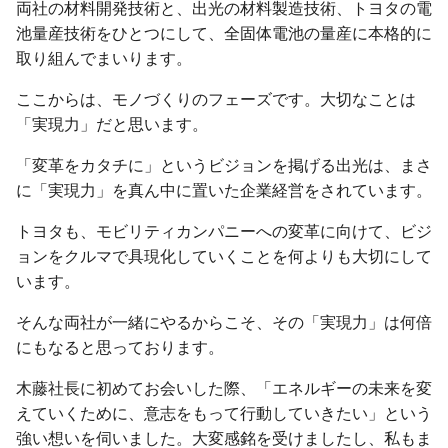
両社の材料開発技術と、出光の材料製造技術、トヨタの電
池量産技術をひとつにして、全固体電池の量産に本格的に
取り組んでまいります。
ここからは、モノづくりのフェーズです。大切なことは
「実現力」だと思います。
「変革をカタチに」というビジョンを掲げる出光は、まさ
に「実現力」を真ん中に置いた企業経営をされています。
トヨタも、モビリティカンパニーへの変革に向けて、ビジ
ョンをクルマで具現化していくことを何よりも大切にして
います。
そんな両社が一緒にやるからこそ、その「実現力」は何倍
にもなると思っております。
木藤社長に初めてお会いした際、「エネルギーの未来を変
えていくために、意志をもって行動していきたい」という
強い想いを伺いました。大変感銘を受けましたし、私もま