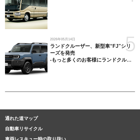
2026年05月14日
ランドクルーザー、新型車“FJ”シリ
ーズを発売
-もっと多くのお客様にランドクルー
ザーを楽しんでいただくために、扱い
やすいサイズとし、より気軽に「移動
の自由」を提供-
通れた道マップ
自動車リサイクル
車両レスキュー時の取り扱い