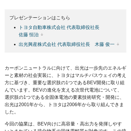
プレゼンテーションはこちら
トヨタ自動車株式会社
代表取締役社長
佐藤 恒治
出光興産株式会社
代表取締役社長
木藤 俊一
カーボンニュートラルに向けて、出光は一歩先のエネルギ
ーと素材の社会実装に、トヨタはマルチパスウェイの考え
方に基づき、重要な選択肢の1つであるBEV開発に取り組
んでいます。BEVの進化を支える次世代電池について、
選択肢の1つである全固体電池の要素技術研究・開発に、
出光は2001年から、トヨタは2006年から取り組んできま
した。
今回の協業は、BEV向けに高容量・高出力を発揮しやす