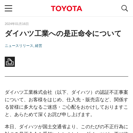
S
navigation
2024年01月16日
ダイハツ工業への是正命令について
ニュースリリース
経営
ダイハツ工業株式会社（以下、ダイハツ）の認証不正事案
について、お客様をはじめ、仕入先・販売店など、関係す
る皆様に多大なるご迷惑・ご心配をおかけしておりますこ
と、あらためて深くお詫び申し上げます。
本日、ダイハツが国土交通省より、このたびの不正行為に