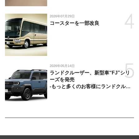
供-
2026年07月29日
コースターを一部改良
2026年05月14日
ランドクルーザー、新型車“FJ”シリ
ーズを発売
-もっと多くのお客様にランドクルー
ザーを楽しんでいただくために、扱い
やすいサイズとし、より気軽に「移動
の自由」を提供-