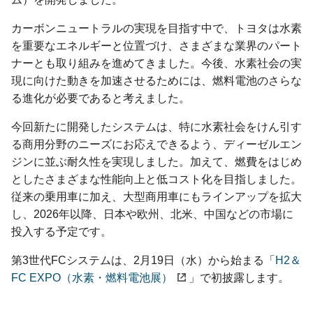
カーボンニュートラルの実現を目指す中で、トヨタは水素
を重要なエネルギーと位置づけ、さまざまな業界のパート
ナーとも取り組みを進めてきました。今後、水素社会の実
現に向けた動きを加速させるためには、燃料電池のさらな
る進化が必要であると考えました。
今回新たに開発したシステムは、特に水素社会をけん引す
る商用分野のニーズにお応えできるよう、ディーゼルエン
ジンに並ぶ耐久性を実現しました。加えて、燃費をはじめ
としたさまざまな性能向上と低コスト化を目指しました。
従来の乗用車に加え、大型商用車にもラインアップを拡大
し、2026年以降、日本や欧州、北米、中国などの市場に
投入する予定です。
第3世代FCシステムは、2月19日（水）から始まる「
H2＆
FC EXPO（水素・燃料電池展）
」で初披露します。