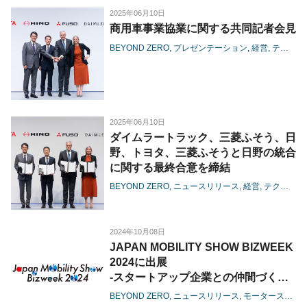
2025年06月10日
商用車事業協業に関する共同記者会見
BEYOND ZERO
プレゼンテーション
経営
テクノロジー
2025年06月10日
ダイムラートラック、三菱ふそう、日
野、トヨタ、三菱ふそうと日野の統合
に関する最終合意を締結
BEYOND ZERO
ニュースリリース
経営
テクノロジー
2024年10月08日
JAPAN MOBILITY SHOW BIZWEEK
2024に出展
-スタートアップ企業との仲間づくり
と、持続可能な未来づくりに貢献-
BEYOND ZERO
ニュースリリース
モータースポーツ