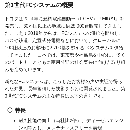
第3世代FCシステムの概要
トヨタは2014年に燃料電池自動車（FCEV）「MIRAI」を
発売し、30か国以上の地域に約28,000台販売してきまし
た。加えて2019年からは、FCシステムの供給を開始し、
バスや鉄道、定置式発電機などにおいて、グローバルに
100社以上のお客様に2,700基を超えるFCシステムを供給
してきました。日本では、東京都や福島県を中心に、多く
のパートナーとともに商用分野の社会実装に向けた取り組
みを進めています。
新たなFCシステムは、こうしたお客様の声や実証で得ら
れた知見、長年蓄積した技術をもとに開発されました。第
3世代FCシステムの主な特長は以下の通りです。
特長
耐久性能の向上（当社比2倍）。ディーゼルエンジ
ン同等とし、メンテナンスフリーを実現