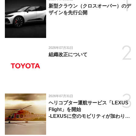
新型クラウン（クロスオーバー）のデ
ザインを先行公開
2026年07月31日
組織改正について
2026年07月31日
ヘリコプター運航サービス「LEXUS
Flight」を開始
-LEXUSに空のモビリティが加わり、
陸・海・空がつながる移動体験を提
供-