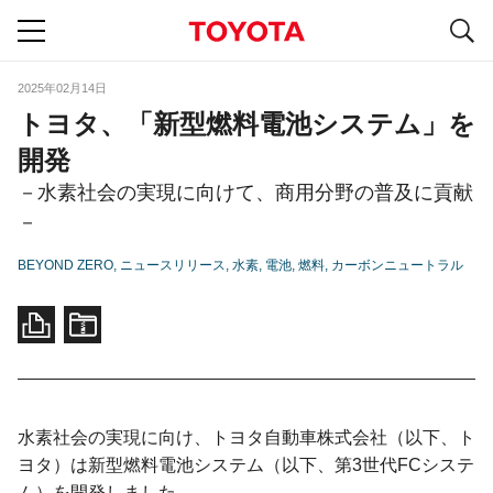
S
navigation
2025年02月14日
トヨタ、「新型燃料電池システム」を
開発
－水素社会の実現に向けて、商用分野の普及に貢献
－
BEYOND ZERO
ニュースリリース
水素
電池
燃料
カーボンニュートラル
水素社会の実現に向け、トヨタ自動車株式会社（以下、ト
ヨタ）は新型燃料電池システム（以下、第3世代FCシステ
ム）を開発しました。