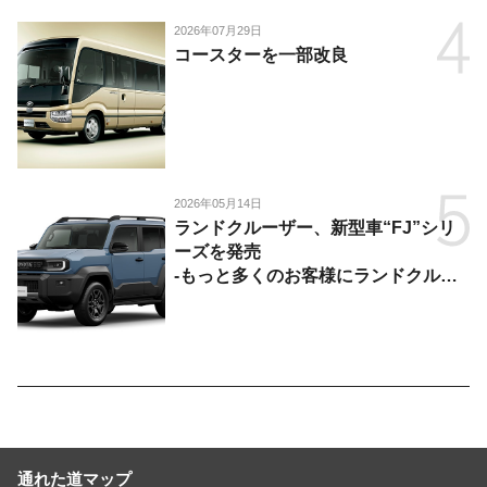
2026年07月29日
コースターを一部改良
2026年05月14日
ランドクルーザー、新型車“FJ”シリ
ーズを発売
-もっと多くのお客様にランドクルー
ザーを楽しんでいただくために、扱い
やすいサイズとし、より気軽に「移動
の自由」を提供-
通れた道マップ