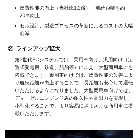
燃費性能の向上（当社比1.2倍）。航続距離を約
20％向上
セル設計、製造プロセスの革新によるコストの大幅
削減
ラインアップ拡大
第3世代FCシステムでは、乗用車向け、汎用向け（定
置式発電機、鉄道、船舶等）に加え、大型商用車にも
搭載できます。乗用車向けでは、燃費性能の改善によ
り航続距離が向上することで、長距離も安心して運転
いただけるようになりました。大型商用車向けでは、
ディーゼルエンジン並みの耐久性や高出力を実現し、
小型化することで、より容易にさまざまな商用車に搭
載いただけます。