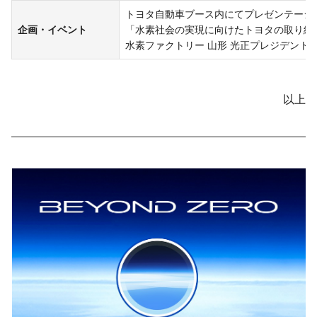
トヨタ自動車ブース内にてプレゼンテーシ
企画・イベント
「水素社会の実現に向けたトヨタの取り組
水素ファクトリー 山形 光正プレジデント（2/19
以上