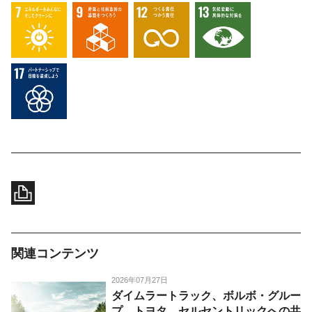
関連コンテンツ
2026年07月27日
ダイムラートラック、ボルボ・グルー
プ、トヨタ、セルセントリックへの共