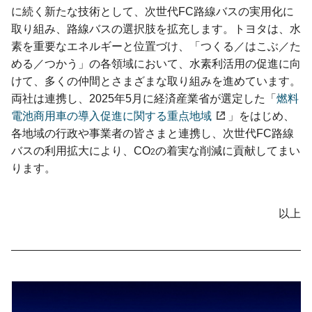
に続く新たな技術として、次世代FC路線バスの実用化に
取り組み、路線バスの選択肢を拡充します。トヨタは、水
素を重要なエネルギーと位置づけ、「つくる／はこぶ／た
める／つかう」の各領域において、水素利活用の促進に向
けて、多くの仲間とさまざまな取り組みを進めています。
両社は連携し、2025年5月に経済産業省が選定した「
燃料
電池商用車の導入促進に関する重点地域
」をはじめ、
各地域の行政や事業者の皆さまと連携し、次世代FC路線
バスの利用拡大により、CO
の着実な削減に貢献してまい
2
ります。
以上