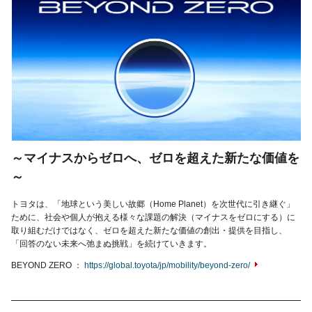
～マイナスからゼロへ、ゼロを超えた新たな価値を
～
トヨタは、「地球という美しい故郷（Home Planet）を次世代に引き継ぐ」
ために、社会や個人が抱える様々な課題の解決（マイナスをゼロにする）に
取り組むだけではなく、ゼロを超えた新たな価値の創出・提供を目指し、
「回答のない未来へ弛まぬ挑戦」を続けていきます。
BEYOND ZERO
https://global.toyota/jp/mobility/beyond-zero/