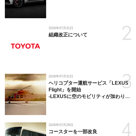
2026年07月31日
組織改正について
2026年07月31日
ヘリコプター運航サービス「LEXUS
Flight」を開始
-LEXUSに空のモビリティが加わり、
陸・海・空がつながる移動体験を提
供-
2026年07月29日
コースターを一部改良