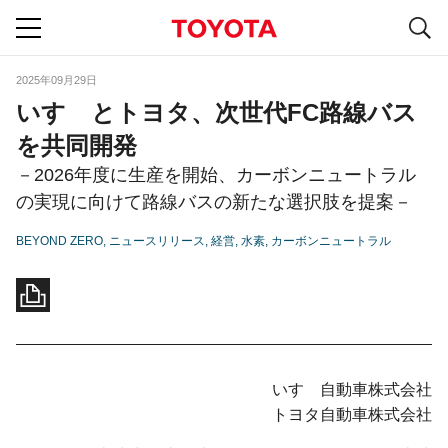
S
navigation
2025年09月29日
いすゞとトヨタ、次世代FC路線バス
を共同開発
－2026年度に生産を開始、カーボンニュートラル
の実現に向けて路線バスの新たな選択肢を提案－
BEYOND ZERO
ニュースリリース
経営
水素
カーボンニュートラル
いすゞ自動車株式会社
トヨタ自動車株式会社