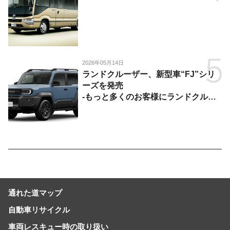
2026年05月14日
ランドクルーザー、新型車“FJ”シリ
ーズを発売
-もっと多くのお客様にランドクルー
ザーを楽しんでいただくために、扱い
やすいサイズとし、より気軽に「移動
の自由」を提供-
通れた道マップ
自動車リサイクル
車両レスキュー時の取り扱い