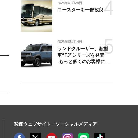
2026年07月29日
コースターを一部改良
2026年05月14日
ランドクルーザー、新型
車“FJ”シリーズを発売
-もっと多くのお客様にラ
ンドクルーザーを楽しんで
いただくために、扱いやす
いサイズとし、より気軽に
「移動の自由」を提供-
関連ウェブサイト・ソーシャルメディア