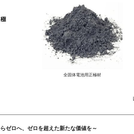
全固体電池用正極材
からゼロへ、ゼロを超えた新たな価値を～