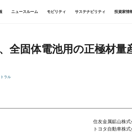
報
ニュースルーム
モビリティ
サステナビリティ
投資家情
、全固体電池用の正極材量
ートラル
住友金属鉱山株式
トヨタ自動車株式