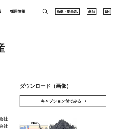
SEARCH
報
採用情報
画像・動画DL
商品
EN
産
ダウンロード（画像）
キャプション付でみる
会社
会社