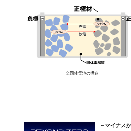
全固体電池の構造
～マイナス