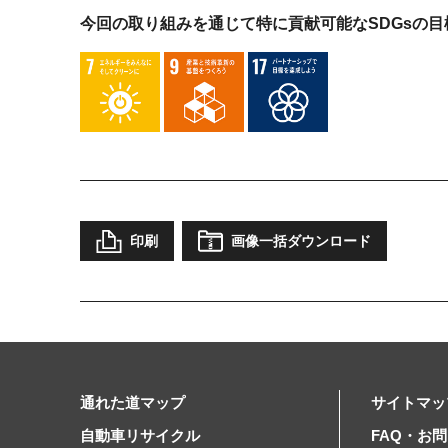
今回の取り組みを通じて特に貢献可能な
SDGsの目
印刷
画像一括ダウンロード
通れた道マップ
サイトマッ
自動車リサイクル
FAQ・お