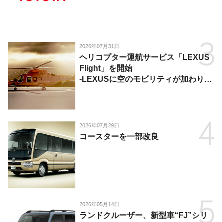
2026年07月31日
ヘリコプター運航サービス「LEXUS
Flight」を開始
-LEXUSに空のモビリティが加わり、
陸・海・空がつながる移動体験を提
供-
2026年07月29日
コースターを一部改良
2026年05月14日
ランドクルーザー、新型車“FJ”シリ