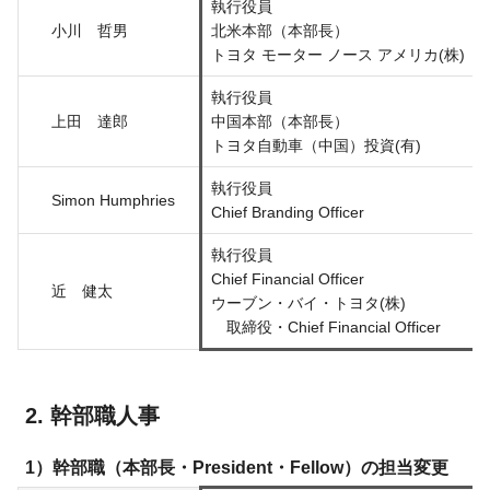
執行役員
小川 哲男
北米本部（本部長）
トヨタ モーター ノース アメリカ(株)
執行役員
上田 達郎
中国本部（本部長）
トヨタ自動車（中国）投資(有)
執行役員
Simon Humphries
Chief Branding Officer
執行役員
Chief Financial Officer
近 健太
ウーブン・バイ・トヨタ(株)
取締役・Chief Financial Officer
幹部職人事
幹部職（本部長・President・Fellow）の担当変更