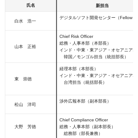
氏名
新担当
デジタルソフト開発センター（Fellow）
白水 浩一
Chief Risk Officer
総務・人事本部（本部長）
山本 正裕
インド・中東・東アジア・オセアニア本
韓国／モンゴル担当（統括部長）
経理本部（本部長）
インド・中東・東アジア・オセアニア本
東 崇徳
台湾担当（統括部長）
渉外広報本部（副本部長）
松山 洋司
Chief Compliance Officer
大野 芳徳
総務・人事本部（副本部長）
総務部（部長兼務）