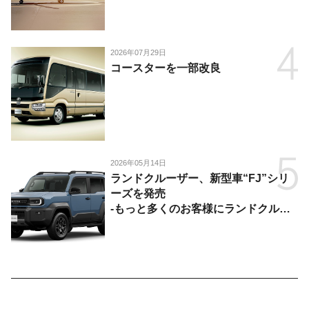
陸・海・空がつながる移動体験を提
供-
2026年07月29日
コースターを一部改良
2026年05月14日
ランドクルーザー、新型車“FJ”シリ
ーズを発売
-もっと多くのお客様にランドクルー
ザーを楽しんでいただくために、扱い
やすいサイズとし、より気軽に「移動
の自由」を提供-