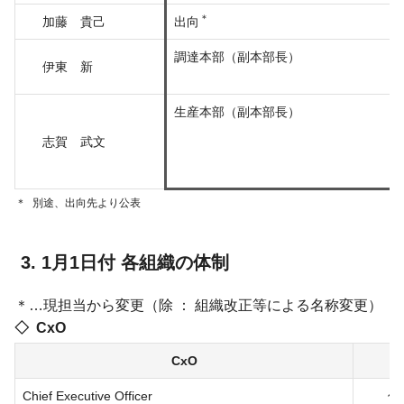
＊
加藤 貴己
出向
調達本部（副本部長）
伊東 新
生産本部（副本部長）
志賀 武文
＊
別途、出向先より公表
1月1日付 各組織の体制
＊…現担当から変更（除 ： 組織改正等による名称変更）
CxO
CxO
Chief Executive Officer
佐