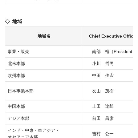
地域
地域名
Chief Executive Office
事業・販売
南部 裕（President）
北米本部
小川 哲男
欧州本部
中田 佳宏
日本事業本部
友山 茂樹
中国本部
上田 達郎
アジア本部
前田 昌彦
インド・中東・東アジア・
吉村 公一
オセアニア本部