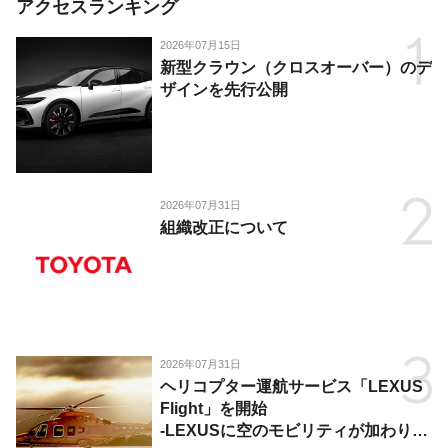
アクセスランキング
2026年07月15日
新型クラウン（クロスオーバー）のデ
ザインを先行公開
2026年07月31日
組織改正について
2026年07月31日
ヘリコプター運航サービス「LEXUS
Flight」を開始
-LEXUSに空のモビリティが加わり、