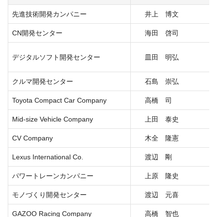
先進技術開発カンパニー
井上 博文
CN開発センター
海田 啓司
デジタルソフト開発センター
皿田 明弘
クルマ開発センター
石島 崇弘
Toyota Compact Car Company
高橋 司
Mid-size Vehicle Company
上田 泰史
CV Company
木全 隆憲
Lexus International Co.
渡辺 剛
パワートレーンカンパニー
上原 隆史
モノづくり開発センター
渡辺 元喜
GAZOO Racing Company
高橋 智也