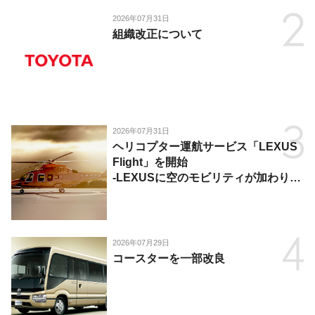
2026年07月31日
組織改正について
2026年07月31日
ヘリコプター運航サービス「LEXUS
Flight」を開始
-LEXUSに空のモビリティが加わり、
陸・海・空がつながる移動体験を提
供-
2026年07月29日
コースターを一部改良