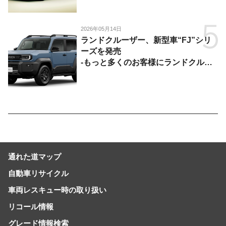
2026年05月14日
ランドクルーザー、新型車“FJ”シリ
ーズを発売
-もっと多くのお客様にランドクルー
ザーを楽しんでいただくために、扱い
やすいサイズとし、より気軽に「移動
の自由」を提供-
通れた道マップ
自動車リサイクル
車両レスキュー時の取り扱い
リコール情報
グレード情報検索