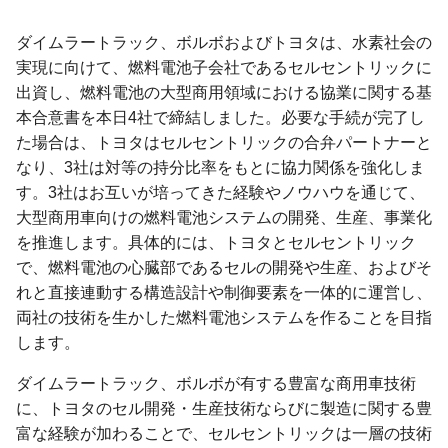
ダイムラートラック、ボルボおよびトヨタは、水素社会の
実現に向けて、燃料電池子会社であるセルセントリックに
出資し、燃料電池の大型商用領域における協業に関する基
本合意書を本日4社で締結しました。必要な手続が完了し
た場合は、トヨタはセルセントリックの合弁パートナーと
なり、3社は対等の持分比率をもとに協力関係を強化しま
す。3社はお互いが培ってきた経験やノウハウを通じて、
大型商用車向けの燃料電池システムの開発、生産、事業化
を推進します。具体的には、トヨタとセルセントリック
で、燃料電池の心臓部であるセルの開発や生産、およびそ
れと直接連動する構造設計や制御要素を一体的に運営し、
両社の技術を生かした燃料電池システムを作ることを目指
します。
ダイムラートラック、ボルボが有する豊富な商用車技術
に、トヨタのセル開発・生産技術ならびに製造に関する豊
富な経験が加わることで、セルセントリックは一層の技術