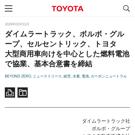
S
navigation
2026年03月31日
ダイムラートラック、ボルボ・グル
ープ、セルセントリック、トヨタ
大型商用車向けを中心とした燃料電池
で協業、基本合意書を締結
BEYOND ZERO
ニュースリリース
経営
水素
電池
カーボンニュートラル
ダイムラートラック社
ボルボ・グループ