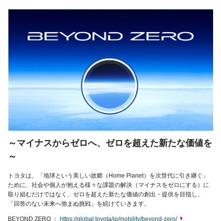
～マイナスからゼロへ、ゼロを超えた新たな価値を
～
トヨタは、「地球という美しい故郷（Home Planet）を次世代に引き継ぐ」
ために、社会や個人が抱える様々な課題の解決（マイナスをゼロにする）に
取り組むだけではなく、ゼロを超えた新たな価値の創出・提供を目指し、
「回答のない未来へ弛まぬ挑戦」を続けていきます。
BEYOND ZERO
https://global.toyota/jp/mobility/beyond-zero/