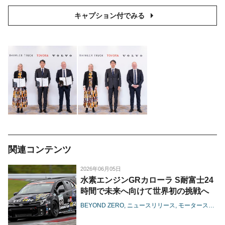
キャプション付でみる
関連コンテンツ
2026年06月05日
水素エンジンGRカローラ S耐富士24
時間で未来へ向けて世界初の挑戦へ
BEYOND ZERO
ニュースリリース
モータースポーツ