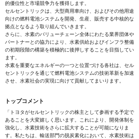
的優位性と市場競争力を獲得します。
セルセントリックは、大型商用車向け、およびその他用途
向けの燃料電池システムを開発、生産、販売する中核的な
拠点となるよう取り組んでいきます。
さらに、水素のバリューチェーン全体にわたる業界団体や
パートナーとの協力により、水素供給およびインフラ整備
の初期段階の構築を積極的に後押しすることを目指してい
ます。
水素を重要なエネルギーの一つと位置づける各社は、セル
セントリックを通じて燃料電池システムの技術革新を加速
させ、水素社会の実現に向けて貢献してまいります。
トップコメント
「トヨタがセルセントリックの株主として参画する予定で
あることを大変嬉しく思います。これにより、開発体制を
強化し、水素技術をさらに拡大することが可能になりま
す。私たちは、輸送部門の脱炭素化において、水素技術は