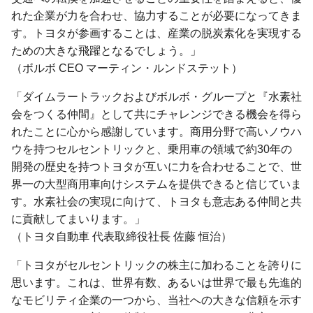
れた企業が力を合わせ、協力することが必要になってきま
す。トヨタが参画することは、産業の脱炭素化を実現する
ための大きな飛躍となるでしょう。」
（ボルボ CEO マーティン・ルンドステット）
「ダイムラートラックおよびボルボ・グループと『水素社
会をつくる仲間』として共にチャレンジできる機会を得ら
れたことに心から感謝しています。商用分野で高いノウハ
ウを持つセルセントリックと、乗用車の領域で約30年の
開発の歴史を持つトヨタが互いに力を合わせることで、世
界一の大型商用車向けシステムを提供できると信じていま
す。水素社会の実現に向けて、トヨタも意志ある仲間と共
に貢献してまいります。」
（トヨタ自動車 代表取締役社長 佐藤 恒治）
「トヨタがセルセントリックの株主に加わることを誇りに
思います。これは、世界有数、あるいは世界で最も先進的
なモビリティ企業の一つから、当社への大きな信頼を示す