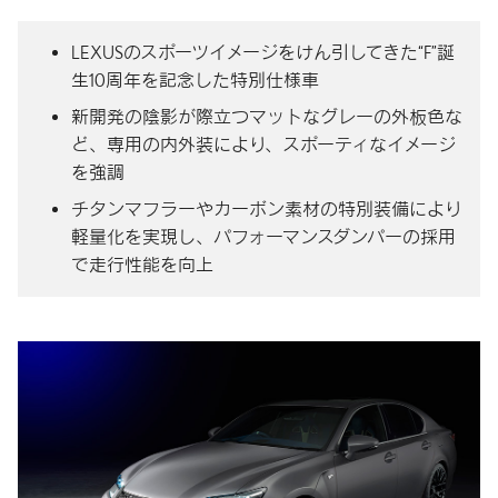
LEXUSのスポーツイメージをけん引してきた“F”誕
生10周年を記念した特別仕様車
新開発の陰影が際立つマットなグレーの外板色な
ど、専用の内外装により、スポーティなイメージ
を強調
チタンマフラーやカーボン素材の特別装備により
軽量化を実現し、パフォーマンスダンパーの採用
で走行性能を向上