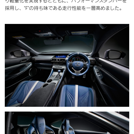
り軽量化を実現するとともに、パフォーマンスダンパーを
採用し、“F”の持ち味である走行性能を一層高めました。