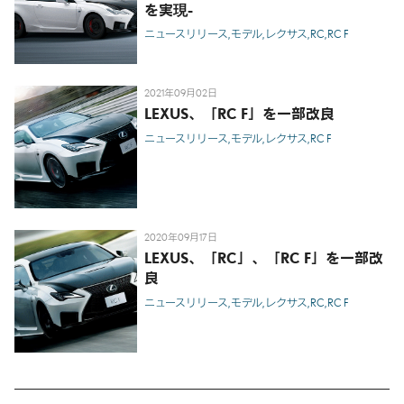
を実現-
ニュースリリース
モデル
レクサス
RC
RC F
2021年09月02日
LEXUS、「RC F」を一部改良
ニュースリリース
モデル
レクサス
RC F
2020年09月17日
LEXUS、「RC」、「RC F」を一部改
良
ニュースリリース
モデル
レクサス
RC
RC F