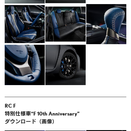
RC F
特別仕様車“F 10th Anniversary”
ダウンロード（画像）