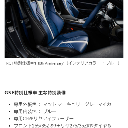
RC F特別仕様車
“F 10th Anniversary”
（インテリアカラー ： ブルー）
GS F特別仕様車 主な特別装備
専用外板色 ：
マット マーキュリーグレーマイカ
専用内装色 ： ブルー
専用CFRPリヤディフューザー
フロント255/35ZR19＋
リヤ275/35ZR19タイヤ＆