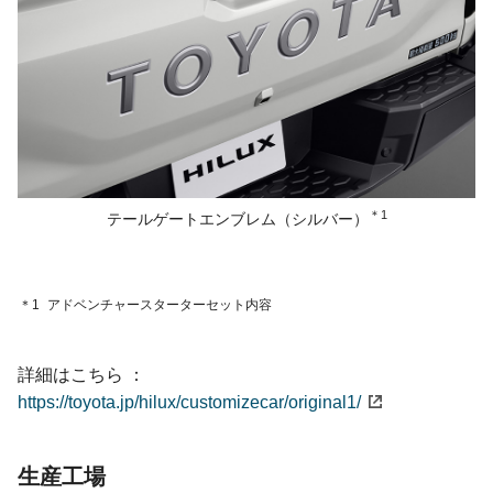
＊1
テールゲートエンブレム
（シルバー）
＊1
アドベンチャースターターセット内容
詳細はこちら
https://toyota.jp/hilux/customizecar/original1/
生産工場