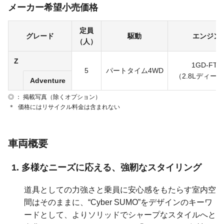
メーカー希望小売価格
定員
グレード
駆動
エンジン
（人）
Z
1GD-FTV
5
パートタイム4WD
（2.8Lディー
Adventure
◎ ： 掲載写真（除くオプション）
＊
価格にはリサイクル料金は含まれない
車両概要
多様なニーズに応える、強靭なスタイリング
道具としての力強さと乗員に安心感をもたらす室内空
間はそのままに、“Cyber SUMO”をデザインのキーワ
ードとして、よりソリッドでシャープなスタイルへと