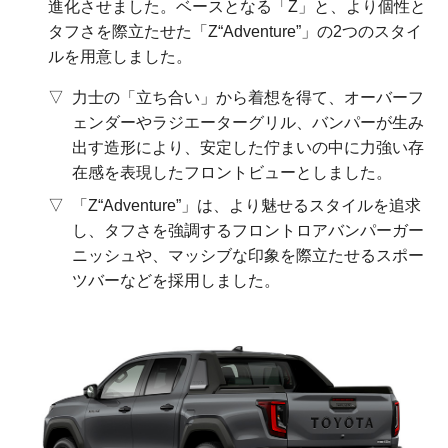
進化させました。ベースとなる「Z」と、より個性と
タフさを際立たせた「Z“Adventure”」の2つのスタイ
ルを用意しました。
力士の「立ち合い」から着想を得て、オーバーフ
ェンダーやラジエーターグリル、バンパーが生み
出す造形により、安定した佇まいの中に力強い存
在感を表現したフロントビューとしました。
「Z“Adventure”」は、より魅せるスタイルを追求
し、タフさを強調するフロントロアバンパーガー
ニッシュや、マッシブな印象を際立たせるスポー
ツバーなどを採用しました。