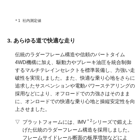
＊1
社内測定値
あらゆる道で快適な走り
伝統のラダーフレーム構造や信頼のパートタイム
4WD機構に加え、駆動力やブレーキ油圧を統合制御
するマルチテレインセレクトを標準装備し、力強い走
破性を実現しました。また、快適な乗り心地をさらに
追求したサスペンションや電動パワーステアリングの
採用などにより、オフロードでの力強さはそのまま
に、オンロードでの快適な乗り心地と操縦安定性を向
上させました。
＊2
プラットフォームには、IMV
シリーズで鍛え上
げた伝統のラダーフレーム構造を採用しました。
フレームサイドレール断面の板厚増加などによ