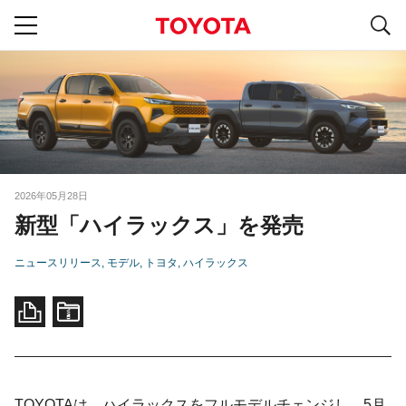
S
navigation
2026年05月28日
新型「ハイラックス」を発売
ニュースリリース
モデル
トヨタ
ハイラックス
TOYOTAは、ハイラックスをフルモデルチェンジし、5月