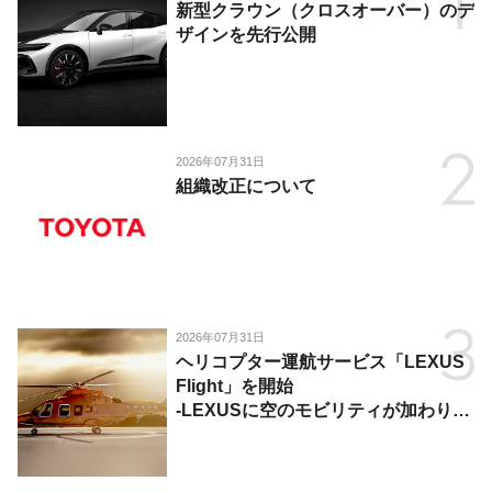
新型クラウン（クロスオーバー）のデ
ザインを先行公開
2026年07月31日
組織改正について
2026年07月31日
ヘリコプター運航サービス「LEXUS
Flight」を開始
-LEXUSに空のモビリティが加わり、
陸・海・空がつながる移動体験を提
供-