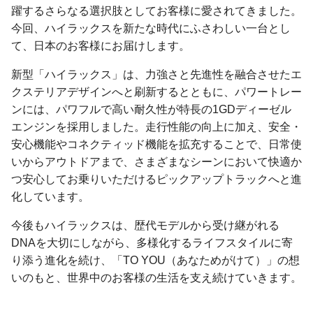
躍するさらなる選択肢としてお客様に愛されてきました。
今回、ハイラックスを新たな時代にふさわしい一台とし
て、日本のお客様にお届けします。
新型「ハイラックス」は、力強さと先進性を融合させたエ
クステリアデザインへと刷新するとともに、パワートレー
ンには、パワフルで高い耐久性が特長の1GDディーゼル
エンジンを採用しました。走行性能の向上に加え、安全・
安心機能やコネクティッド機能を拡充することで、日常使
いからアウトドアまで、さまざまなシーンにおいて快適か
つ安心してお乗りいただけるピックアップトラックへと進
化しています。
今後もハイラックスは、歴代モデルから受け継がれる
DNAを大切にしながら、多様化するライフスタイルに寄
り添う進化を続け、「TO YOU（あなためがけて）」の想
いのもと、世界中のお客様の生活を支え続けていきます。