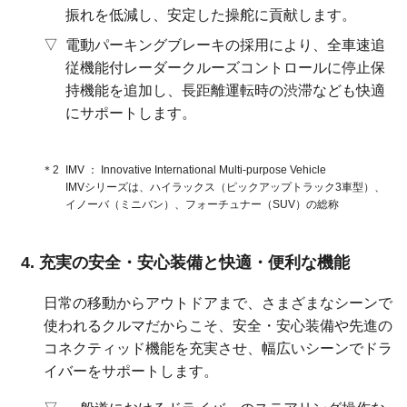
振れを低減し、安定した操舵に貢献します。
電動パーキングブレーキの採用により、全車速追
従機能付レーダークルーズコントロールに停止保
持機能を追加し、長距離運転時の渋滞なども快適
にサポートします。
＊2
IMV
Innovative International Multi-purpose Vehicle
IMVシリーズは、ハイラックス（ピックアップトラック3車型）、
イノーバ（ミニバン）、フォーチュナー（SUV）の総称
充実の安全・安心装備と快適・便利な機能
日常の移動からアウトドアまで、さまざまなシーンで
使われるクルマだからこそ、安全・安心装備や先進の
コネクティッド機能を充実させ、幅広いシーンでドラ
イバーをサポートします。