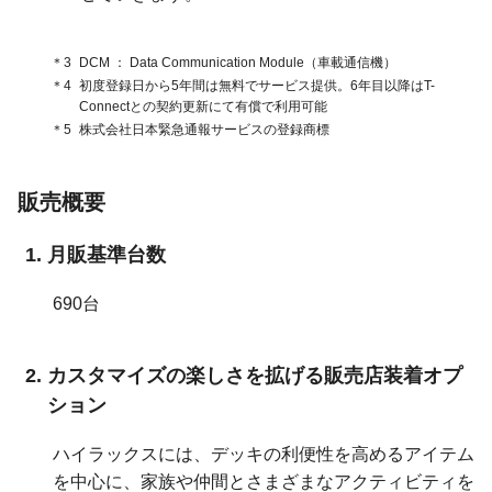
＊3
DCM
Data Communication Module（車載通信機）
＊4
初度登録日から5年間は無料でサービス提供。6年目以降はT-
Connectとの契約更新にて有償で利用可能
＊5
株式会社日本緊急通報サービスの登録商標
販売概要
月販基準台数
690台
カスタマイズの楽しさを拡げる販売店装着オプ
ション
ハイラックスには、デッキの利便性を高めるアイテム
を中心に、家族や仲間とさまざまなアクティビティを