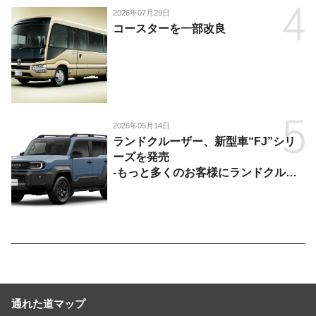
2026年07月29日
コースターを一部改良
2026年05月14日
ランドクルーザー、新型車“FJ”シリ
ーズを発売
-もっと多くのお客様にランドクルー
ザーを楽しんでいただくために、扱い
やすいサイズとし、より気軽に「移動
の自由」を提供-
通れた道マップ