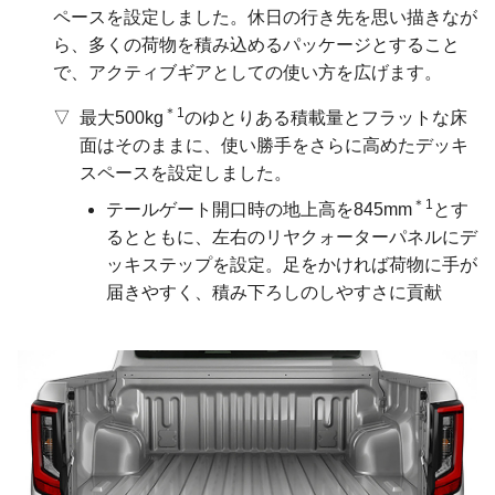
ペースを設定しました。休日の行き先を思い描きなが
ら、多くの荷物を積み込めるパッケージとすること
で、アクティブギアとしての使い方を広げます。
＊1
最大500kg
のゆとりある積載量とフラットな床
面はそのままに、使い勝手をさらに高めたデッキ
スペースを設定しました。
＊1
テールゲート開口時の地上高を845mm
とす
るとともに、左右のリヤクォーターパネルにデ
ッキステップを設定。足をかければ荷物に手が
届きやすく、積み下ろしのしやすさに貢献