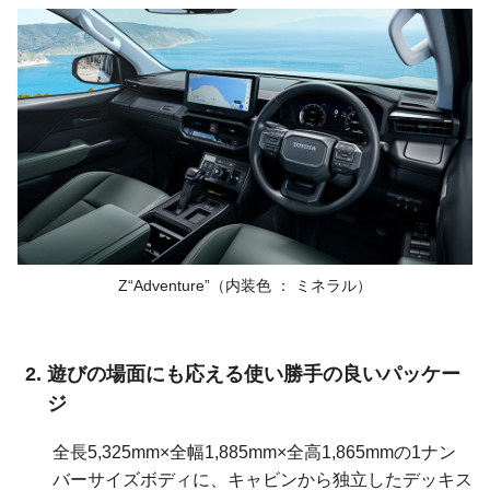
Z“Adventure”（内装色 ： ミネラル）
遊びの場面にも応える使い勝手の良いパッケー
ジ
全長5,325mm×全幅1,885mm×全高1,865mmの1ナン
バーサイズボディに、キャビンから独立したデッキス