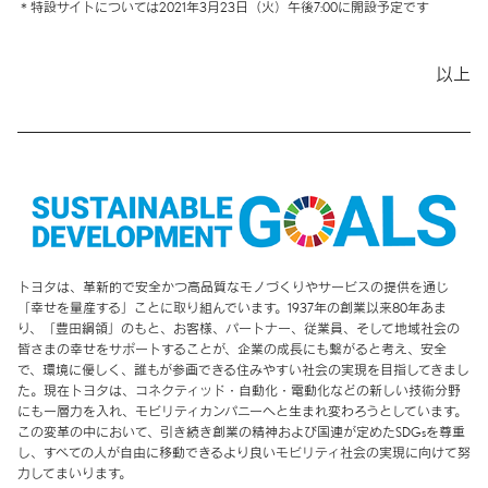
特設サイトについては2021年3月23日（火）午後7:00に
開設予定です
以上
トヨタは、革新的で安全かつ高品質なモノづくりやサービスの提供を通じ
「幸せを量産する」ことに取り組んでいます。1937年の創業以来80年あま
り、「豊田綱領」のもと、お客様、パートナー、従業員、そして地域社会の
皆さまの幸せをサポートすることが、企業の成長にも繋がると考え、安全
で、環境に優しく、誰もが参画できる住みやすい社会の実現を目指してきまし
た。現在トヨタは、コネクティッド・自動化・電動化などの新しい技術分野
にも一層力を入れ、モビリティカンパニーへと生まれ変わろうとしています。
この変革の中において、引き続き創業の精神および国連が定めたSDGsを尊重
し、すべての人が自由に移動できるより良いモビリティ社会の実現に向けて努
力してまいります。