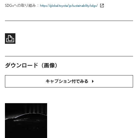
SDGsへの取り組み
https://global.toyota/jp/sustainability/sdgs/
ダウンロード（画像）
キャプション付でみる