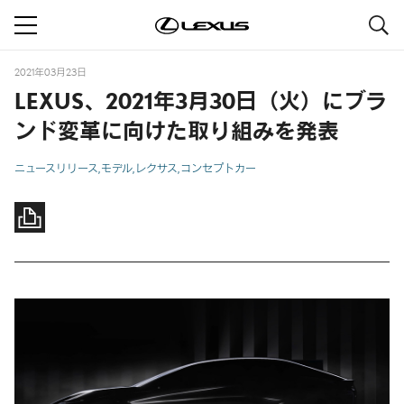
S
navigation
2021年03月23日
LEXUS、2021年3月30日（火）にブラ
ンド変革に向けた取り組みを発表
ニュースリリース
モデル
レクサス
コンセプトカー