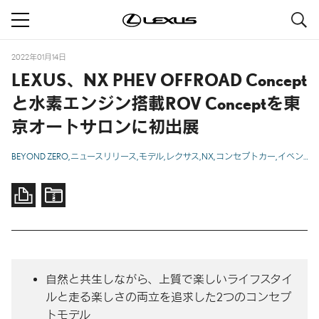
S
navigation
2022年01月14日
LEXUS、NX PHEV OFFROAD Concept
と
水素エンジン
搭載ROV Conceptを東
京オートサロンに初出展
BEYOND ZERO
ニュースリリース
モデル
レクサス
NX
コンセプトカー
イベント
自然と共生しながら、上質で楽しいライフスタイ
ルと走る楽しさの両立を追求した2つのコンセプ
トモデル