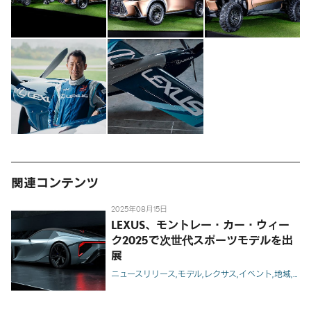
関連コンテンツ
2025年08月15日
LEXUS、モントレー・カー・ウィー
ク2025で次世代スポーツモデルを出
展
ニュースリリース
モデル
レクサス
イベント
地域
米国