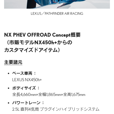
LEXUS／PATHFINDER AIR RACING
NX PHEV OFFROAD Concept概要
（市販モデルNX450h+からの
カスタマイズドアイテム）
主要諸元
ベース車両
LEXUS NX450h+
ボディサイズ
全長4,660mm×全幅1,865mm×全高1,675mm
パワートレーン
2.5L 直列4気筒 プラグインハイブリッド
システム