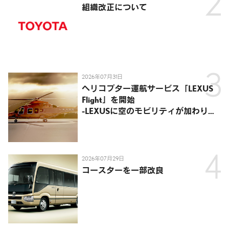
組織改正について
2026年07月31日
ヘリコプター運航サービス「LEXUS
Flight」を開始
-LEXUSに空のモビリティが加わり、
陸・海・空がつながる移動体験を提
供-
2026年07月29日
コースターを一部改良