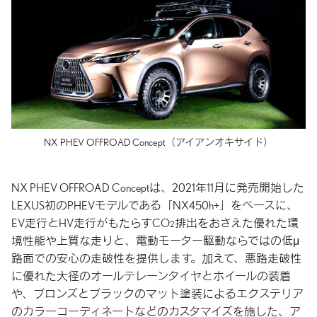
NX PHEV OFFROAD Concept
（アイアンオキサイド）
NX PHEV OFFROAD Conceptは、2021年11月に発売開始した
LEXUS初のPHEVモデルである「NX450h+」をベースに、
EV走行とHV走行がもたらすCO
排出をおさえた優れた環
2
境性能や上質な走りと、電動モーター駆動ならではの低
μ
路面での安心の走破性を提供します。加えて、悪路走破性
に優れた大径のオールテレーンタイヤとホイールの装着
や、ブロンズとブラックのマット塗装によるエクステリア
のカラーコーディネートなどのカスタマイズを施した、ア