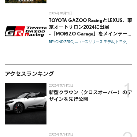
2024年01月12日
TOYOTA GAZOO RacingとLEXUS、東
京オートサロン2024に出展
-「MORIZO Garage」をメインテー
マとした出展内容を発表-
BEYOND ZERO
ニュースリリース
モデル
トヨタ
レク
アクセスランキング
2026年07月15日
新型クラウン（クロスオーバー）のデ
ザインを先行公開
2026年07月31日