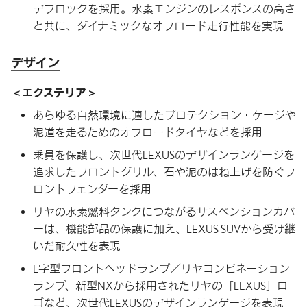
デフロックを採用。水素エンジンのレスポンスの高さ
と共に、ダイナミックなオフロード走行性能を実現
デザイン
エクステリア
あらゆる自然環境に適したプロテクション・ケージや
泥道を走るためのオフロードタイヤなどを採用
乗員を保護し、次世代LEXUSのデザインランゲージを
追求したフロントグリル、石や泥のはね上げを防ぐフ
ロントフェンダーを採用
リヤの水素燃料タンクにつながるサスペンションカバ
ーは、機能部品の保護に加え、LEXUS SUVから受け継
いだ耐久性を表現
L字型フロントヘッドランプ／リヤコンビネーション
ランプ、新型NXから採用されたリヤの「LEXUS」ロ
ゴなど、次世代LEXUSのデザインランゲージを表現