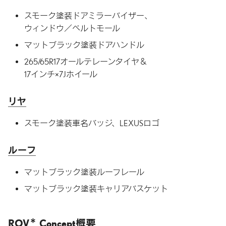
スモーク塗装ドアミラーバイザー、
ウィンドウ／ベルトモール
マットブラック塗装ドアハンドル
265/65R17オールテレーンタイヤ＆
17インチ×7Jホイール
リヤ
スモーク塗装車名バッジ、LEXUSロゴ
ルーフ
マットブラック塗装ルーフレール
マットブラック塗装キャリアバスケット
＊
ROV
Concept概要