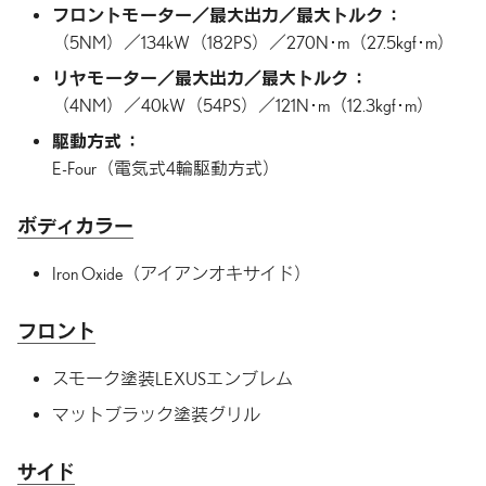
フロントモーター／最大出力／
最大トルク
（5NM）／134kW（182PS）／
270N･m（27.5kgf･m）
リヤモーター／最大出力／最大トルク
（4NM）／40kW（54PS）／
121N･m（12.3kgf･m）
駆動方式
E-Four（電気式4輪駆動方式）
ボディカラー
Iron Oxide（アイアンオキサイド）
フロント
スモーク塗装LEXUSエンブレム
マットブラック塗装グリル
サイド