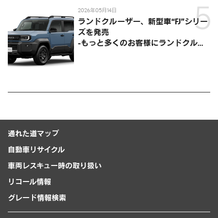
2026年05月14日
ランドクルーザー、新型車“FJ”シリー
ズを発売
-もっと多くのお客様にランドクルー
ザーを楽しんでいただくために、扱い
やすいサイズとし、より気軽に「移動
の自由」を提供-
通れた道マップ
自動車リサイクル
車両レスキュー時の取り扱い
リコール情報
グレード情報検索