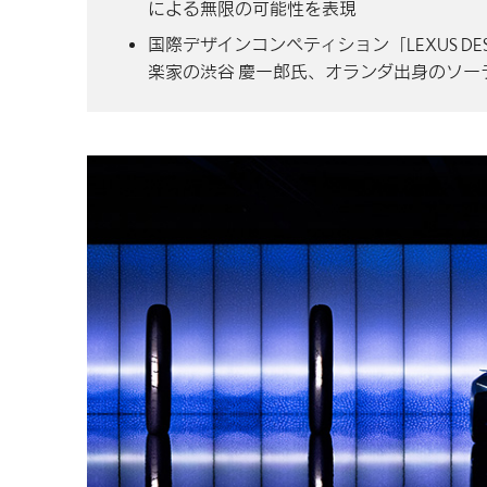
による無限の可能性を表現
国際デザインコンペティション「LEXUS DESI
楽家の渋谷 慶一郎氏、オランダ出身のソ