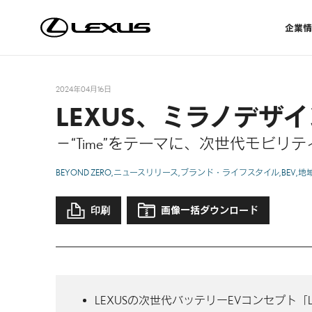
企業情
2024年04月16日
LEXUS、ミラノデザイ
－“Time”をテーマに、次世代モビ
BEYOND ZERO
ニュースリリース
ブランド・ライフスタイル
BEV
地
印刷
画像一括ダウンロード
LEXUSの次世代バッテリーEVコンセプト