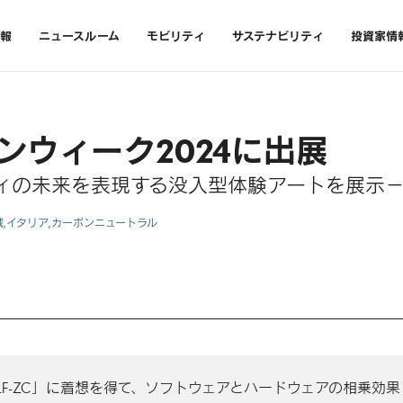
報
ニュースルーム
モビリティ
サステナビリティ
投資家情
ンウィーク2024に出展
リティの未来を表現する没入型体験アートを展示
域
イタリア
カーボンニュートラル
「LF-ZC」に着想を得て、ソフトウェアとハードウェアの相乗効果