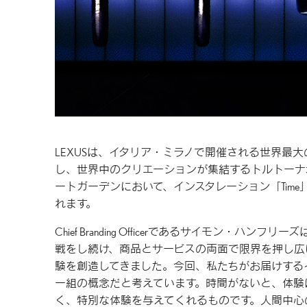
LEXUSは、イタリア・ミラノで開催される世界最大
し、世界中のクリエーションが集結するトルトーナ
ートガーデンにおいて、インスタレーション「Time
れます。
Chief Branding Officerであるサイモン・
戦をし続け、商品とサービスの両面で限界を押し広
験を創造してきました。今回、私たちがお届けするイ
一組の概念だと考えています。時間がないと、体験
く、特別な体験を与えてくれるものです。人間中心の