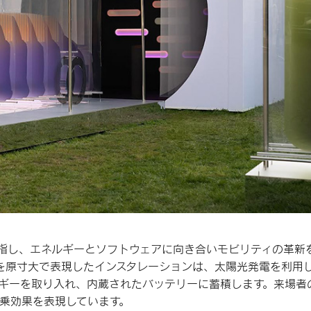
指し、エネルギーとソフトウェアに向き合いモビリティの革新
」を原寸大で表現したインスタレーションは、太陽光発電を利用
ルギーを取り入れ、内蔵されたバッテリーに蓄積します。来場者
乗効果を表現しています。