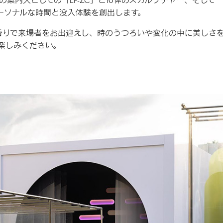
案内人としての「LF-ZC」と10体のスカルプチャー、そして
無二のパーソナルな時間と没入体験を創出します。
香りで来場者をお出迎えし、時のうつろいや変化の中に美しさ
楽しみください。