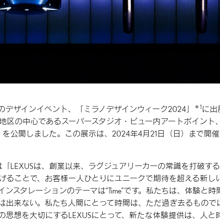
＊1
のデザインイベント、「ミラノデザインウィーク2024」
に出
地区の中心であるスーパースタジオ・ピュー内アートポイント
」を公開しました。この展示は、2024年4月21日（日）まで開
ハンフリーズは「LEXUSは、創業以来、ラグジュアリーカーの常識を打破す
げることで、お客様一人ひとりにユニークで期待を超える新し
ンスタレーションのテーマは“Time”です。私たちは、体験と時
は出来ない。私たち人間にとって時間は、ただ過ぎ去るもので
思想を大切にするLEXUSにとって、新たな体験提供は、人と