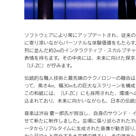
ソフトウェアにより常にアップデートされ、従来の
に寄り添いながらパーソナルな体験価値をもたらす、
列に並んだ約2mのインタラクティブ・スカルプチ
表情を持ちます。その中央には、未来に向けた探求と
「LF-ZC」が佇みます。
伝統的な職人技術と最先端のテクノロジーの融合は、
って、高さ4m、幅30mもの巨大なスクリーンを
この和紙には、「LF-ZC」にも採用された、環境
込まれており、未来に向かいながらも、日本の伝統素
音楽は渋谷 慶一郎氏が担当し、自身のサウンド・インスタ
せて新たに制作しました。会場に張り巡らされた3
ータからリアルタイムに生成された音像が動き回り