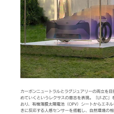
カーボンニュートラルとラグジュアリーの両立を目
めていくというレクサスの意志を表現。「LF-ZC
おり、有機薄膜太陽電池（OPV）シートからエネ
きに反応する人感センサーを搭載し、自然環境の相