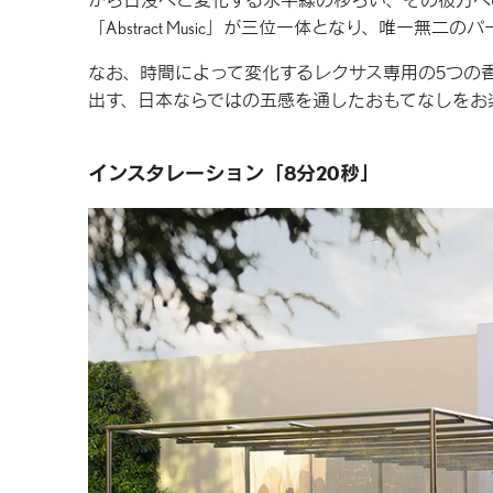
から日没へと変化する水平線の移ろい、その彼方への
「Abstract Music」が三位一体となり、唯一
なお、時間によって変化するレクサス専用の5つの
出す、日本ならではの五感を通したおもてなしをお
インスタレーション「8分20秒」