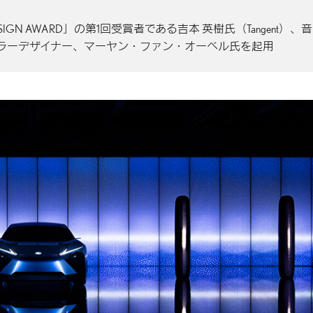
GN AWARD」の第1回受賞者である吉本 英樹氏（Tangent）、音
ーラーデザイナー、マーヤン・ファン・オーベル氏を起用