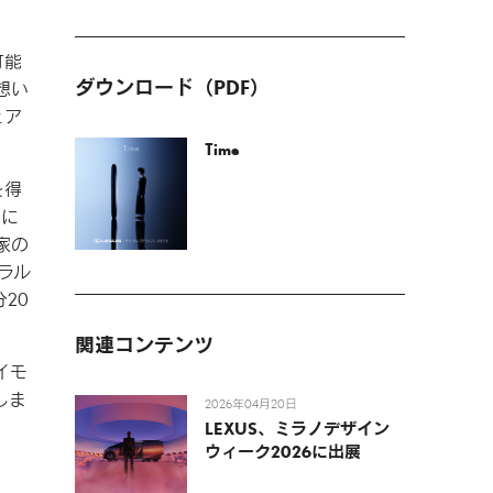
可能
ダウンロード（PDF）
想い
ェア
Time
を得
限に
楽家の
ラル
20
関連コンテンツ
イモ
しま
2026年04月20日
LEXUS、ミラノデザイン
ウィーク2026に出展