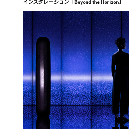
インスタレーション「Beyond the Horizon」