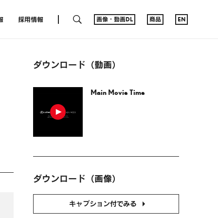
SEARCH
報
採用情報
画像・動画DL
商品
EN
ダウンロード（動画）
Main Movie Time
－
ダウンロード（画像）
キャプション付でみる