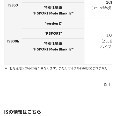
2GR-F
IS350
特別仕様車
（3.5L V型6気筒
“F SPORT Mode Black Ⅳ”
“version L”
“F SPORT”
2AR-F
IS300h
（2.5L 
特別仕様車
ハイブリ
“F SPORT Mode Black Ⅳ”
＊
北海道地区のみ価格が異なります。
またリサイクル料金は含まれません
以上
ISの情報はこちら