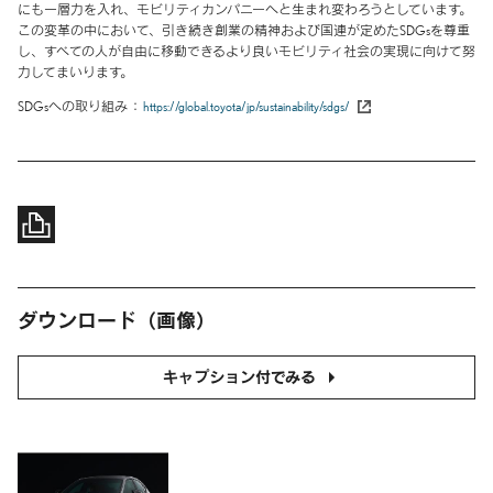
にも一層力を入れ、モビリティカンパニーへと生まれ変わろうとしています。
この変革の中において、引き続き創業の精神および国連が定めたSDGsを尊重
し、すべての人が自由に移動できるより良いモビリティ社会の実現に向けて努
力してまいります。
SDGsへの取り組み
https://global.toyota/jp/sustainability/sdgs/
ダウンロード（画像）
キャプション付でみる