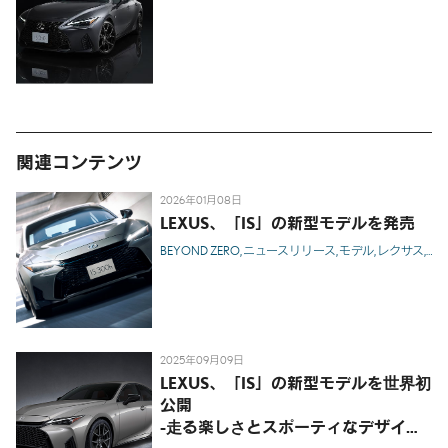
関連コンテンツ
2026年01月08日
LEXUS、「IS」の新型モデルを発売
BEYOND ZERO
ニュースリリース
モデル
レクサス
IS
H
2025年09月09日
LEXUS、「IS」の新型モデルを世界初
公開
-走る楽しさとスポーティなデザイン