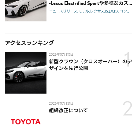
-Lexus Electrified Sportや多様なカス
タマイズモデルを提案-
ニュースリリース
モデル
レクサス
IS
LX
RX
コンセプトカー
アクセスランキング
2026年07月15日
新型クラウン（クロスオーバー）のデ
ザインを先行公開
2026年07月31日
組織改正について