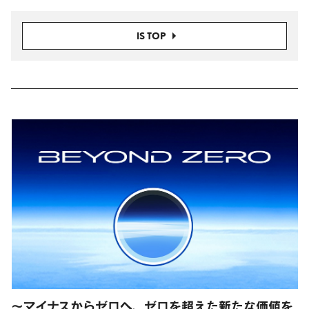
IS TOP
～マイナスからゼロへ、ゼロを超えた新たな価値を