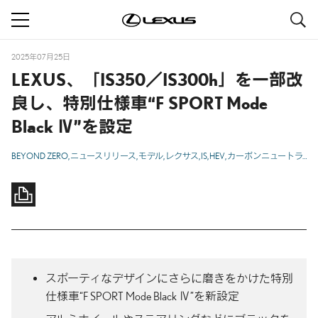
S
navigation
2025年07月25日
LEXUS、「IS350／IS300h」を一部改
良し、特別仕様車“F SPORT Mode
Black Ⅳ”を設定
BEYOND ZERO
ニュースリリース
モデル
レクサス
IS
HEV
カーボンニュートラル
スポーティなデザインにさらに磨きをかけた特別
仕様車“F SPORT Mode Black Ⅳ”を新設定