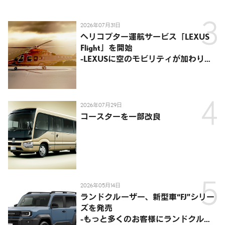
2026年07月31日
ヘリコプター運航サービス「LEXUS
Flight」を開始
-LEXUSに空のモビリティが加わり、
陸・海・空がつながる移動体験を提
供-
2026年07月29日
コースターを一部改良
2026年05月14日
ランドクルーザー、新型車“FJ”シリー
ズを発売
-もっと多くのお客様にランドクルー