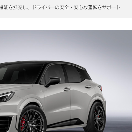
tem +」の機能を拡充し、ドライバーの安全・安心な運転をサポート