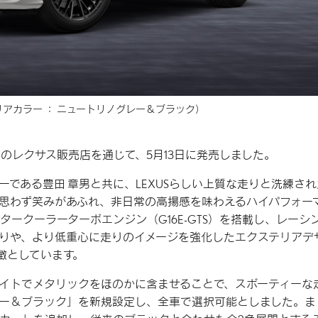
アカラー ： ニュートリノグレー＆ブラック）
し、全国のレクサス販売店を通じて、5月13日に発売しました。
イバーである豊田 章男と共に、LEXUSらしい上質な走りと洗練さ
思わず笑みがあふれ、非日常の高揚感を味わえるハイパフォー
ンタークーラーターボエンジン（G16E-GTS）を搭載し、レーシ
りや、より低重心に走りのイメージを強化したエクステリアデ
徴としています。
イトでメタリックをほのかに含ませることで、スポーティーな
ー＆ブラック」を新規設定し、全車で選択可能としました。ま