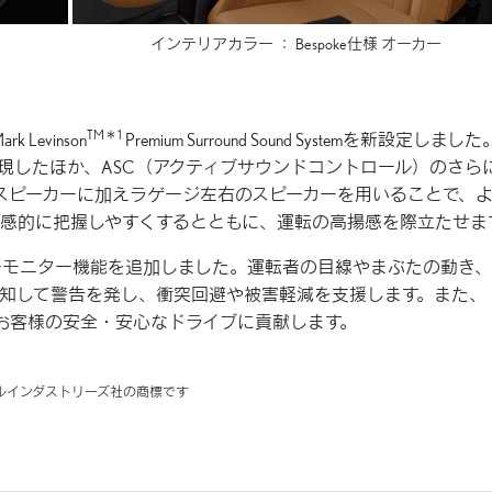
インテリアカラー ：
Bespoke仕様 オーカー
TM＊1
evinson
Premium Surround Sound Systemを新設定しまし
現したほか、ASC（アクティブサウンドコントロール）のさら
スピーカーに加えラゲージ左右のスピーカーを用いることで、
感的に把握しやすくするとともに、運転の高揚感を際立たせま
」に、ドライバーモニター機能を追加しました。運転者の目線やまぶたの動き
知して警告を発し、衝突回避や被害軽減を支援します。また、
とし、お客様の安全・安心なドライブに貢献します。
ョナルインダストリーズ社の商標です