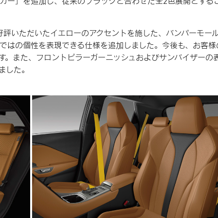
カー」を追加し、従来のブラックと合わせた全2色展開とする
 Edition”でご好評いただいたイエローのアクセントを施した、バンパーモー
ではの個性を表現できる仕様を追加しました。今後も、お客様
す。また、フロントピラーガーニッシュおよびサンバイザーの
ました。