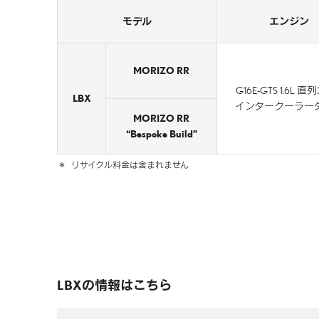
モデル
エンジン
MORIZO RR
G16E-GTS 1.6L 
LBX
インタークーラー
MORIZO RR
“Bespoke Build”
＊
リサイクル料金は含まれません
LBXの情報はこちら