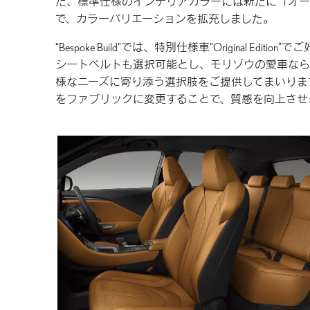
た、標準仕様のインテリアカラーには新たに「オー
で、カラーバリエーションを拡充しました。
“Bespoke Build”では、特別仕様車“Original
シートベルトも選択可能とし、モリゾウの愛車なら
様なニーズに寄り添う選択肢をご提供してまいりま
をファブリックに変更することで、質感を向上させ