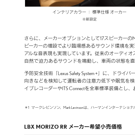
インテリアカラー ：
標準仕様 オーカー
新設定
さらに、メーカーオプションとして17スピーカーのMark L
ピーカーの増設でより臨場感あるサウンド環境を実
アルな音表現も実現しています。従来のオーディオ
自然で迫力あるサウンドを鳴動し、車両の状態を直
予防安全技術「Lexus Safety System +
向きなどを検知して運転者の注意力低下や眠気を検
イブレコーダーやITS Connectを全車標準装備
＊1
マークレビンソン、Mark Levinsonは、ハーマンインターナシ
LBX MORIZO RR メーカー希望小売価格