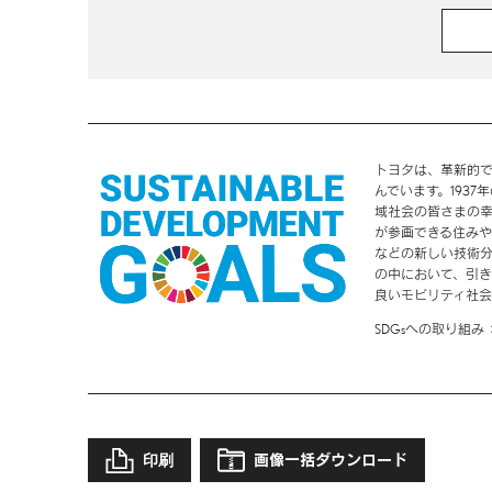
トヨタは、革新的
んでいます。193
域社会の皆さまの
が参画できる住み
などの新しい技術分
の中において、引き
良いモビリティ社会
SDGsへの取り組み
印刷
画像一括ダウンロード