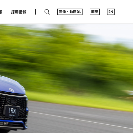
SEARCH
報
採用情報
画像・動画DL
商品
EN