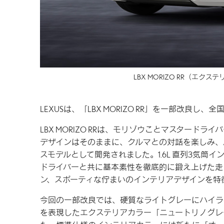
LBX MORIZO RR
（エクステリ
LEXUSは、「LBX MORIZO RR」を一部改良
LBX MORIZO RRは、モリゾウことマスタードラ
デザインはそのままに、クルマとの対話を楽しみ、
スモデルとして開発されました。1.6L 直列3気筒イ
ドライバーと共に基本素性を徹底的に鍛え上げた走
ン、スポーティな佇まいのインテリアデザインを特
今回の一部改良では、硬質なライトグレーにハイラ
を表現したエクステリアカラー「ニュートリノグレ