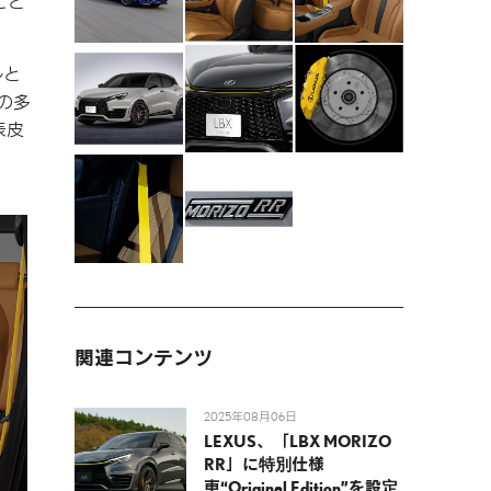
こと
ルと
の多
表皮
関連コンテンツ
2025年08月06日
LEXUS、「LBX MORIZO
RR」に特別仕様
車“Original Edition”を設定