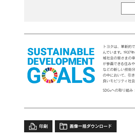
トヨタは、革新的
んでいます。193
域社会の皆さまの
が参画できる住み
などの新しい技術分
の中において、引き
良いモビリティ社会
SDGsへの取り組み
印刷
画像一括ダウンロード