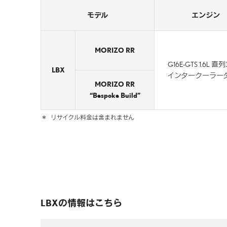
モデル
エンジン
MORIZO RR
G16E-GTS 1.6L 
LBX
インタークーラー
MORIZO RR
“Bespoke Build”
＊
リサイクル料金は含まれません
LBXの情報はこちら