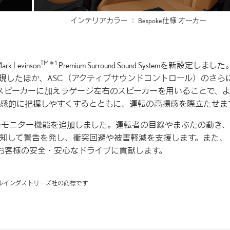
インテリアカラー ：
Bespoke仕様 オーカー
TM＊1
evinson
Premium Surround Sound Systemを新設定しまし
現したほか、ASC（アクティブサウンドコントロール）のさら
スピーカーに加えラゲージ左右のスピーカーを用いることで、
感的に把握しやすくするとともに、運転の高揚感を際立たせま
」に、ドライバーモニター機能を追加しました。運転者の目線やまぶたの動き
知して警告を発し、衝突回避や被害軽減を支援します。また、
とし、お客様の安全・安心なドライブに貢献します。
ョナルインダストリーズ社の商標です