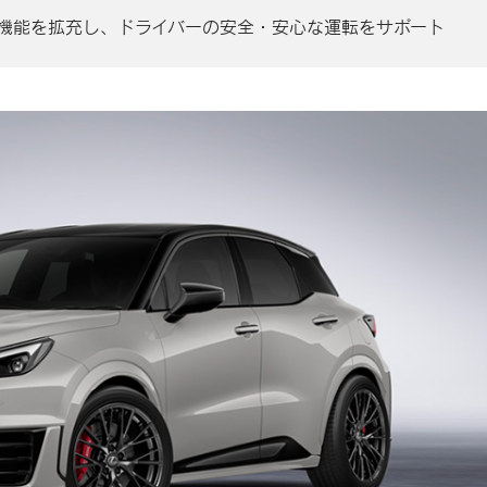
tem +」の機能を拡充し、ドライバーの安全・安心な運転をサポート