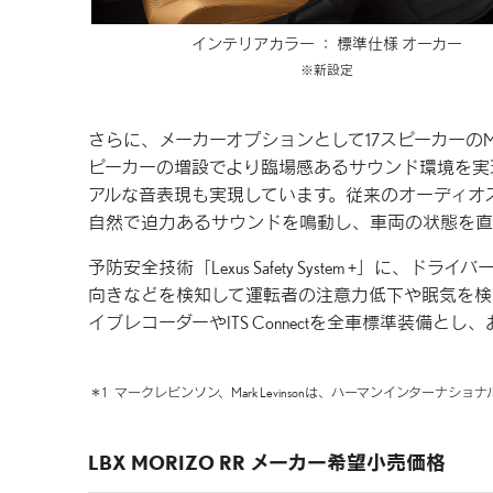
インテリアカラー ：
標準仕様 オーカー
新設定
さらに、メーカーオプションとして17スピーカーのMark L
ピーカーの増設でより臨場感あるサウンド環境を実
アルな音表現も実現しています。従来のオーディオ
自然で迫力あるサウンドを鳴動し、車両の状態を直
予防安全技術「Lexus Safety System +
向きなどを検知して運転者の注意力低下や眠気を検
イブレコーダーやITS Connectを全車標準装備
＊1
マークレビンソン、Mark Levinsonは、ハーマンインターナシ
LBX MORIZO RR メーカー希望小売価格