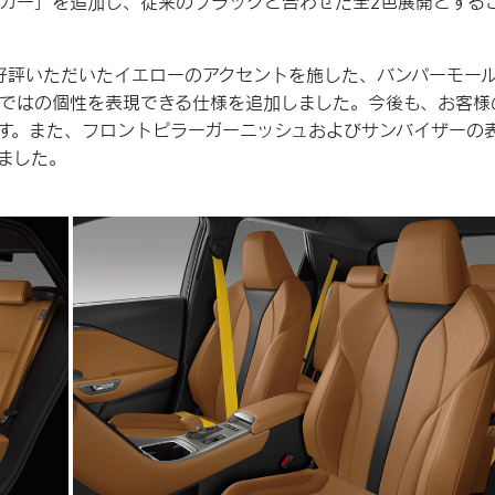
カー」を追加し、従来のブラックと合わせた全2色展開とする
 Edition”でご好評いただいたイエローのアクセントを施した、バンパーモー
ではの個性を表現できる仕様を追加しました。今後も、お客様
す。また、フロントピラーガーニッシュおよびサンバイザーの
ました。