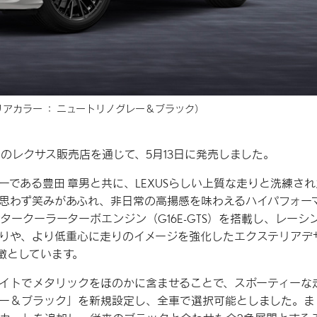
アカラー ： ニュートリノグレー＆ブラック）
し、全国のレクサス販売店を通じて、5月13日に発売しました。
イバーである豊田 章男と共に、LEXUSらしい上質な走りと洗練さ
思わず笑みがあふれ、非日常の高揚感を味わえるハイパフォー
ンタークーラーターボエンジン（G16E-GTS）を搭載し、レーシ
りや、より低重心に走りのイメージを強化したエクステリアデ
徴としています。
イトでメタリックをほのかに含ませることで、スポーティーな
ー＆ブラック」を新規設定し、全車で選択可能としました。ま