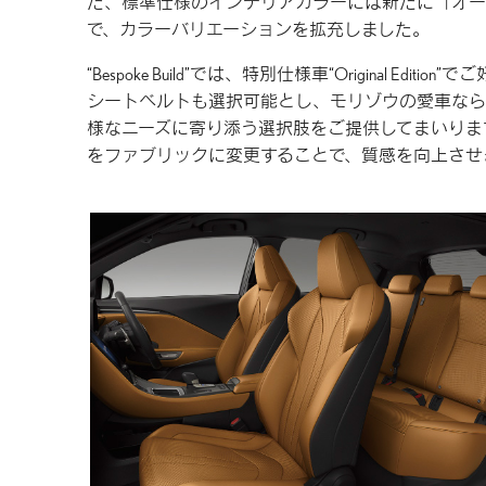
た、標準仕様のインテリアカラーには新たに「オー
で、カラーバリエーションを拡充しました。
“Bespoke Build”では、特別仕様車“Original
シートベルトも選択可能とし、モリゾウの愛車なら
様なニーズに寄り添う選択肢をご提供してまいりま
をファブリックに変更することで、質感を向上させ