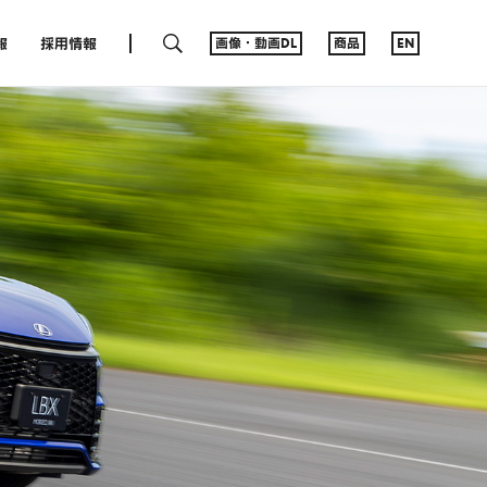
SEARCH
報
採用情報
画像・動画DL
商品
EN