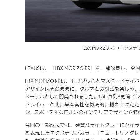
LBX MORIZO RR
（エクステリ
LEXUSは、「LBX MORIZO RR」を一部改良
LBX MORIZO RRは、モリゾウことマスタードラ
デザインはそのままに、クルマとの対話を楽しみ、
スモデルとして開発されました。1.6L 直列3気筒イ
ドライバーと共に基本素性を徹底的に鍛え上げた走
ン、スポーティな佇まいのインテリアデザインを特
今回の一部改良では、硬質なライトグレーにハイラ
を表現したエクステリアカラー「ニュートリノグレ