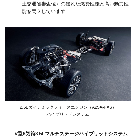
土交通省審査値）の優れた燃費性能と高い動力性
能を両立しています
2.5Lダイナミックフォース
エンジン
（A25A-FXS）
ハイブリッドシステム
V型6気筒3.5Lマルチステージ
ハイブリッドシステム