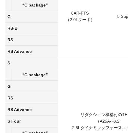
“C package”
8AR-FTS
8 Super
G
（2.0Lターボ）
RS-B
RS
RS Advance
S
“C package”
G
RS
RS Advance
リダクション機構付のTHS
S Four
（A25A-FXS
2.5Lダイナミックフォースエン