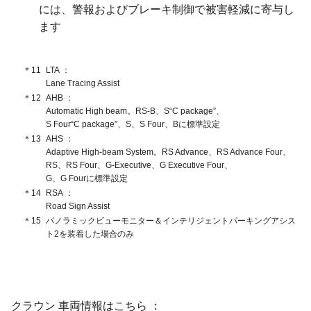
には、警報およびブレーキ制御で被害軽減に寄与し
ます
＊11
LTA
Lane Tracing Assist
＊12
AHB
Automatic High beam。
RS-B、
S“C package”、
S Four“C package”、
S、S Four、
Bに標準設定
＊13
AHS
Adaptive High-beam System。
RS Advance、
RS Advance Four、
RS、RS Four、
G-Executive、
G Executive Four、
G、G Fourに標準設定
＊14
RSA
Road Sign Assist
＊15
パノラミックビューモニター＆インテリジェントパーキングアシス
ト2を装着した場合のみ
クラウン 車両情報はこちら