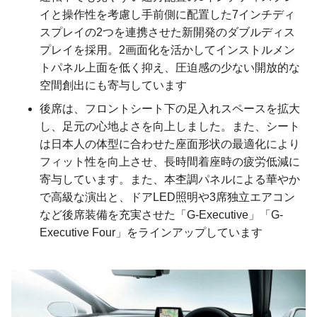
イと操作性を考慮し手前側に配置した7インチディ
スプレイの2つを連携させた新開発のダブルディス
プレイを採用。2画面化を活かしてインストルメン
トパネル上面を低く抑え、圧迫感の少ない開放的な
空間創出にも寄与しています
後席は、フロントシート下の足入れスペースを拡大
し、足元の心地よさを向上しました。また、シート
は日本人の体型に合わせた座面形状の最適化により
フィット性を向上させ、長時間着座時の疲労低減に
寄与しています。また、本杢調パネルによる華やか
で高級な演出と、ドアLED照明や3席独立エアコン
など後席装備を充実させた「G-Executive」「G-
Executive Four」をラインアップしています