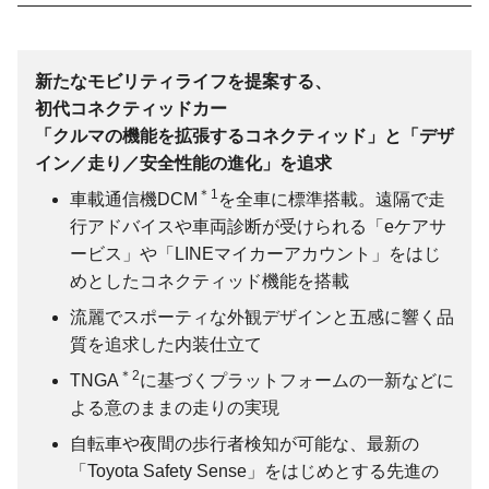
新たなモビリティライフを提案する、
初代コネクティッドカー
「クルマの機能を拡張するコネクティッド」と「デザ
イン／走り／安全性能の進化」を追求
＊1
車載通信機DCM
を全車に標準搭載。遠隔で走
行アドバイスや車両診断が受けられる「eケアサ
ービス」や「LINEマイカーアカウント」をはじ
めとしたコネクティッド機能を搭載
流麗でスポーティな外観デザインと五感に響く品
質を追求した内装仕立て
＊2
TNGA
に基づくプラットフォームの一新などに
よる意のままの走りの実現
自転車や夜間の歩行者検知が可能な、最新の
「Toyota Safety Sense」をはじめとする先進の