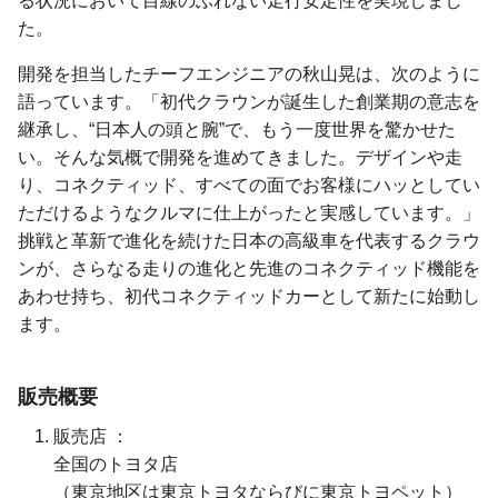
る状況において目線のぶれない走行安定性を実現しまし
た。
開発を担当したチーフエンジニアの秋山晃は、次のように
語っています。「初代クラウンが誕生した創業期の意志を
継承し、“日本人の頭と腕”で、もう一度世界を驚かせた
い。そんな気概で開発を進めてきました。デザインや走
り、コネクティッド、すべての面でお客様にハッとしてい
ただけるようなクルマに仕上がったと実感しています。」
挑戦と革新で進化を続けた日本の高級車を代表するクラウ
ンが、さらなる走りの進化と先進のコネクティッド機能を
あわせ持ち、初代コネクティッドカーとして新たに始動し
ます。
販売概要
販売店
全国のトヨタ店
（東京地区は東京トヨタならびに
東京トヨペット）