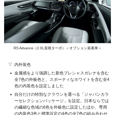
RS Advance
（2.0L直噴ターボ）
＜オプション装着車＞
内外装色
金属感をより強調した新色プレシャスガレナを含む
全7色の外板色と、スポーティなホワイトを含む全4
色の内装色を設定しました
自分だけの特別なクラウンを選べる「ジャパンカラ
ーセレクションパッケージ」を設定。日本ならでは
の繊細な色域の6色を外板色に設定したほか、専用
の内装色3色と標準設定の4色の全7色の組み合わせ