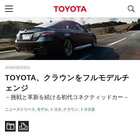
S
navigation
2018年06月26日
TOYOTA、クラウンをフルモデルチ
ェンジ
－挑戦と革新を続ける初代コネクティッドカー－
ニュースリリース
モデル
トヨタ
クラウン
トヨタ店