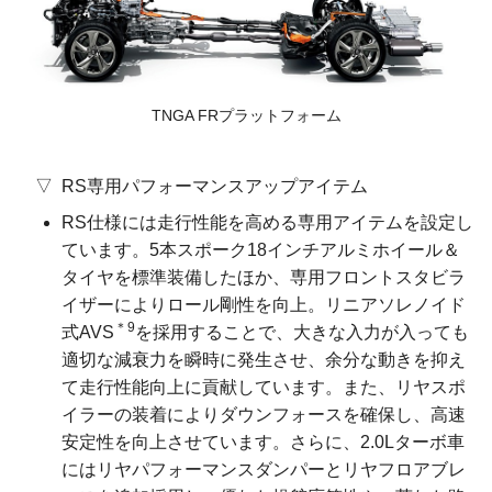
TNGA FRプラットフォーム
RS専用パフォーマンスアップ
アイテム
RS仕様には走行性能を高める専用アイテムを設定し
ています。5本スポーク18インチアルミホイール＆
タイヤを標準装備したほか、専用フロントスタビラ
イザーによりロール剛性を向上。リニアソレノイド
＊9
式AVS
を採用することで、大きな入力が入っても
適切な減衰力を瞬時に発生させ、余分な動きを抑え
て走行性能向上に貢献しています。また、リヤスポ
イラーの装着によりダウンフォースを確保し、高速
安定性を向上させています。さらに、2.0Lターボ車
にはリヤパフォーマンスダンパーとリヤフロアブレ