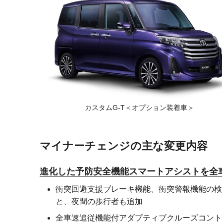
カスタムG-T
＜オプション装着車＞
マイナーチェンジの主な変更内容
進化した予防安全機能スマートアシストを全
衝突回避支援ブレーキ機能、衝突警報機能の検
と、夜間の歩行者も追加
全車速追従機能付アダプティブクルーズコント