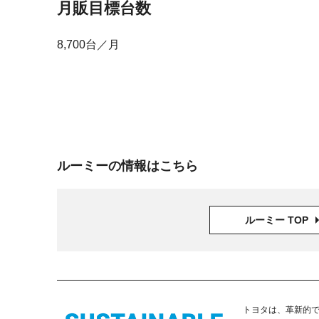
月販目標台数
8,700台／月
ルーミーの情報はこちら
ルーミー TOP
トヨタは、革新的