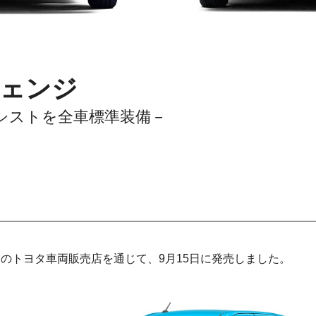
ェンジ
シストを全車標準装備－
国のトヨタ車両販売店を通じて、9月15日に発売しました。