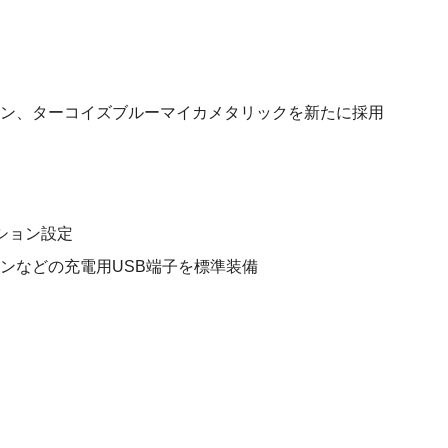
ン、ターコイズブルーマイカメタリックを新たに採用
ション設定
ンなどの充電用USB端子を標準装備