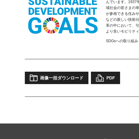
んでいます。193
域社会の皆さまの
が参画できる住み
などの新しい技術
革の中において、引
より良いモビリテ
SDGsへの取り組み
画像一括ダウンロード
PDF