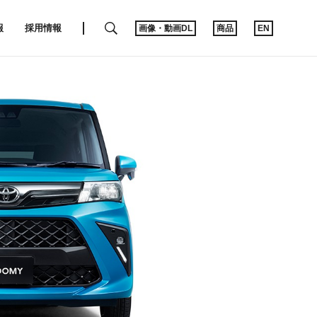
SEARCH
報
採用情報
画像・動画DL
商品
EN