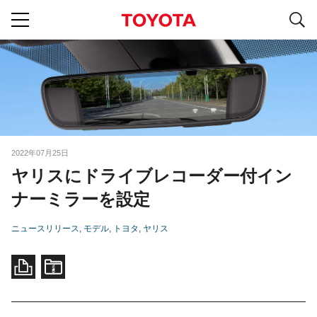
S
navigation
2022年07月25日
ヤリスにドライブレコーダー付イン
ナーミラーを設定
ニュースリリース
モデル
トヨタ
ヤリス