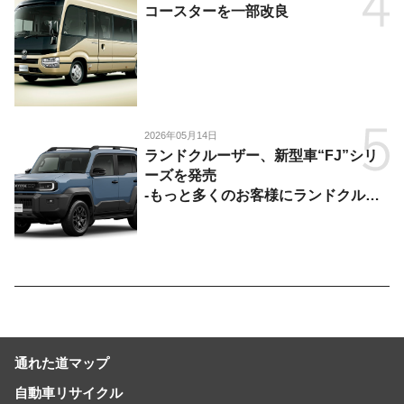
コースターを一部改良
2026年05月14日
ランドクルーザー、新型車“FJ”シリ
ーズを発売
-もっと多くのお客様にランドクルー
ザーを楽しんでいただくために、扱い
やすいサイズとし、より気軽に「移動
の自由」を提供-
通れた道マップ
自動車リサイクル