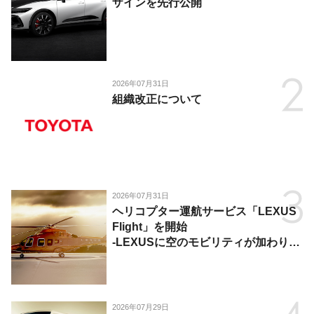
ザインを先行公開
2026年07月31日
組織改正について
2026年07月31日
ヘリコプター運航サービス「LEXUS
Flight」を開始
-LEXUSに空のモビリティが加わり、
陸・海・空がつながる移動体験を提
供-
2026年07月29日