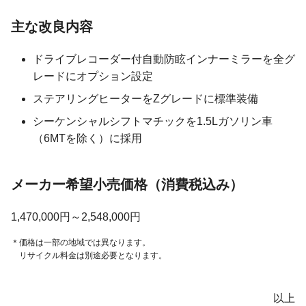
主な改良内容
ドライブレコーダー付自動防眩インナーミラーを全グ
レードにオプション設定
ステアリングヒーターをZグレードに標準装備
シーケンシャルシフトマチックを1.5Lガソリン車
（6MTを除く）に採用
メーカー希望小売価格
（消費税込み）
1,470,000円～2,548,000円
価格は一部の地域では異なります。
リサイクル料金は別途必要となります。
以上