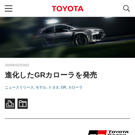
S
navigation
2025年02月04日
進化したGRカローラを発売
ニュースリリース
モデル
トヨタ
GR
カローラ