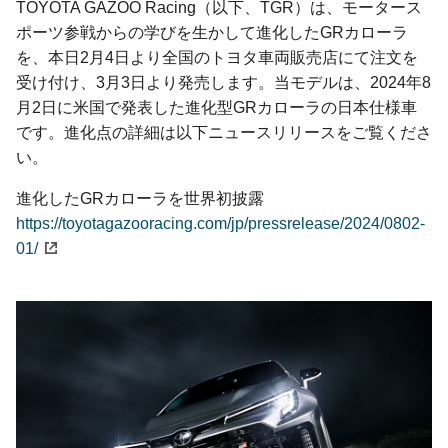
TOYOTA GAZOO Racing（以下、TGR）は、モータース
ポーツ参戦からの学びを生かして進化したGRカローラ
を、本日2月4日より全国のトヨタ車両販売店にて注文を
受け付け、3月3日より発売します。当モデルは、2024年8
月2日に米国で発表した進化型GRカローラの日本仕様車
です。進化点の詳細は以下ニュースリリースをご覧くださ
い。
進化したGRカローラを世界初披露
https://toyotagazooracing.com/jp/pressrelease/2024/0802-
01/