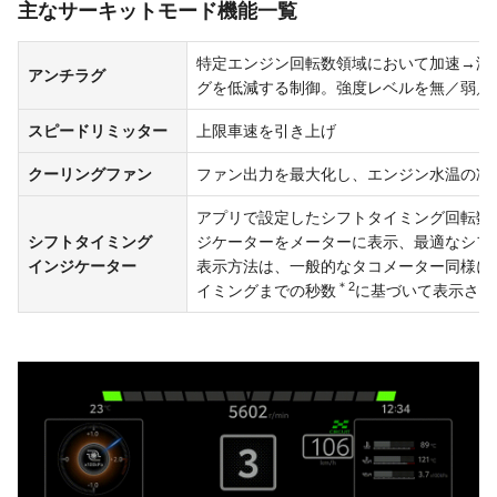
主なサーキットモード機能一覧
特定エンジン回転数領域において加速→減
アンチラグ
グを低減する制御。強度レベルを無／弱／
スピードリミッター
上限車速を引き上げ
クーリングファン
ファン出力を最大化し、エンジン水温の冷
アプリで設定したシフトタイミング回転数（4,
シフトタイミング
ジケーターをメーターに表示、最適なシフ
インジケーター
表示方法は、一般的なタコメーター同様に
＊2
イミングまでの秒数
に基づいて表示させ