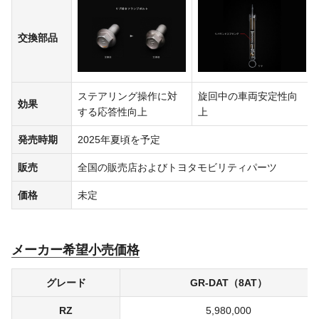
交換部品
ステアリング操作に対
旋回中の車両安定性向
効果
する応答性向上
上
発売時期
2025年夏頃を予定
販売
全国の販売店およびトヨタモビリティパーツ
価格
未定
メーカー希望小売価格
グレード
GR-DAT（8AT）
RZ
5,980,000