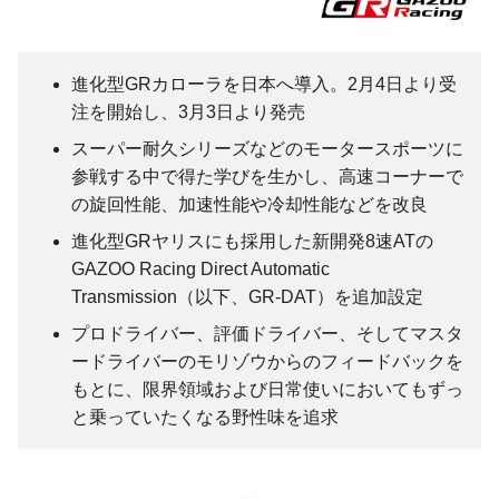
進化型GRカローラを日本へ導入。2月4日より受
注を開始し、3月3日より発売
スーパー耐久シリーズなどのモータースポーツに
参戦する中で得た学びを生かし、高速コーナーで
の旋回性能、加速性能や冷却性能などを改良
進化型GRヤリスにも採用した新開発8速ATの
GAZOO Racing Direct Automatic
Transmission（以下、GR-DAT）を追加設定
プロドライバー、評価ドライバー、そしてマスタ
ードライバーのモリゾウからのフィードバックを
もとに、限界領域および日常使いにおいてもずっ
と乗っていたくなる野性味を追求