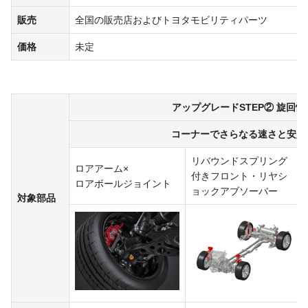
販売
全国の販売店およびトヨタモビリティパーツ
価格
未定
アップグレードSTEP② 旋回
コーナーでさらなる速さと安定
リバウンドスプリング
ロアアーム×
付きフロント・リヤシ
ロアボールジョイント
ョックアブソーバー
対象部品