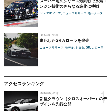
スーパー耐久シリーズ最終戦で水素エ
ンジン技術のさらなる進化に挑戦
BEYOND ZERO
ニュースリリース
モータースポーツ
2025年09月18日
進化したGRカローラを発売
ニュースリリース
モデル
トヨタ
GR
カローラ
アクセスランキング
2026年07月15日
新型クラウン（クロスオーバー）のデ
ザインを先行公開