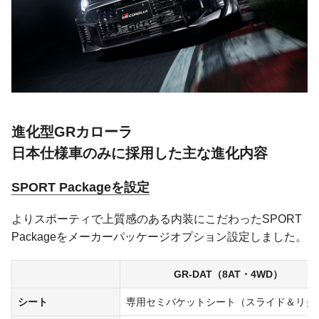
進化型GRカローラ
日本仕様車のみに採用した主な進化内容
SPORT Packageを設定
よりスポーティで上質感のある内装にこだわったSPORT
Packageをメーカーパッケージオプション設定しました。
GR-DAT（8AT・4WD）
シート
専用セミバケットシート（スライド＆リク