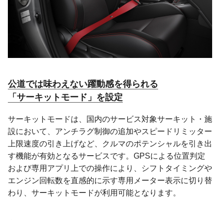
公道では味わえない躍動感を得られる
「サーキットモード」を設定
サーキットモードは、国内のサービス対象サーキット・施
設において、アンチラグ制御の追加やスピードリミッター
上限速度の引き上げなど、クルマのポテンシャルを引き出
す機能が有効となるサービスです。GPSによる位置判定
および専用アプリ上での操作により、シフトタイミングや
エンジン回転数を直感的に示す専用メーター表示に切り替
わり、サーキットモードが利用可能となります。