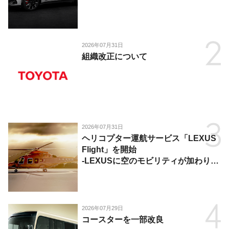
2026年07月31日
組織改正について
2026年07月31日
ヘリコプター運航サービス「LEXUS
Flight」を開始
-LEXUSに空のモビリティが加わり、
陸・海・空がつながる移動体験を提
供-
2026年07月29日
コースターを一部改良