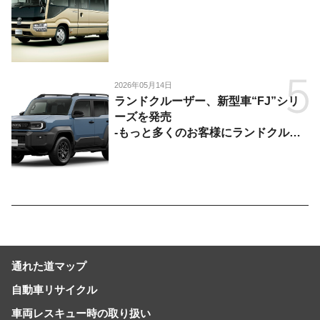
2026年05月14日
ランドクルーザー、新型車“FJ”シリ
ーズを発売
-もっと多くのお客様にランドクルー
ザーを楽しんでいただくために、扱い
やすいサイズとし、より気軽に「移動
の自由」を提供-
通れた道マップ
自動車リサイクル
車両レスキュー時の取り扱い