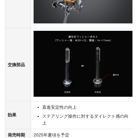
交換部品
直進安定性の向上
効果
ステアリング操作に対するダイレクト感の向
上
発売時期
2025年夏頃を予定