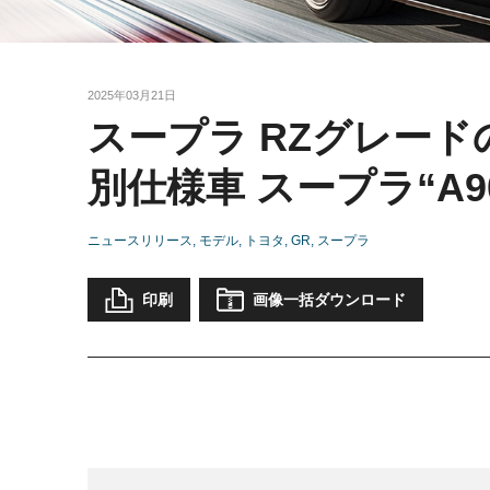
2025年03月21日
スープラ RZグレー
別仕様車 スープラ“A90 F
ニュースリリース
モデル
トヨタ
GR
スープラ
印刷
画像一括ダウンロード