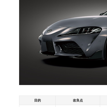
目的
改良点