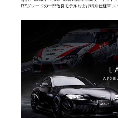
RZグレードの一部改良モデルおよび特別仕様車 スープラ“A