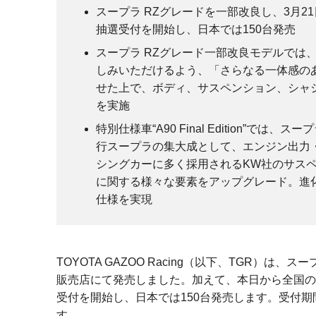
スープラ RZグレードを一部改良し、3月21日より
抽選受付を開始し、日本では150台発売
スープラ RZグレード一部改良モデルでは
しみいただけるよう、「さらなる一体感の
せた上で、ボディ、サスペンション、シャ
を実施
特別仕様車“A90 Final Edition
行スープラの集大成として、エンジン出力
シングカーに多く採用されるKW社のサス
に関する様々な要素をアップグレード。進
仕様を実現
TOYOTA GAZOO Racing（以下、TGR）
販売店にて発売しました。加えて、本日から全国のGR Gar
受付を開始し、日本では150台発売します。受付期間
す。