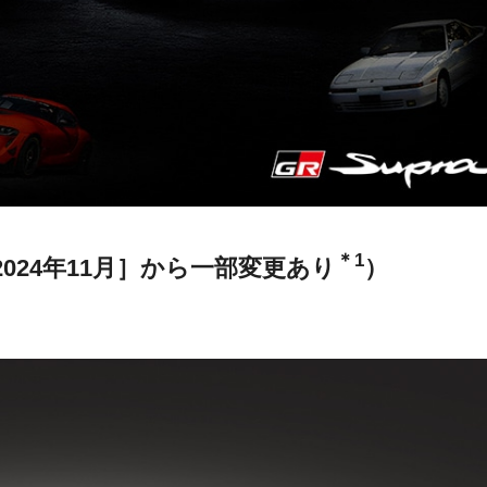
＊1
024年11月］から一部変更あり
）