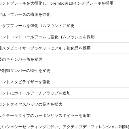
ロントブレーキを大径化し、brembo製18インチブレーキを採用
ヤ床下ブレースの構造を強化
ヤサブフレームを強化ゴムマウントに変更
ロントコントロールアームに強化ゴムブッシュを採用
後スタビライザーブラケットにアルミ強化品を採用
後のキャンバー角を変更
子制御ダンパーの特性を変更
ロントスタビライザーを強化
ロントにホイールアーチフラップを追加
ロントタイヤスパッツの高さを拡大
ックテールタイプのカーボンリヤスポイラーを追加
しいシャシーセッティングに伴い、アクティブディファレンシャル制御