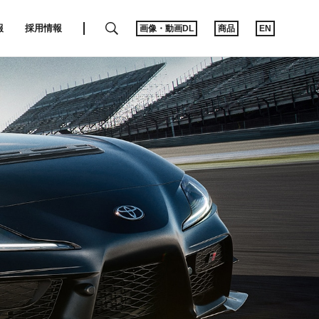
SEARCH
報
採用情報
画像・動画DL
商品
EN