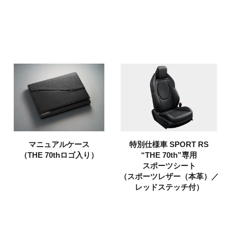
マニュアルケース
特別仕様車 SPORT RS
（THE 70thロゴ入り）
“THE 70th”
専用
スポーツシート
（スポーツレザー（本革）／
レッドステッチ付）