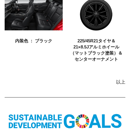
内装色 ： ブラック
225/45R21タイヤ＆
21×8.5Jアルミホイール
（マットブラック塗装）
＆
センターオーナメント
以上