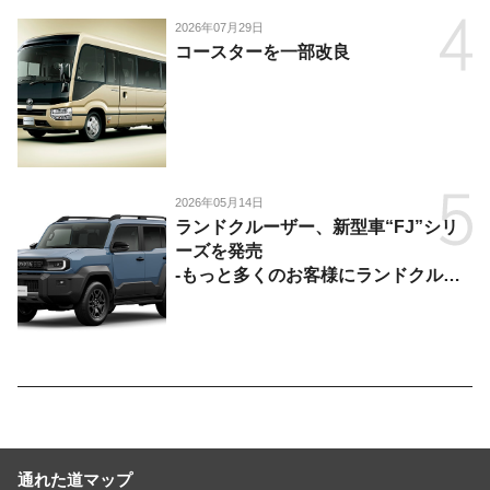
2026年07月29日
コースターを一部改良
2026年05月14日
ランドクルーザー、新型車“FJ”シリ
ーズを発売
-もっと多くのお客様にランドクルー
ザーを楽しんでいただくために、扱い
やすいサイズとし、より気軽に「移動
の自由」を提供-
通れた道マップ