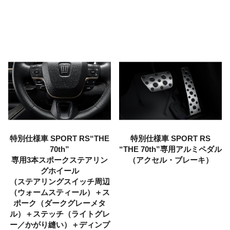
特別仕様車 SPORT RS“THE
特別仕様車 SPORT RS
70th”
“THE 70th”専用
アルミペダル
専用3本スポークステアリン
（アクセル・ブレーキ）
グホイール
（ステアリングスイッチ周辺
（ウォームスティール）＋ス
ポーク（ダークグレーメタ
ル）＋ステッチ（ライトグレ
ー／かがり縫い）＋ディンプ