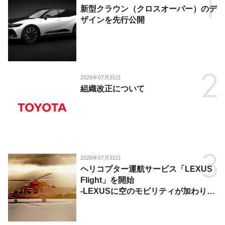
新型クラウン（クロスオーバー）のデ
ザインを先行公開
2026年07月31日
組織改正について
2026年07月31日
ヘリコプター運航サービス「LEXUS
Flight」を開始
-LEXUSに空のモビリティが加わり、
陸・海・空がつながる移動体験を提
供-