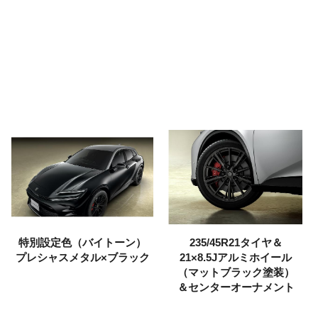
特別設定色
（バイトーン）
235/45R21タイヤ＆
プレシャスメタル×ブラック
21×8.5Jアルミホイール
（マットブラック塗装）
＆センターオーナメント