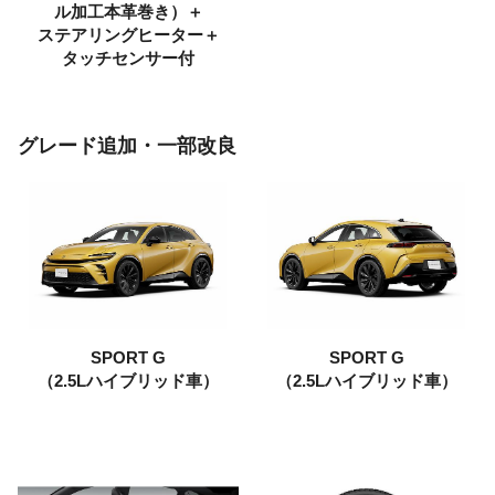
ル加工本革巻き）＋
ステアリングヒーター＋
タッチセンサー付
グレード追加・一部改良
SPORT G
SPORT G
（2.5Lハイブリッド車）
（2.5Lハイブリッド車）