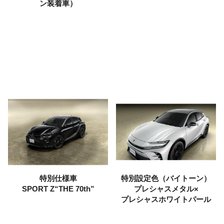
ン装着車）
特別仕様車
特別設定色
（バイトーン）
SPORT Z“THE 70th”
プレシャスメタル×
プレシャスホワイトパール