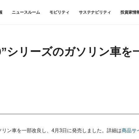
報
ニュースルーム
モビリティ
サステナビリティ
投資家情
0”シリーズのガソリン車を
のガソリン車を一部改良し、4月3日に発売しました。詳細は
商品サ