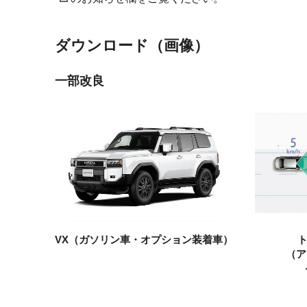
ダウンロード（画像）
一部改良
VX
（ガソリン車・
オプション装着車）
（ア