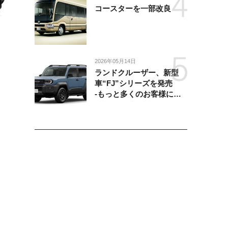
コースターを一部改良
2026年05月14日
ランドクルーザー、新型
車“FJ”シリーズを発売
-もっと多くのお客様にラ
ンドクルーザーを楽しんで
いただくために、扱いやす
いサイズとし、より気軽に
「移動の自由」を提供-