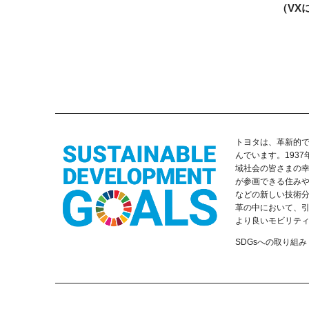
（VX
トヨタは、革新的
んでいます。193
域社会の皆さまの
が参画できる住み
などの新しい技術
革の中において、引
より良いモビリテ
SDGsへの取り組み