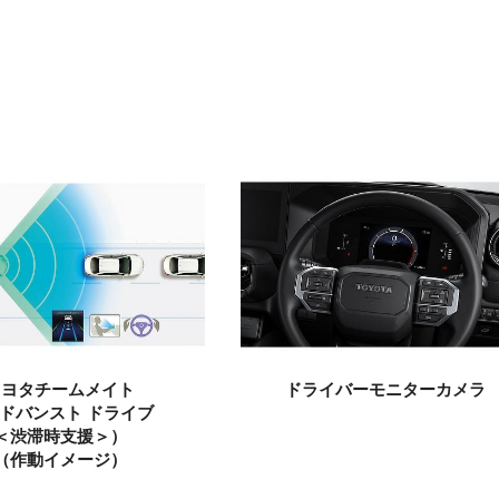
トヨタチームメイト
ドライバー
モニターカメラ
ドバンスト ドライブ
＜渋滞時支援＞）
（作動イメージ）