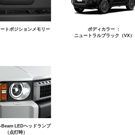
シート
ポジションメモリー
ボディカラー ：
ニュートラルブラック
（VX）
-Beam LEDヘッドランプ
（点灯時）