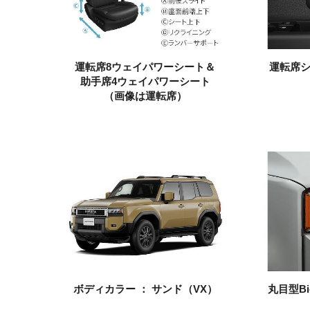
運転席8ウェイパワーシート＆
運転席
助手席4ウェイパワーシート
（画像は運転席）
ボディカラー ：
サンド
（VX）
丸目型Bi