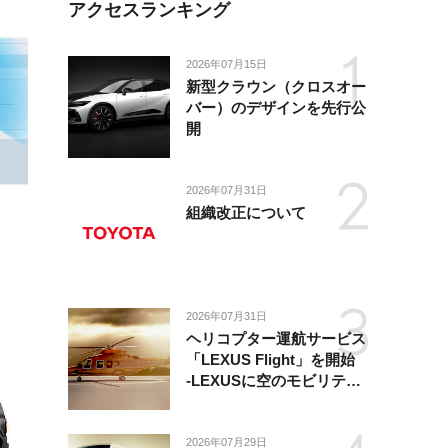
アクセスランキング
2026年07月15日
新型クラウン（クロスオー
バー）のデザインを先行公
開
2026年07月31日
組織改正について
2026年07月31日
ヘリコプター運航サービス
「LEXUS Flight」を開始
-LEXUSに空のモビリティ
が加わり、陸・海・空がつ
ながる移動体験を提供-
2026年07月29日