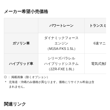
メーカー希望小売価格
パワートレーン
トランスミッ
ダイナミックフォース
ガソリン車
エンジン
6速マニュ
（M15A-FKS 1.5L）
シリーズパラレル
ハイブリッド車
ハイブリッドシステム
電気式無段
（2ZR-FXE 1.8L）
◎ ： 掲載画像（除くオプション）
＊
北海道・沖縄のみ価格が異なります。価格にリサイクル料金は含
まれません。
関連リンク