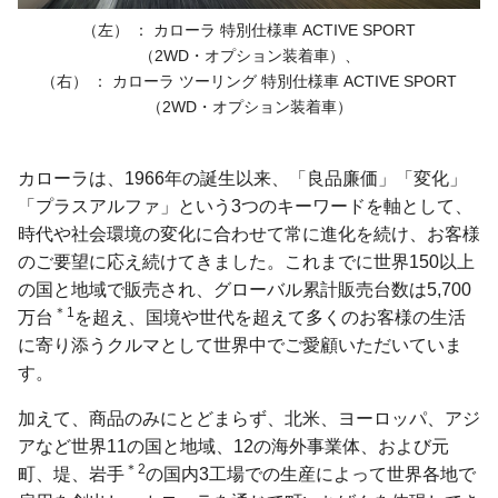
（左） ： カローラ 特別仕様車
ACTIVE SPORT
（2WD・オプション装着車）、
（右） ： カローラ ツーリング 特別仕様車
ACTIVE SPORT
（2WD・オプション装着車）
カローラは、1966年の誕生以来、「良品廉価」「変化」
「プラスアルファ」という3つのキーワードを軸として、
時代や社会環境の変化に合わせて常に進化を続け、お客様
のご要望に応え続けてきました。これまでに世界150以上
の国と地域で販売され、グローバル累計販売台数は5,700
＊1
万台
を超え、国境や世代を超えて多くのお客様の生活
に寄り添うクルマとして世界中でご愛顧いただいていま
す。
加えて、商品のみにとどまらず、北米、ヨーロッパ、アジ
アなど世界11の国と地域、12の海外事業体、および元
＊2
町、堤、岩手
の国内3工場での生産によって世界各地で