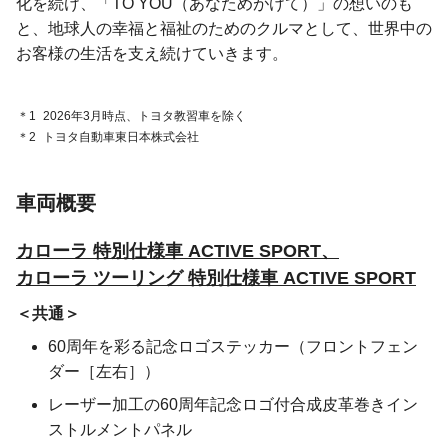
化を続け、「TO YOU（あなためがけて）」の想いのも
と、地球人の幸福と福祉のためのクルマとして、世界中の
お客様の生活を支え続けていきます。
＊1
2026年3月時点、トヨタ教習車を除く
＊2
トヨタ自動車東日本株式会社
車両概要
カローラ 特別仕様車 ACTIVE SPORT、
カローラ ツーリング 特別仕様車 ACTIVE SPORT
共通
60周年を彩る記念ロゴステッカー（フロントフェン
ダー［左右］）
レーザー加工の60周年記念ロゴ付合成皮革巻きイン
ストルメントパネル