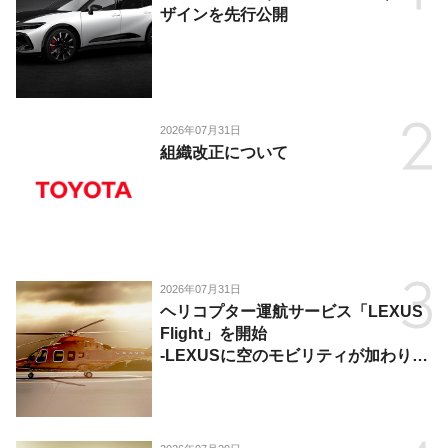
ザインを先行公開
2026年07月31日
組織改正について
2026年07月31日
ヘリコプター運航サービス「LEXUS
Flight」を開始
-LEXUSに空のモビリティが加わり、
陸・海・空がつながる移動体験を提
供-