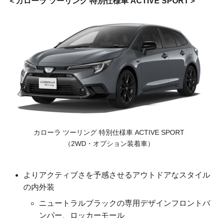
カローラ ツーリング 特別仕様車 ACTIVE SPORT
カローラ ツーリング
特別仕様車
ACTIVE SPORT
（2WD・オプション装着車）
よりアクティブさを予感させるアウトドアなスタイル
の内外装
ニュートラルブラックの専用デザインフロントバ
ンパー、ロッカーモール