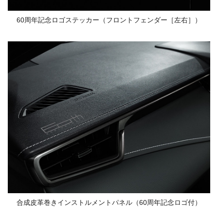
60周年記念ロゴステッカー
（フロントフェンダー［左右］）
合成皮革巻きインストルメントパネル
（60周年記念ロゴ付）