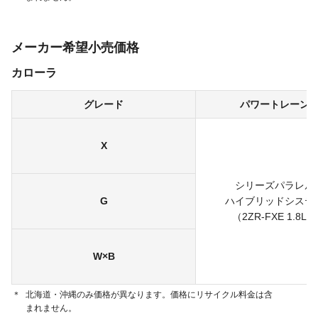
メーカー希望小売価格
カローラ
グレード
パワートレーン
X
シリーズパラレル
G
ハイブリッドシステ
（2ZR-FXE 1.8L）
W×B
＊
北海道・沖縄のみ価格が異なります。価格にリサイクル料金は含
まれません。