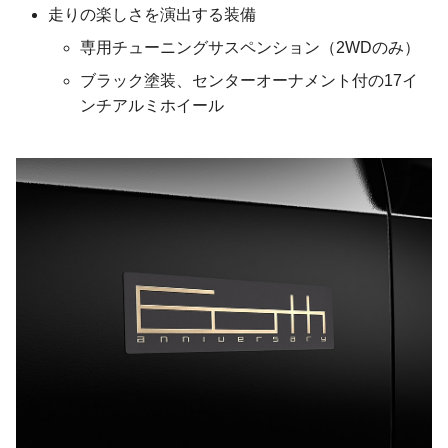
走りの楽しさを演出する装備
専用チューニングサスペンション（2WDのみ）
ブラック塗装、センターオーナメント付の17イ
ンチアルミホイール