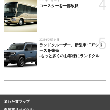
2026年07月29日
コースターを一部改良
2026年05月14日
ランドクルーザー、新型車“FJ”シリ
ーズを発売
-もっと多くのお客様にランドクルー
ザーを楽しんでいただくために、扱い
やすいサイズとし、より気軽に「移動
の自由」を提供-
通れた道マップ
自動車リサイクル