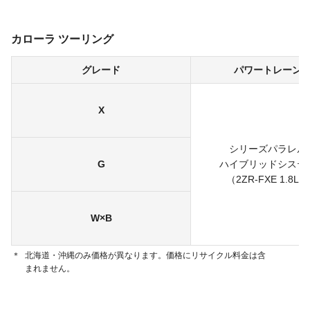
カローラ ツーリング
グレード
パワートレーン
X
シリーズパラレル
G
ハイブリッドシステ
（2ZR-FXE 1.8L）
W×B
＊
北海道・沖縄のみ価格が異なります。価格にリサイクル料金は含
まれません。