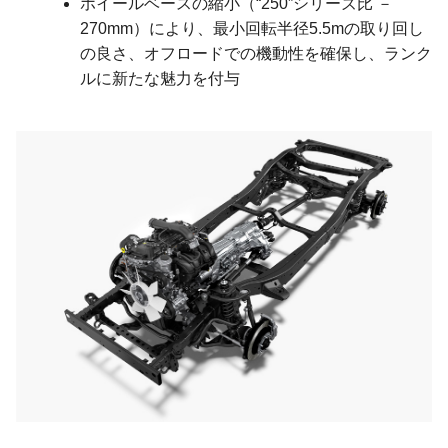
ホイールベースの縮小（“250”シリーズ比 －
270mm）により、最小回転半径5.5mの取り回し
の良さ、オフロードでの機動性を確保し、ランク
ルに新たな魅力を付与