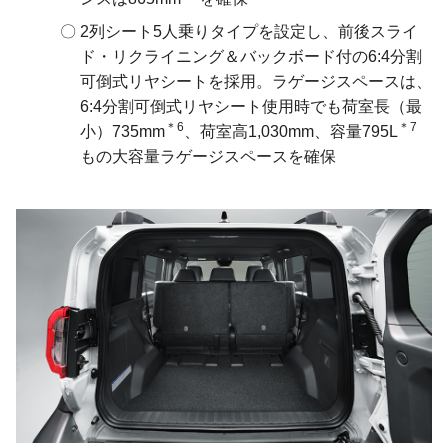
2列シート5人乗りタイプを設定し、前後スライ
ド・リクライニング＆バックボード付の6:4分割
可倒式リヤシートを採用。ラゲージスペースは、
6:4分割可倒式リヤシート使用時でも荷室長（最
＊6
＊7
小）735mm
、荷室高1,030mm、容量795L
もの大容量ラゲージスペースを確保