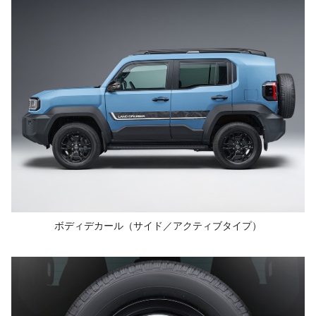
ボディデカール
（サイド／
アクティブタイプ）