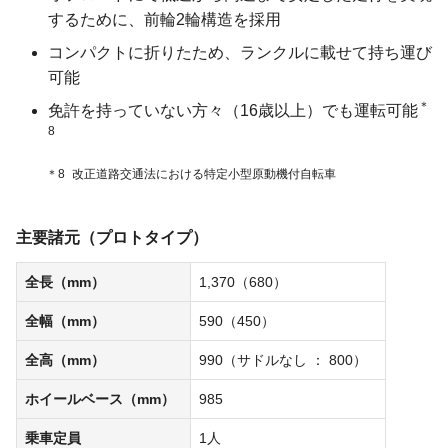
するために、前輪2輪構造を採用
コンパクトに折りたため、ランクルに載せて持ち運び
可能
＊
免許を持っていない方々（16歳以上）でも運転可能
8
＊8
改正道路交通法における特定小型原動機付自転車
主要諸元（プロトタイプ）
全長（mm）
1,370（680）
全幅（mm）
590（450）
全高（mm）
990（サドルなし ： 800）
ホイールベース（mm）
985
乗車定員
1人