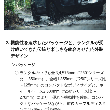
機能性を追求したパッケージと、ランクルが受
け継いできた伝統と楽しさを統合させた内外装
デザイン
パッケージ
ランクルの中でも全長4,575mm（“250”シリーズ
比 －350mm）、全幅1,855mm（“250”シリーズ比
－125mm）のコンパクトなボディサイズと、ホ
イールベース2,580mm（“250”シリーズ比 －
270mm）により、優れた機動性を確保。コンパ
クトなパッケージながら、前後カップルディスタ
＊5
ンスは865mm
を確保