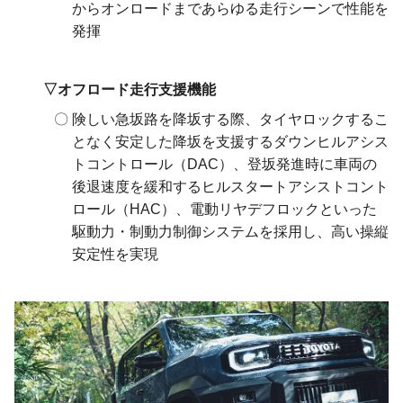
からオンロードまであらゆる走行シーンで性能を
発揮
オフロード走行支援機能
険しい急坂路を降坂する際、タイヤロックするこ
となく安定した降坂を支援するダウンヒルアシス
トコントロール（DAC）、登坂発進時に車両の
後退速度を緩和するヒルスタートアシストコント
ロール（HAC）、電動リヤデフロックといった
駆動力・制動力制御システムを採用し、高い操縦
安定性を実現