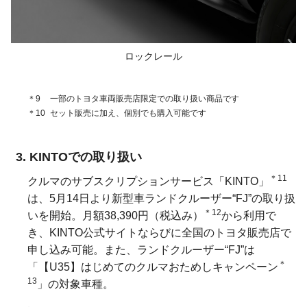
ロックレール
＊9
一部のトヨタ車両販売店限定での取り扱い商品です
＊10
セット販売に加え、個別でも購入可能です
KINTOでの取り扱い
＊11
クルマのサブスクリプションサービス「KINTO」
は、5月14日より新型車ランドクルーザー“FJ”の取り扱
＊12
いを開始。月額38,390円（税込み）
から利用で
き、KINTO公式サイトならびに全国のトヨタ販売店で
申し込み可能。また、ランドクルーザー“FJ”は
＊
「【U35】はじめてのクルマおためしキャンペーン
13
」の対象車種。