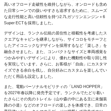
高いオフロード走破性を維持しながら、オンロードも含め
た日常シーンでの扱いやすさも追求するために、スムーズ
な走行性能と高い信頼性を持つ2.7Lガソリンエンジン＋6
Super ECTを採用しました。
デザインは、ランクル伝統の居住性と積載性を考慮したス
クエアなキャビンを継承しながら、サイコロをモチーフと
したアイコニックなデザインを採用するなど「楽しさ」を
融合させました。また、コンパクトなサイズと車両感覚を
つかみやすいデザインにより、優れた機動性や取り回し性
を実現しています。さらに、お客様が「自由」にカスタマ
イズできる余白を残し、自分好みにカスタムを楽しんでい
ただく用品も設定しました。
また、電動パーソナルモビリティの「LAND HOPPER」
を2027年春以降に発売予定です。ランクルでたどり着い
たさらにその先のトレイル（山や森の中にある主に未舗装
路の小道）などのオフロードの楽しさを体感でき、日常の