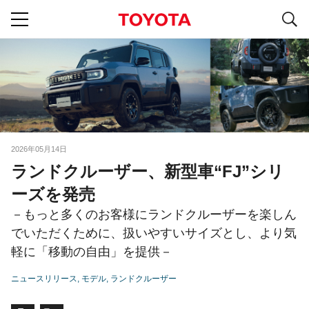
S
navigation
2026年05月14日
ランドクルーザー、新型車“FJ”シリ
ーズを発売
－もっと多くのお客様にランドクルーザーを楽しん
でいただくために、扱いやすいサイズとし、より気
軽に「移動の自由」を提供－
ニュースリリース
モデル
ランドクルーザー