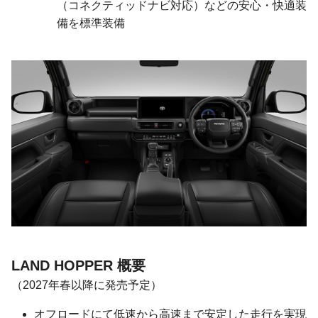
（コネクティッドナビ対応）などの安心・快適装
備を標準装備
LAND HOPPER 概要
（2027年春以降に発売予定）
オフロードにて低速から高速まで安定した走行を実現