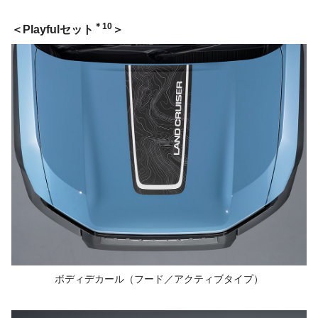
＊10
Playfulセット
ボディデカール
（フード／
アクティブタイプ）