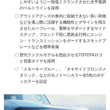
しやすいように一段低くクランクさせた水平基調
のベルトラインを採用
アウトドアグッズや車内に収納できない長い荷物
などを運ぶ際に活躍する機能性とデザインを両立
させたルーフレール、乗降をサポートするサイド
ステップ、フロント下部に悪路走行時にエンジ
ン・トランスミッションをガードするスキッドプ
レートなどを標準装備
歴代ランクルモデルを想起させるTOYOTAロゴ
と背面タイヤを採用
「スモーキーブルー」、「オキサイドブロンズメ
タリック」などのモノトーンカラー全5色のボデ
ィカラーを設定