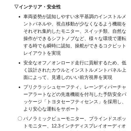
インテリア・安全性
車両姿勢が認知しやすい水平基調のインストルメ
ントパネルや、視点移動が少なくなるよう機能を
それぞれ集約したモニター、スイッチ類、自然な
操作ができるシフトノブなど、様々な環境で運転
する時でも瞬時に認知、操舵ができるコクピット
レイアウトを実現
安全なオフ／オンロード走行に貢献するため、低
く設計されたカウルとインストルメントパネル上
面によって、見通しのいい前方視界を実現
プリクラッシュセーフティ、レーンディパーチャ
ーアラートなどの先進機能を付与した予防安全パ
ッケージ「トヨタセーフティセンス」を採用し、
より安心な運転をサポート
パノラミックビューモニター、ブラインドスポッ
トモニター、12.3インチディスプレイオーディオ