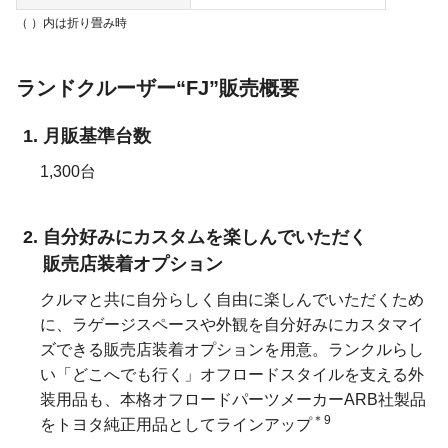
（ ）内は折り畳み時
ランドクルーザー“FJ”販売概要
月販基準台数
1,300台
自分好みにカスタムを楽しんでいただく
販売店装着オプション
クルマと共に自分らしく自由に楽しんでいただくため
に、ラゲージスペースや外観を自分好みにカスタマイ
ズできる販売店装着オプションを用意。ランクルらし
い「どこへでも行く」オフロードスタイルを支える外
装用品も、本格オフロードパーツメーカーARB社製品
＊9
をトヨタ純正用品としてラインアップ