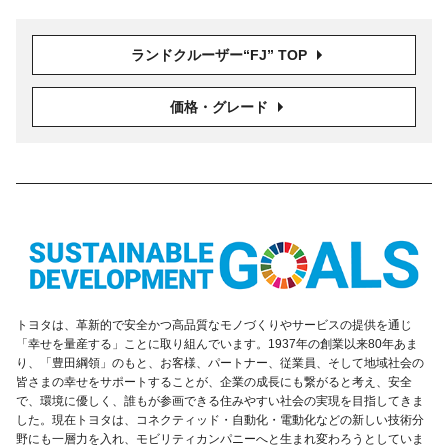
ランドクルーザー“FJ” TOP
価格・グレード
トヨタは、革新的で安全かつ高品質なモノづくりやサービスの提供を通じ
「幸せを量産する」ことに取り組んでいます。1937年の創業以来80年あま
り、「豊田綱領」のもと、お客様、パートナー、従業員、そして地域社会の
皆さまの幸せをサポートすることが、企業の成長にも繋がると考え、安全
で、環境に優しく、誰もが参画できる住みやすい社会の実現を目指してきま
した。現在トヨタは、コネクティッド・自動化・電動化などの新しい技術分
野にも一層力を入れ、モビリティカンパニーへと生まれ変わろうとしていま