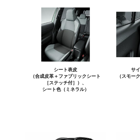
シート表皮
サ
（合成皮革＋ファブリックシート
（スモー
［ステッチ付］）、
シート色
（ミネラル）