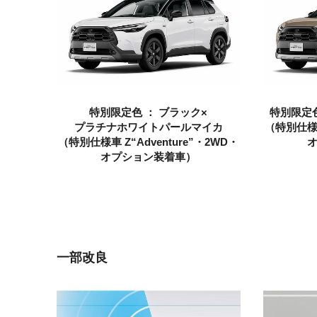
特別限定色 ： ブラック×
特別限定色
プラチナホワイトパールマイカ
（特別仕様車
（特別仕様車 Z“Adventure”・2WD・
オプション装着車）
一部改良