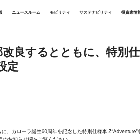
報
ニュースルーム
モビリティ
サステナビリティ
投資家情
部改良するとともに、特別仕
を設定
、カローラ誕生60周年を記念した特別仕様車 Z“Adventure”
のお知らせ欄をご覧ください。