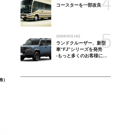
コースターを一部改良
2026年05月14日
ランドクルーザー、新型
車“FJ”シリーズを発売
-もっと多くのお客様にラ
ンドクルーザーを楽しんで
いただくために、扱いやす
いサイズとし、より気軽に
飾）
「移動の自由」を提供-