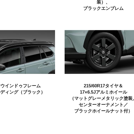
装）、
ブラックエンブレム
アウインドゥフレーム
215/60R17タイヤ＆
ルディング
（ブラック）
17×6.5Jアルミホイール
（マットグレーメタリック塗装
センターオーナメント／
ブラックホイールナット付）