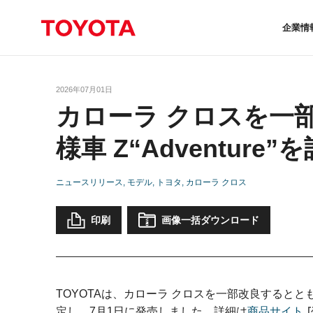
企業情
2026年07月01日
カローラ クロスを一
様車 Z“Adventure”
ニュースリリース
モデル
トヨタ
カローラ クロス
印刷
画像一括ダウンロード
TOYOTAは、カローラ クロスを一部改良するとともに
定し、7月1日に発売しました。詳細は
商品サイト