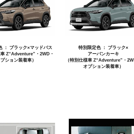
 ： ブラック×
マッドバス
特別限定色 ： ブラック×
 Z“Adventure”・2WD・
アーバンカーキ
オプション装着車）
（特別仕様車 Z“Adventure”・2
オプション装着車）