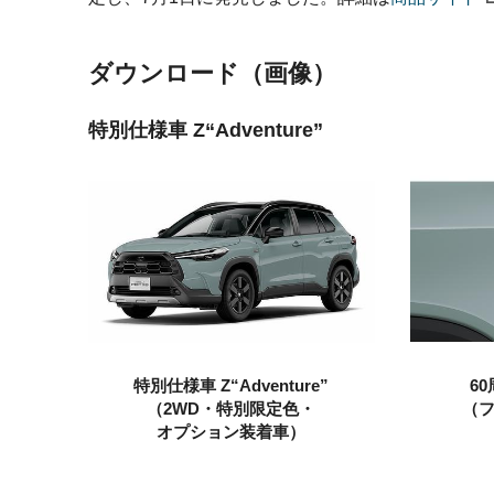
ダウンロード（画像）
特別仕様車 Z“Adventure”
特別仕様車 Z“Adventure”
6
（2WD・特別限定色・
（
オプション装着車）