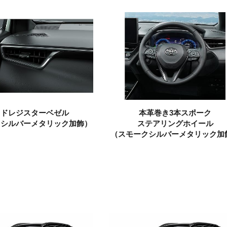
イドレジスターベゼル
本革巻き3本スポーク
クシルバーメタリック加飾）
ステアリングホイール
（スモークシルバーメタリック加