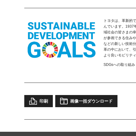
トヨタは、革新的
んでいます。193
域社会の皆さまの
が参画できる住み
などの新しい技術
革の中において、引
より良いモビリテ
SDGsへの取り組み
印刷
画像一括ダウンロード