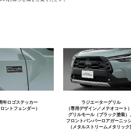
0周年ロゴステッカー
ラジエーターグリル
フロントフェンダー）
（専用デザイン／メテオコート
グリルモール
（ブラック塗装）
フロントバンパー
ロアガーニッ
（メタルストリームメタリック