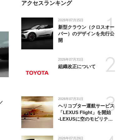
アクセスランキング
2026年07月15日
新型クラウン（クロスオー
バー）のデザインを先行公
開
2026年07月31日
組織改正について
2026年07月31日
／
ヘリコプター運航サービス
「LEXUS Flight」を開始
-LEXUSに空のモビリティ
が加わり、陸・海・空がつ
ながる移動体験を提供-
2026年07月29日