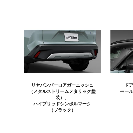
リヤバンパーロアガーニッシュ
ド
（メタルストリームメタリック塗
モー
装）、
ハイブリッドシンボルマーク
（ブラック）