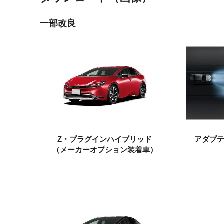
一部改良
Z・プラグイン
ハイブリッド
アダプ
（メーカーオプション
装着車）