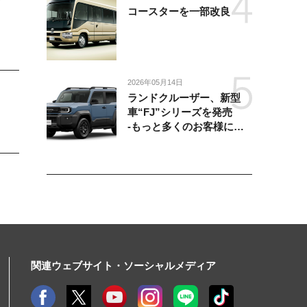
コースターを一部改良
2026年05月14日
ランドクルーザー、新型
車“FJ”シリーズを発売
-もっと多くのお客様にラ
ンドクルーザーを楽しんで
いただくために、扱いやす
いサイズとし、より気軽に
「移動の自由」を提供-
関連ウェブサイト・ソーシャルメディア