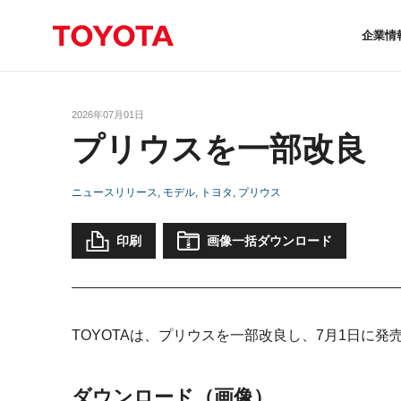
企業情
2026年07月01日
プリウスを一部改良
ニュースリリース
モデル
トヨタ
プリウス
印刷
画像一括ダウンロード
TOYOTAは、プリウスを一部改良し、7月1日に発
ダウンロード（画像）