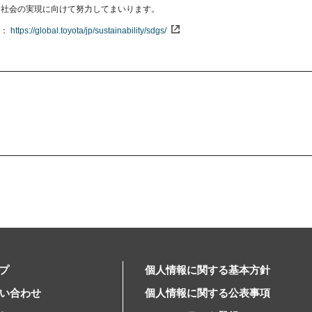
ィ社会の実現に向けて努力してまいります。
https://global.toyota/jp/sustainability/sdgs/
プ
個人情報に関する基本方針
問い合わせ
個人情報に関する公表事項