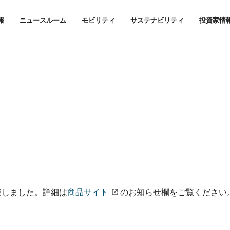
報
ニュースルーム
モビリティ
サステナビリティ
投資家情
売しました。詳細は
商品サイト
のお知らせ欄をご覧ください