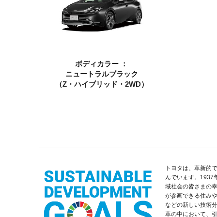
ボディカラー ：
ニュートラルブラック
（Z・ハイブリッド・2WD）
トヨタは、革新的
んでいます。193
域社会の皆さまの
が参画できる住み
などの新しい技術
革の中において、引