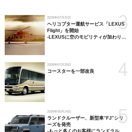
2026年07月31日
ヘリコプター運航サービス「LEXUS
Flight」を開始
-LEXUSに空のモビリティが加わり、
陸・海・空がつながる移動体験を提
供-
2026年07月29日
コースターを一部改良
2026年05月14日
ランドクルーザー、新型車“FJ”シリ
ーズを発売
-もっと多くのお客様にランドクルー