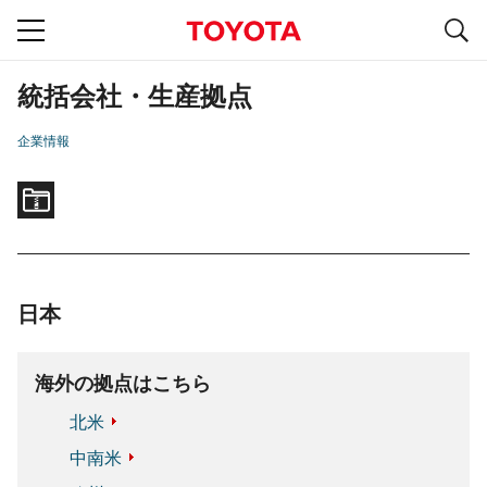
S
navigation
統括会社・生産拠点
企業情報
日本
海外の拠点はこちら
北米
中南米