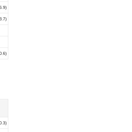
6.9)
3.7)
0.6)
0.3)