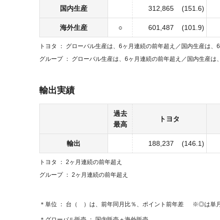
国内生産
312,865
(151.6)
海外生産
○
601,487
(101.9)
トヨタ
グローバル生産は、6ヶ月連続の前年超え／
国内生産は、
グループ
グローバル生産は、6ヶ月連続の前年超え／
国内生産は
輸出実績
過去
トヨタ
最高
輸出
188,237
(146.1)
トヨタ
2ヶ月連続の前年超え
グループ
2ヶ月連続の前年超え
単位
台（ ）は、前年同月比％、ポイント前年差
◎は単
グローバル販売
国内販売＋海外販売