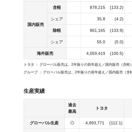
含軽
878,215
(133.2)
シェア
35.8
(4.2)
国内販売
除軽
861,165
(133.9)
シェア
55.0
(5.0)
海外販売
4,059,419
(100.5)
トヨタ
グローバル販売は、2年振りの前年超え／
国内販売（含軽
グループ
グローバル販売は、2年振りの前年超え／
国内販売（含
生産実績
過去
トヨタ
最高
グローバル生産
◎
4,893,771
(112.1)