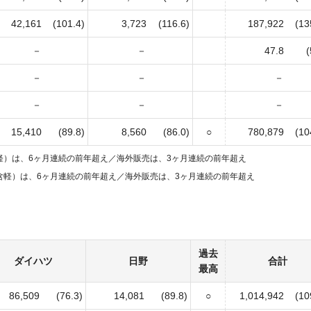
42,161
(101.4)
3,723
(116.6)
187,922
(13
－
－
47.8
(
－
－
－
－
－
－
15,410
(89.8)
8,560
(86.0)
○
780,879
(10
軽）は、6ヶ月連続の前年超え／
海外販売は、3ヶ月連続の前年超え
含軽）は、6ヶ月連続の前年超え／
海外販売は、3ヶ月連続の前年超え
過去
ダイハツ
日野
合計
最高
86,509
(76.3)
14,081
(89.8)
○
1,014,942
(10