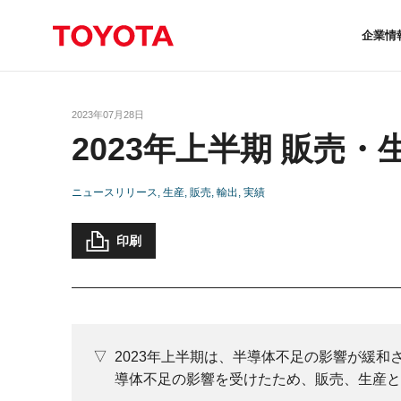
企業情
2023年07月28日
2023年上半期 販売
ニュースリリース
生産
販売
輸出
実績
印刷
2023年上半期は、半導体不足の影響が緩
導体不足の影響を受けたため、販売、生産と