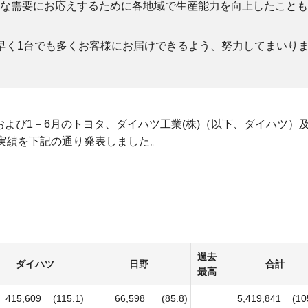
な需要にお応えするために各地域で生産能力を向上したことも
早く1台でも多くお客様にお届けできるよう、努力してまいり
月および1－6月のトヨタ、ダイハツ工業(株)（以下、ダイハツ）
出実績を下記の通り発表しました。
過去
ダイハツ
日野
合計
最高
415,609
(115.1)
66,598
(85.8)
5,419,841
(10