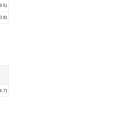
9.5)
0.8)
4.7)