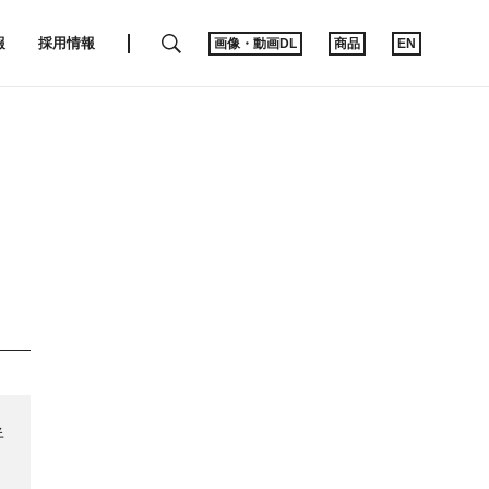
SEARCH
報
採用情報
画像・動画DL
商品
EN
半