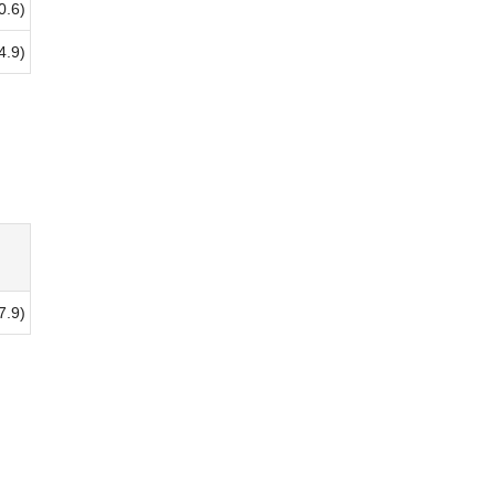
0.6)
4.9)
7.9)