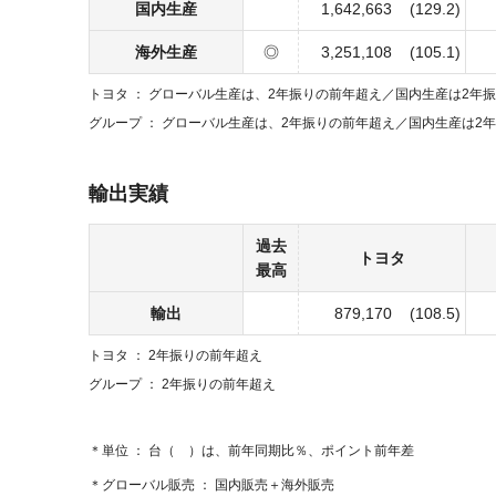
国内生産
1,642,663
(129.2)
海外生産
◎
3,251,108
(105.1)
トヨタ
グローバル生産は、2年振りの前年超え／
国内生産は2年
グループ
グローバル生産は、2年振りの前年超え／
国内生産は2
輸出実績
過去
トヨタ
最高
輸出
879,170
(108.5)
トヨタ
2年振りの前年超え
グループ
2年振りの前年超え
単位
台（ ）は、前年同期比％、ポイント前年差
グローバル販売
国内販売＋海外販売