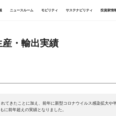
報
ニュースルーム
モビリティ
サステナビリティ
投資家情
・生産・輸出実績
和されてきたことに加え、前年に新型コロナウイルス感染拡大や
もに前年超えの実績となりました。