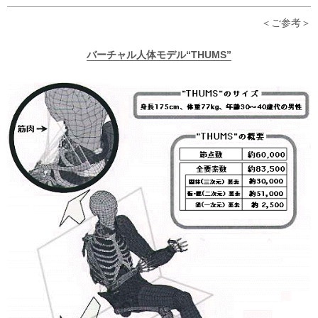
ご参考
バーチャル人体モデル“THUMS”