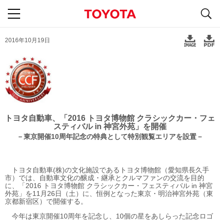
S
navigation
2016年10月19日
トヨタ自動車、「2016 トヨタ博物館 クラシックカー・フェ
スティバル in 神宮外苑」を開催
－東京開催10周年記念の特典として
特別観覧エリアを設置－
トヨタ自動車(株)の文化施設であるトヨタ博物館（愛知県長久手
市）では、自動車文化の醸成・継承とクルマファンの交流を目的
に、「2016 トヨタ博物館 クラシックカー・フェスティバル in 神宮
外苑」を11月26日（土）に、恒例となった東京・明治神宮外苑（東
京都新宿区）で開催する。
今年は東京開催10周年を記念し、10個の星をあしらった記念ロゴ