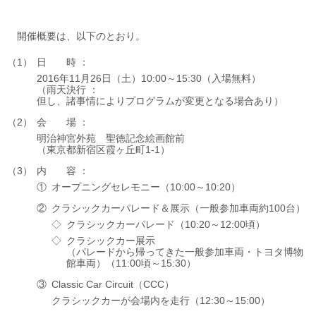
開催概要は、以下のとおり。
日時
2016年11月26日（土）
10:00～15:30（入場無料）
（雨天決行 ：
但し、諸事情によりプログラムが変更となる場合あり）
会場
明治神宮外苑
聖徳記念絵画館前
（東京都新宿区霞ヶ丘町1-1）
内容
オープニングセレモニー
（10:00～10:20）
クラシックカーパレード＆展示
（一般参加車両約100台）
クラシックカーパレード
（10:20～12:00頃）
クラシックカー展示
（パレードから帰ってきた一般参加車両・トヨタ博物
館車両）
（11:00頃～15:30）
Classic Car Circuit（CCC）
クラシックカーが会場内を走行
（12:30～15:00）