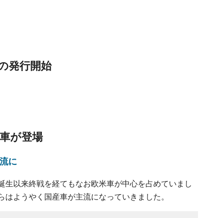
の
発行開始
車が登場
流に
誕生以来終戦を経てもなお欧米車が中心を占めていまし
ろからはようやく国産車が主流になっていきました。