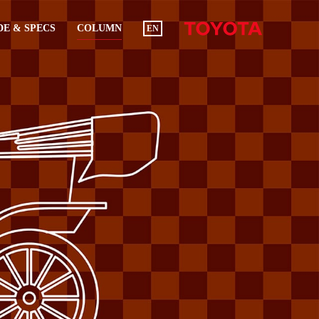
E & SPECS
COLUMN
EN