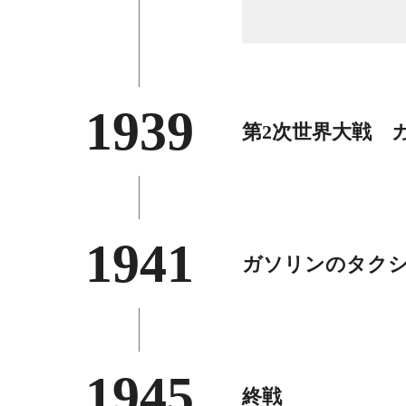
1939
第2次世界大戦
1941
ガソリンのタク
1945
終戦