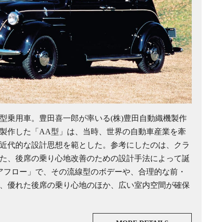
型乗用車。豊田喜一郎が率いる(株)豊田自動織機製作
製作した「AA型」は、当時、世界の自動車産業を牽
近代的な設計思想を範とした。参考にしたのは、クラ
た、後席の乗り心地改善のための設計手法によって誕
エアフロー」で、その流線型のボデーや、合理的な前・
、優れた後席の乗り心地のほか、広い室内空間が確保