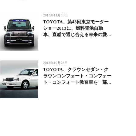
2013年11月05日
TOYOTA、第43回東京モーター
ショー2013に、燃料電池自動
車、直感で通じ合える未来の愛
車、次世代タクシーなど未来のモ
ビリティライフを提案するコンセ
プトカーを出展
2013年10月28日
TOYOTA、クラウンセダン・ク
ラウンコンフォート・コンフォー
ト・コンフォート教習車を一部改
良