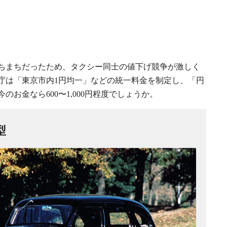
ちまちだったため、タクシー同士の値下げ競争が激しく
庁は「東京市内1円均一」などの統一料金を制定し、「円
のお金なら600〜1,000円程度でしょうか。
型