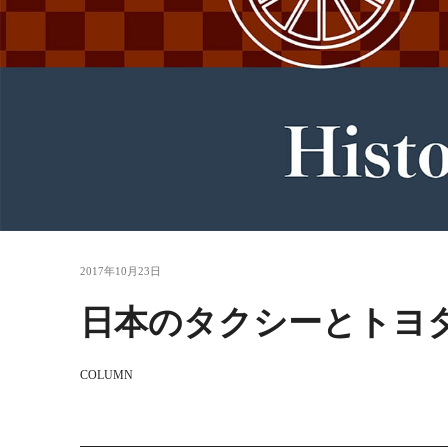
2017年10月23日
日本のタクシーと
トヨ
COLUMN