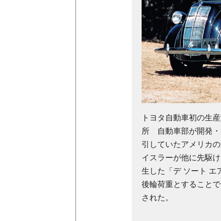
トヨタ自動車初の生産
所 自動車部が開発・
引していたアメリカの
イスラーが他に先駆け
生した「デ ソート 
後輪荷重とすることで
された。