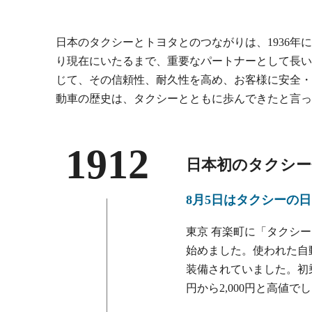
日本のタクシーとトヨタとのつながりは、1936年
り現在にいたるまで、重要なパートナーとして長い
じて、その信頼性、耐久性を高め、お客様に安全・
動車の歴史は、タクシーとともに歩んできたと言っ
1912
日本初のタクシー
8月5日はタクシーの
東京 有楽町に「タクシ
始めました。使われた自
装備されていました。初乗り
円から2,000円と高値で