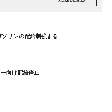
MORE DETAILS
ガソリンの配給制強まる
シー向け
配給停止