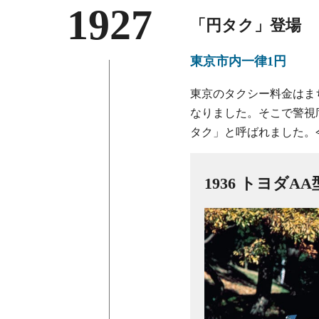
1927
「円タク」登場
東京市内一律1円
東京のタクシー料金はま
なりました。そこで警視
タク」と呼ばれました。今
1936 トヨダAA