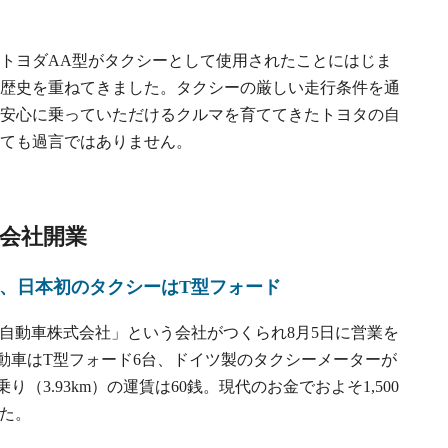
にトヨダAA型がタクシーとして使用されたことにはじま
歴史を重ねてきました。タクシーの厳しい走行条件を通
安心に乗っていただけるクルマを育ててきたトヨタの自
ても過言ではありません。
会社開業
日、
日本初のタクシーはT型フォード
ー自動車株式会社」という会社がつくられ8月5日に営業を
動車はT型フォード6台、ドイツ製のタクシーメーターが
（3.93km）の運賃は60銭。現代のお金でおよそ1,500
した。