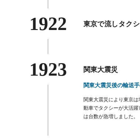
1922
東京で流しタクシ
1923
関東大震災
関東大震災後の
輸送手
関東大震災により東京は
動車でタクシーが大活躍
は台数が急増しました。