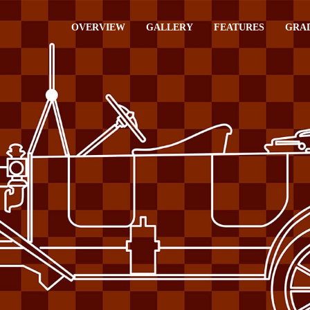
OVERVIEW
GALLERY
FEATURES
GRAD