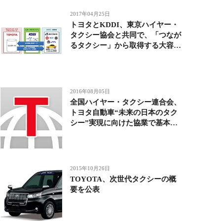
2017年04月25日
トヨタとKDDI、東京ハイヤー・
タクシー協会と共同で、「つなが
るタクシー」から取得する大容量
の走行データ通信・活用の実証実
験を開始
2016年08月05日
全国ハイヤー・タクシー連合会、
トヨタ自動車“未来の日本のタク
シー”実現に向けた協業で基本合
意
2015年10月26日
TOYOTA、次世代タクシーの概
要を公表