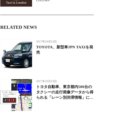
COLUMN
RELATED NEWS
2017年10月23日
TOYOTA、新型車JPN TAXIを発
売
2017年10月23日
トヨタ自動車、東京都内500台の
タクシーの走行画像データから得
られる「レーン別渋滞情報」に関
する実証実験を開始