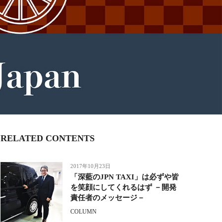
RELATED CONTENTS
2017年10月23日
「深藍のJPN TAXI」は必ずや皆
を笑顔にしてくれるはず －開発
責任者のメッセージ－
COLUMN