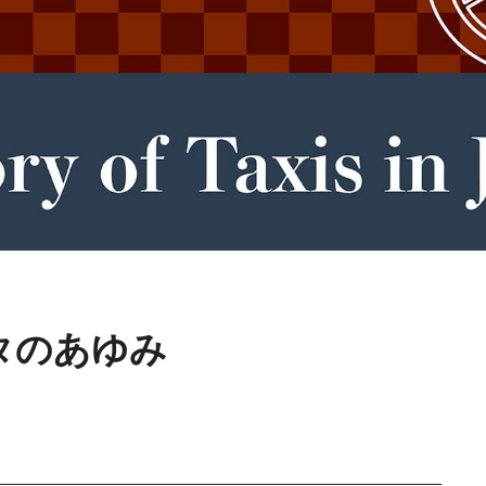
タのあゆみ