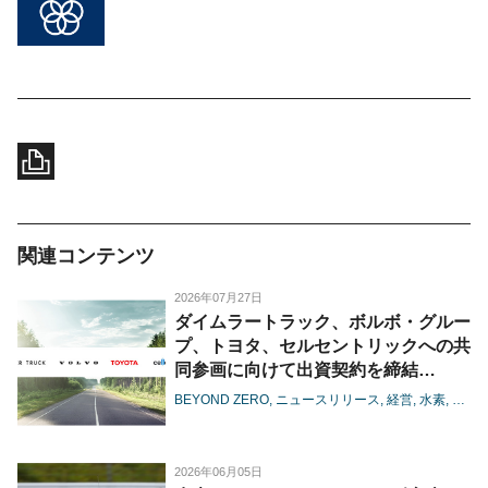
関連コンテンツ
2026年07月27日
ダイムラートラック、ボルボ・グルー
プ、トヨタ、セルセントリックへの共
同参画に向けて出資契約を締結
-燃料電池の大型商用領域における協
BEYOND ZERO
ニュースリリース
経営
水素
電池
業が進展-
2026年06月05日