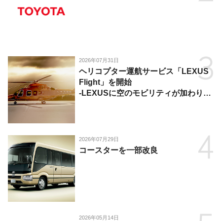
2026年07月31日
ヘリコプター運航サービス「LEXUS
Flight」を開始
-LEXUSに空のモビリティが加わり、
陸・海・空がつながる移動体験を提
供-
2026年07月29日
コースターを一部改良
2026年05月14日