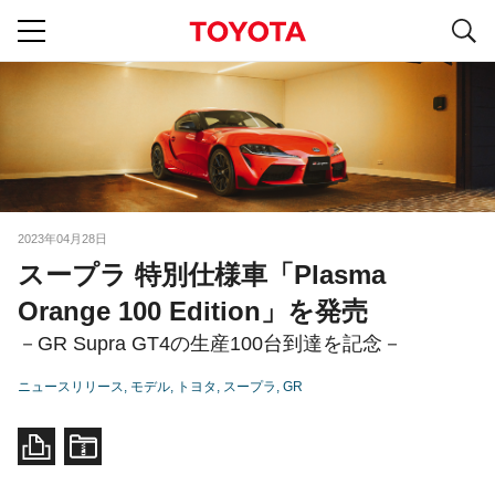
S
navigation
2023年04月28日
スープラ 特別仕様車「Plasma
Orange 100 Edition」を発売
－GR Supra GT4の生産100台到達を記念－
ニュースリリース
モデル
トヨタ
スープラ
GR