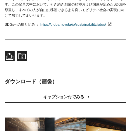
す。この変革の中において、引き続き創業の精神および国連が定めたSDGsを
尊重し、すべての人が自由に移動できるより良いモビリティ社会の実現に向
けて努力してまいります。
SDGsへの取り組み
https://global.toyota/jp/sustainability/sdgs/
ダウンロード（画像）
キャプション付でみる