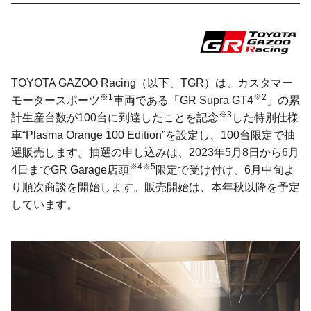
TOYOTA GAZOO Racing（以下、TGR）は、カスタマー
※1
※2
モータースポーツ
車両である「GR Supra GT4
」の累
※3
計生産台数が100台に到達したことを記念
した特別仕様
車“Plasma Orange 100 Edition”を設定し、100台限定で抽
選販売します。抽選の申し込みは、2023年5月8日から6月
※4※5
4日までGR Garage店頭
限定で受け付け、6月中旬よ
り順次商談を開始します。販売開始は、本年秋以降を予定
しています。