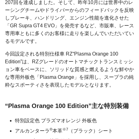
207回を達成しました。そして、昨年10月には世界中のレ
ーシングチームやドライバーからのフィードバックを反映
しブレーキ、ハンドリング、エンジン性能を進化させた
「GR Supra GT4 EVO」を発売するなど、市販車、レース
専用車ともに多くのお客様に走りを楽しんでいただいてい
るモデルです。
今回設定される特別仕様車 RZ“Plasma Orange 100
Edition”は、RZグレードのオートマチックトランスミッシ
ョン車をベースに、ソリッドな質感と燃えるような鮮やか
な専用外板色「Plasma Orange」を採用し、スープラの純
粋なスポーティさを表現したモデルとなります。
“Plasma Orange 100 Edition”
主な特別装備
特別設定色 プラズマオレンジ 外板色
®
※7
アルカンターラ
本革
（ブラック）シート