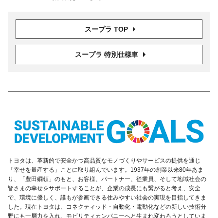
スープラ TOP
スープラ 特別仕様車
トヨタは、革新的で安全かつ高品質なモノづくりやサービスの提供を通じ
「幸せを量産する」ことに取り組んでいます。1937年の創業以来80年あま
り、「豊田綱領」のもと、お客様、パートナー、従業員、そして地域社会の
皆さまの幸せをサポートすることが、企業の成長にも繋がると考え、安全
で、環境に優しく、誰もが参画できる住みやすい社会の実現を目指してきま
した。現在トヨタは、コネクティッド・自動化・電動化などの新しい技術分
野にも一層力を入れ、モビリティカンパニーへと生まれ変わろうとしていま