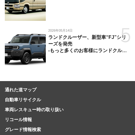
2026年05月14日
ランドクルーザー、新型車“FJ”シリ
ーズを発売
-もっと多くのお客様にランドクルー
ザーを楽しんでいただくために、扱い
やすいサイズとし、より気軽に「移動
の自由」を提供-
通れた道マップ
自動車リサイクル
車両レスキュー時の取り扱い
リコール情報
グレード情報検索