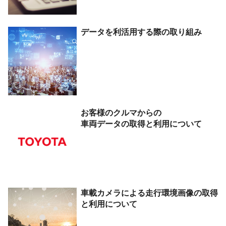
データを
利活用する際の
取り組み
お客様のクルマからの
車両データの取得と
利用について
車載カメラによる走行環境画像の取得
と利用について