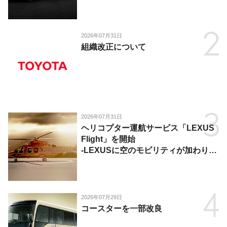
2026年07月31日
組織改正について
2026年07月31日
ヘリコプター運航サービス「LEXUS
Flight」を開始
-LEXUSに空のモビリティが加わり、
陸・海・空がつながる移動体験を提
供-
2026年07月29日
コースターを一部改良