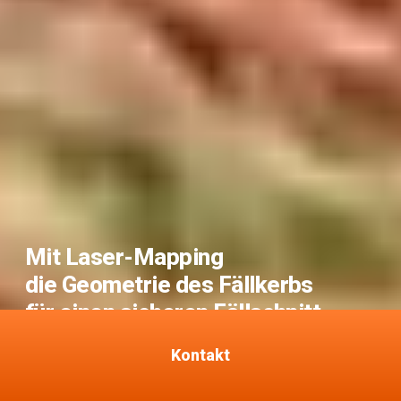
Mit Laser-Mapping
die Geometrie des Fällkerbs
für einen sicheren Fällschnitt
sichtbar machen.
Kontakt