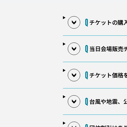
チケットの購
当日会場販売
チケット価格
台風や地震、