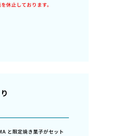
売を休止しております。
入り
HAMA と限定焼き菓子がセット