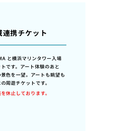
域連携チケット
HAMA と横浜マリンタワー入場
ットです。アート体験のあと
の景色を一望。アートも眺望も
はの周遊チケットです。
売を休止しております。