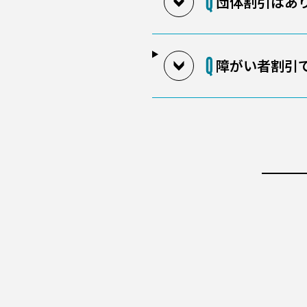
団体割引はあ
障がい者割引