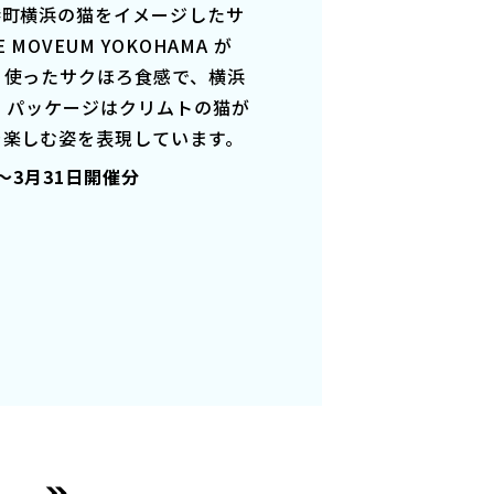
港町横浜の猫をイメージしたサ
OVEUM YOKOHAMA が
り使ったサクほろ食感で、横浜
 パッケージはクリムトの猫が
を楽しむ姿を表現しています。
日～3月31日開催分