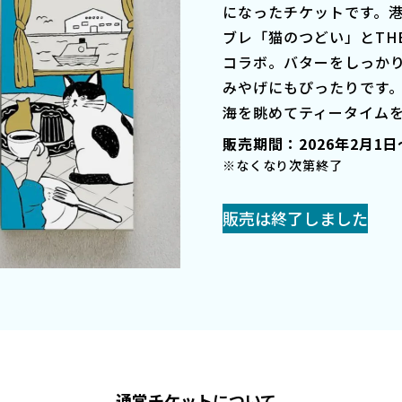
になったチケットです。
ブレ「猫のつどい」とTHE M
コラボ。バターをしっか
みやげにもぴったりです。
海を眺めてティータイム
販売期間：
2026年2月1
※なくなり次第終了
販売は終了しました
通常チケットについて