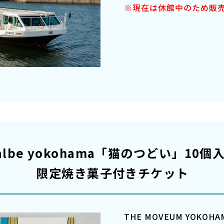
※現在は休館中のため販
albe yokohama
「猫のつどい」10個
限定焼き菓子付きチケット
THE MOVEUM YOKO