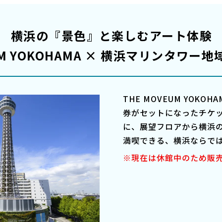
横浜の『景色』と楽しむアート体験
M YOKOHAMA ×
横浜マリンタワー地
THE MOVEUM YOKO
券がセットになったチケ
に、展望フロアから横浜
満喫できる、横浜ならで
※現在は休館中のため販