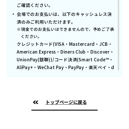
ご確認ください。
会場でのお支払いは、以下のキャッシュレス決
済のみご利用いただけます。
※現金でのお支払いはできませんので、予めご了承
ください。
クレジットカード(VISA・Mastercard・JCB・
American Express・Diners Club・Discover・
UnionPay(銀聯))/コード決済(Smart Code™・
AliPay+・WeChat Pay・PayPay・楽天ペイ・d
払い・AEON Pay)
会場内に無料ロッカーはございますが、数に限
りがございます。また、ロッカーに入らない大
型のお荷物(大型のキャリーケースやアウトドア
トップページに戻る
カート)はご自身での管理をお願いいたします。
ベビーカー置き場をご用意しております。施錠
はできませんので