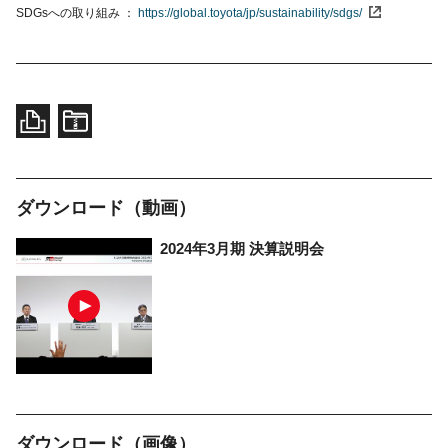
SDGsへの取り組み
https://global.toyota/jp/sustainability/sdgs/
ダウンロード（動画）
2024年3月期
決算説明会
ダウンロード（画像）