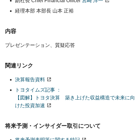
副社長
Chief Financial Officer
宮崎 洋一
経理本部 本部長
山本 正裕
内容
プレゼンテーション、
質疑応答
関連リンク
決算報告資料
トヨタイムズ記事 ：
【図解】トヨタ決算 築き上げた収益構造で未来に向
けた投資加速
将来予測・インサイダー取引について
将来予測表明等に関する特記